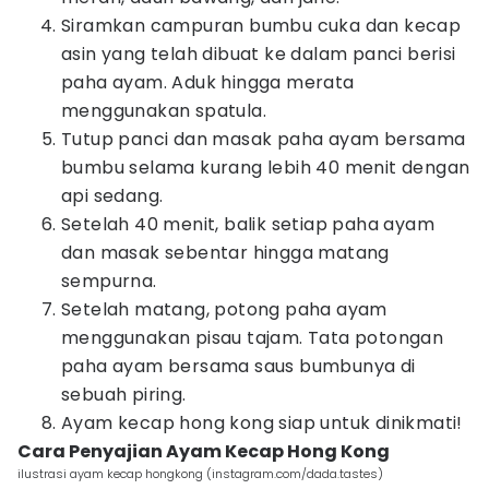
Siramkan campuran bumbu cuka dan kecap
asin yang telah dibuat ke dalam panci berisi
paha ayam. Aduk hingga merata
menggunakan spatula.
Tutup panci dan masak paha ayam bersama
bumbu selama kurang lebih 40 menit dengan
api sedang.
Setelah 40 menit, balik setiap paha ayam
dan masak sebentar hingga matang
sempurna.
Setelah matang, potong paha ayam
menggunakan pisau tajam. Tata potongan
paha ayam bersama saus bumbunya di
sebuah piring.
Ayam kecap hong kong siap untuk dinikmati!
Cara Penyajian Ayam Kecap Hong Kong
ilustrasi ayam kecap hongkong (instagram.com/dada.tastes)