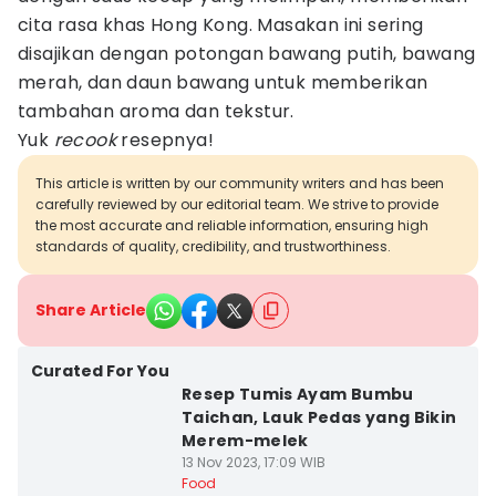
cita rasa khas Hong Kong. Masakan ini sering
disajikan dengan potongan bawang putih, bawang
merah, dan daun bawang untuk memberikan
tambahan aroma dan tekstur.
Yuk
recook
resepnya!
This article is written by our community writers and has been
carefully reviewed by our editorial team. We strive to provide
the most accurate and reliable information, ensuring high
standards of quality, credibility, and trustworthiness.
Share Article
Curated For You
Resep Tumis Ayam Bumbu
Taichan, Lauk Pedas yang Bikin
Merem-melek
13 Nov 2023, 17:09 WIB
Food