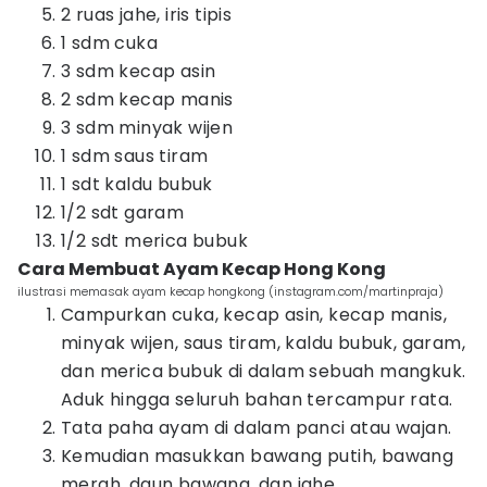
2 ruas jahe, iris tipis
1 sdm cuka
3 sdm kecap asin
2 sdm kecap manis
3 sdm minyak wijen
1 sdm saus tiram
1 sdt kaldu bubuk
1/2 sdt garam
1/2 sdt merica bubuk
Cara Membuat Ayam Kecap Hong Kong
ilustrasi memasak ayam kecap hongkong (instagram.com/martinpraja)
Campurkan cuka, kecap asin, kecap manis,
minyak wijen, saus tiram, kaldu bubuk, garam,
dan merica bubuk di dalam sebuah mangkuk.
Aduk hingga seluruh bahan tercampur rata.
Tata paha ayam di dalam panci atau wajan.
Kemudian masukkan bawang putih, bawang
merah, daun bawang, dan jahe.