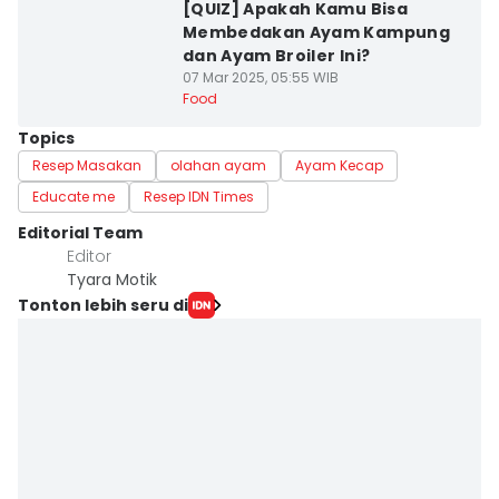
[QUIZ] Apakah Kamu Bisa
Membedakan Ayam Kampung
dan Ayam Broiler Ini?
07 Mar 2025, 05:55 WIB
Food
Topics
Resep Masakan
olahan ayam
Ayam Kecap
Educate me
Resep IDN Times
Editorial Team
Editor
Tyara Motik
Tonton lebih seru di