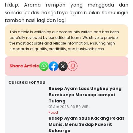
hidup. Aroma rempah yang menggoda dan
sensasi pedas hangatnya dijamin bikin kamu ingin
tambah nasi lagi dan lagi.
This article is written by our community writers and has been
carefully reviewed by our editorial team. We strive to provide
the most accurate and reliable information, ensuring high
standards of quality, credibility, and trustworthiness.
Share Article
Curated For You
Resep Ayam Laos Ungkep yang
Bumbunya Meresap sampai
Tulang
01 Apr 2026, 06:50 WIB
Food
Resep Ayam Saus Kacang Pedas
Manis, Menu Sedap Favorit
Keluarga