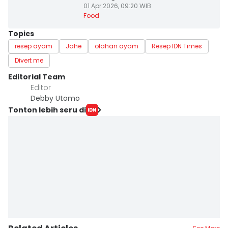
01 Apr 2026, 09:20 WIB
Food
Topics
resep ayam
Jahe
olahan ayam
Resep IDN Times
Divert me
Editorial Team
Editor
Debby Utomo
Tonton lebih seru di