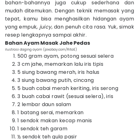
bahan-bahannya juga cukup sederhana dan
mudah ditemukan. Dengan teknik memasak yang
tepat, kamu bisa menghasilkan hidangan ayam
yang empuk,
juicy
, dan penuh cita rasa. Yuk, simak
resep lengkapnya sampai akhir.
Bahan Ayam Masak Jahe Pedas
ilustrasi daging ayam (pixabay.com/RitaE)
500 gram ayam, potong sesuai selera
3 cm jahe, memarkan lalu iris tipis
5 siung bawang merah, iris halus
3 siung bawang putih, cincang
5 buah cabai merah keriting, iris serong
3 buah cabai rawit (sesuai selera), iris
2 lembar daun salam
1 batang serai, memarkan
1 sendok makan kecap manis
1 sendok teh garam
½ sendok teh gula pasir