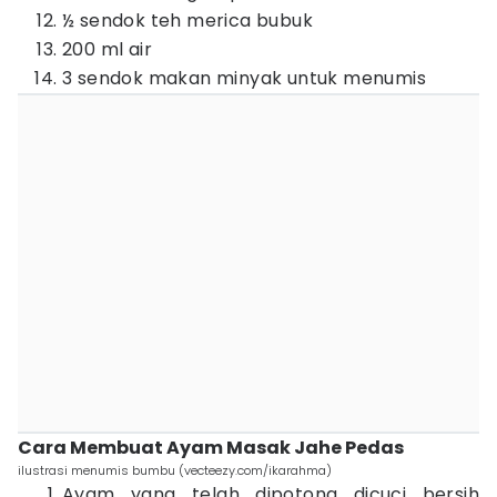
½ sendok teh merica bubuk
200 ml air
3 sendok makan minyak untuk menumis
Cara Membuat Ayam Masak Jahe Pedas
ilustrasi menumis bumbu (vecteezy.com/ikarahma)
Ayam yang telah dipotong dicuci bersih