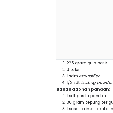
225 gram gula pasir
6 telur
1 sdm
emulsifier
1/2 sdt
baking powder
Bahan adonan pandan:
1 sdt pasta pandan
80 gram tepung terig
1 saset krimer kental 