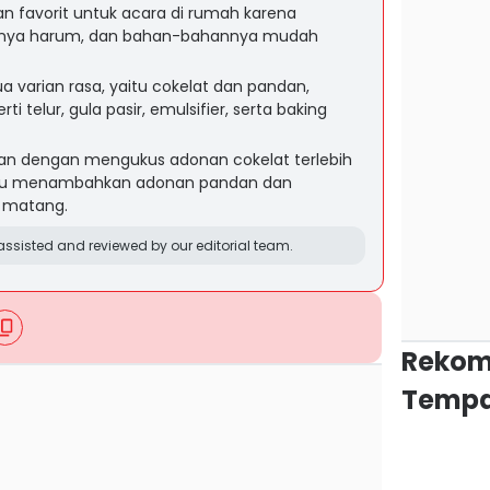
ihan favorit untuk acara di rumah karena
anya harum, dan bahan-bahannya mudah
 varian rasa, yaitu cokelat dan pandan,
 telur, gula pasir, emulsifier, serta baking
an dengan mengukus adonan cokelat terlebih
lalu menambahkan adonan pandan dan
 matang.
ssisted and reviewed by our editorial team.
Rekom
Tempa