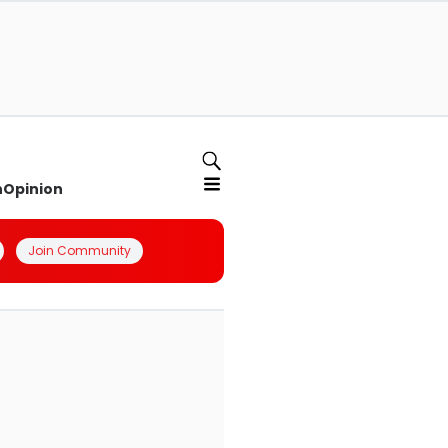
n
Opinion
Join Community