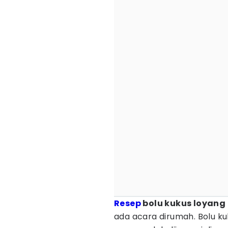
Resep
bolu kukus loyang
ada acara dirumah. Bolu kuk