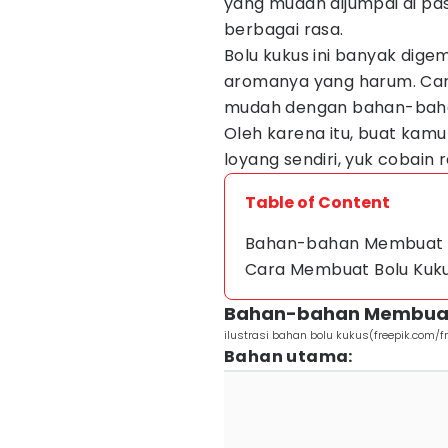
yang mudah dijumpai di pa
berbagai rasa.
Bolu kukus ini banyak dige
aromanya yang harum. Cara
mudah dengan bahan-bahan
Oleh karena itu, buat kam
loyang sendiri, yuk cobain r
Table of Content
Bahan-bahan Membuat B
Cara Membuat Bolu Kuk
Bahan-bahan Membuat 
ilustrasi bahan bolu kukus(freepik.com/f
Bahan utama: