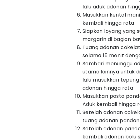
lalu aduk adonan hing
Masukkan kental manis
kembali hingga rata
Siapkan loyang yang su
margarin di bagian b
Tuang adonan cokelat 
selama 15 menit deng
Sembari menunggu ado
utama lainnya untuk
lalu masukkan tepung 
adonan hingga rata
Masukkan pasta pandan
Aduk kembali hingga 
Setelah adonan cokela
tuang adonan pandan 
Setelah adonan pandan
kembali adonan bolu 