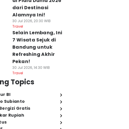
di Piala Dunia 2026
dari Destinasi
Alamnya Ini!
30 Jul 2026, 20:30 WIB
Travel
Selain Lembang, Ini
7 Wisata Sejuk di
Bandung untuk
Refreshing Akhir
Pekan!
30 Jul 2026, 14:30 WIB
Travel
ng Topics
ur BI
o Subianto
ergizi Gratis
ukar Rupiah
tus