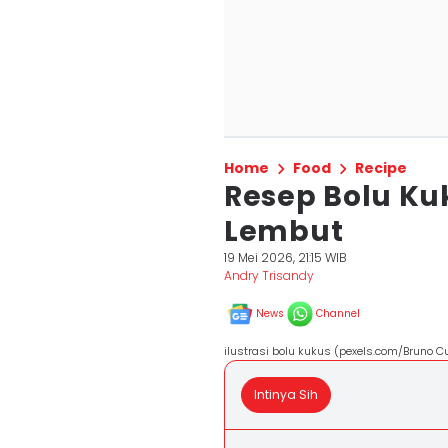
Home
Food
Recipe
Resep Bolu Ku
Lembut
19 Mei 2026, 21:15 WIB
Andry Trisandy
News
Channel
ilustrasi bolu kukus (pexels.com/Bruno Cu
Intinya Sih