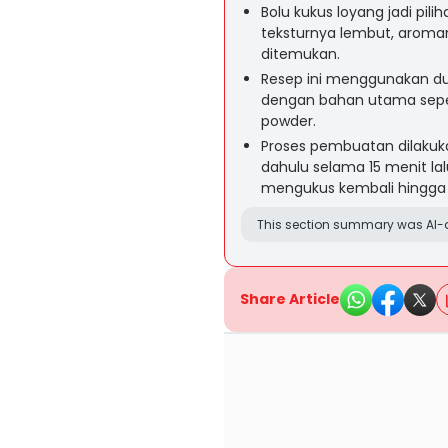
Bolu kukus loyang jadi pil
teksturnya lembut, arom
ditemukan.
Resep ini menggunakan dua
dengan bahan utama seperti
powder.
Proses pembuatan dilakuk
dahulu selama 15 menit 
mengukus kembali hingga
This section summary was AI-a
Share Article