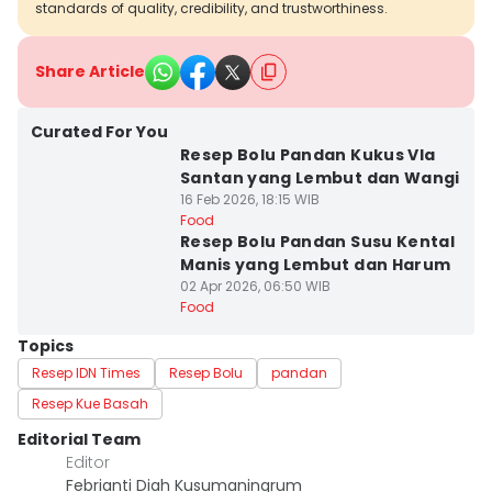
standards of quality, credibility, and trustworthiness.
Share Article
Curated For You
Resep Bolu Pandan Kukus Vla
Santan yang Lembut dan Wangi
16 Feb 2026, 18:15 WIB
Food
Resep Bolu Pandan Susu Kental
Manis yang Lembut dan Harum
02 Apr 2026, 06:50 WIB
Food
Topics
Resep IDN Times
Resep Bolu
pandan
Resep Kue Basah
Editorial Team
Editor
Febrianti Diah Kusumaningrum