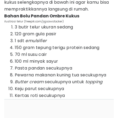
kukus selengkapnya di bawah ini agar kamu bisa
mempraktikkannya langsung di rumah.
Bahan Bolu Pandan Ombre Kukus
ilustrasi telur (freepik.com/jigsawstocker)
3 butir telur ukuran sedang
120 gram gula pasir
1 sdt
emulsifier
150 gram tepung terigu protein sedang
70 ml susu cair
100 ml minyak sayur
Pasta pandan secukupnya
Pewarna makanan kuning tua secukupnya
Butter cream
secukupnya untuk
topping
Keju parut secukupnya
Kertas roti secukupnya