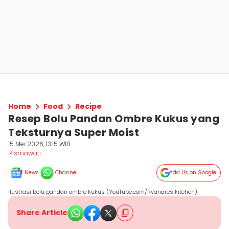
Home
Food
Recipe
Resep Bolu Pandan Ombre Kukus yang
Teksturnya Super Moist
15 Mei 2026, 13:15 WIB
Rismawati
News
Channel
Add Us on Google
ilustrasi bolu pandan ombre kukus (YouTube.com/Ryanares kitchen)
Share Article