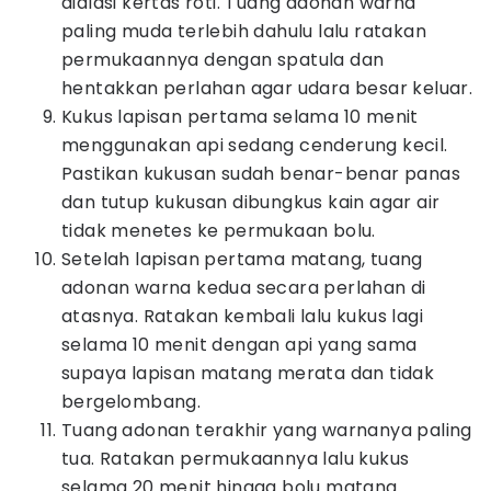
dialasi kertas roti. Tuang adonan warna
paling muda terlebih dahulu lalu ratakan
permukaannya dengan spatula dan
hentakkan perlahan agar udara besar keluar.
Kukus lapisan pertama selama 10 menit
menggunakan api sedang cenderung kecil.
Pastikan kukusan sudah benar-benar panas
dan tutup kukusan dibungkus kain agar air
tidak menetes ke permukaan bolu.
Setelah lapisan pertama matang, tuang
adonan warna kedua secara perlahan di
atasnya. Ratakan kembali lalu kukus lagi
selama 10 menit dengan api yang sama
supaya lapisan matang merata dan tidak
bergelombang.
Tuang adonan terakhir yang warnanya paling
tua. Ratakan permukaannya lalu kukus
selama 20 menit hingga bolu matang