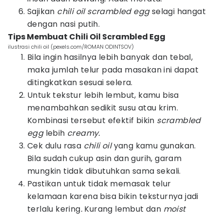
Sajikan
chili oil scrambled egg
selagi hangat
dengan nasi putih.
Tips Membuat Chili Oil Scrambled Egg
ilustrasi chili oil (pexels.com/ROMAN ODINTSOV)
Bila ingin hasilnya lebih banyak dan tebal,
maka jumlah telur pada masakan ini dapat
ditingkatkan sesuai selera.
Untuk tekstur lebih lembut, kamu bisa
menambahkan sedikit susu atau krim.
Kombinasi tersebut efektif bikin
scrambled
egg
lebih
creamy.
Cek dulu rasa
chili oil
yang kamu gunakan.
Bila sudah cukup asin dan gurih, garam
mungkin tidak dibutuhkan sama sekali.
Pastikan untuk tidak memasak telur
kelamaan karena bisa bikin teksturnya jadi
terlalu kering
.
Kurang lembut dan
moist