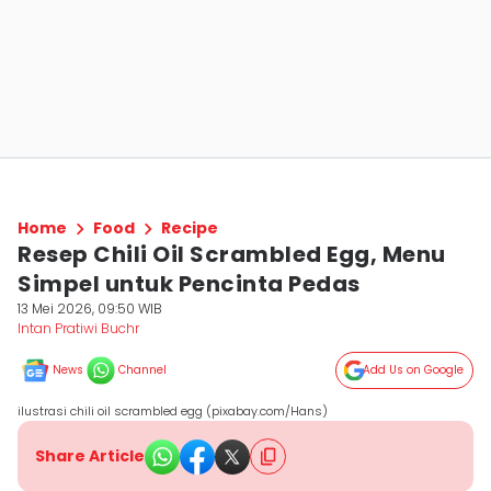
Home
Food
Recipe
Resep Chili Oil Scrambled Egg, Menu
Simpel untuk Pencinta Pedas
13 Mei 2026, 09:50 WIB
Intan Pratiwi Buchr
News
Channel
Add Us on Google
ilustrasi chili oil scrambled egg (pixabay.com/Hans)
Share Article