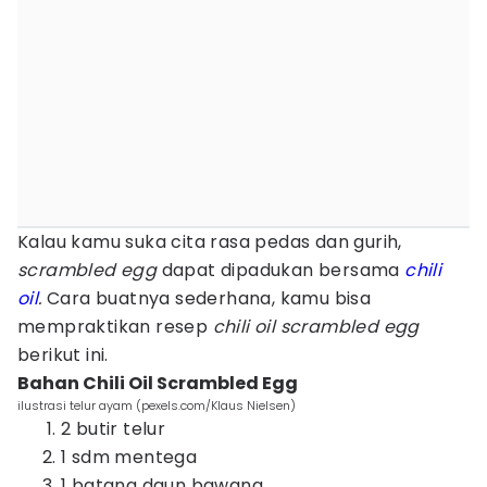
Kalau kamu suka cita rasa pedas dan gurih,
scrambled egg
dapat dipadukan bersama
chili
oil
.
Cara buatnya sederhana, kamu bisa
mempraktikan resep
chili oil scrambled egg
berikut ini.
Bahan Chili Oil Scrambled Egg
ilustrasi telur ayam (pexels.com/Klaus Nielsen)
2 butir telur
1 sdm mentega
1 batang daun bawang