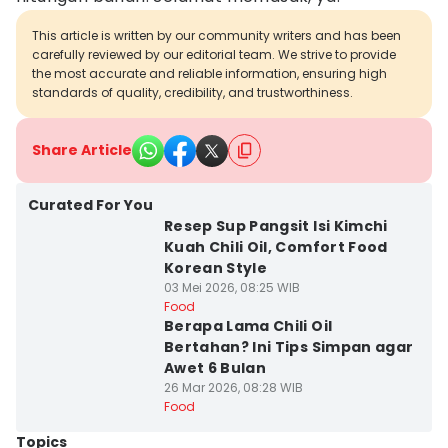
This article is written by our community writers and has been
carefully reviewed by our editorial team. We strive to provide
the most accurate and reliable information, ensuring high
standards of quality, credibility, and trustworthiness.
Share Article
Curated For You
Resep Sup Pangsit Isi Kimchi
Kuah Chili Oil, Comfort Food
Korean Style
03 Mei 2026, 08:25 WIB
Food
Berapa Lama Chili Oil
Bertahan? Ini Tips Simpan agar
Awet 6 Bulan
26 Mar 2026, 08:28 WIB
Food
Topics