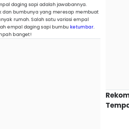
mpal daging sapi adalah jawabannya.
uk dan bumbunya yang meresap membuat
banyak rumah. Salah satu variasi empal
lah empal daging sapi bumbu
ketumbar
.
empah banget!
Rekom
Tempa