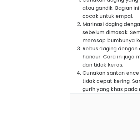
atau gandik. Bagian i
cocok untuk empal.
Marinasi daging deng
sebelum dimasak. Sem
meresap bumbunya ke
Rebus daging dengan a
hancur. Cara ini jug
dan tidak keras.
Gunakan santan encer
tidak cepat kering. 
gurih yang khas pada