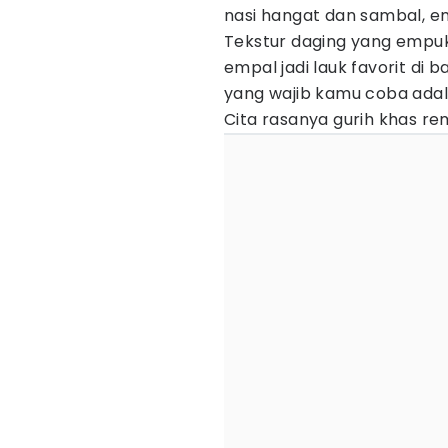
nasi hangat dan sambal, e
Tekstur daging yang emp
empal jadi lauk favorit di 
yang wajib kamu coba ada
Cita rasanya gurih khas r