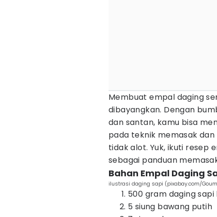
Membuat empal daging sendi
dibayangkan. Dengan bumb
dan santan, kamu bisa men
pada teknik memasak dan p
tidak alot. Yuk, ikuti rese
sebagai panduan memasak
Bahan Empal Daging S
ilustrasi daging sapi (pixabay.com/Goum
500 gram daging sapi
5 siung bawang putih