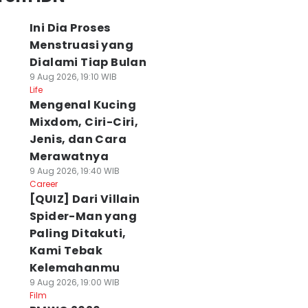
Ini Dia Proses
Menstruasi yang
Dialami Tiap Bulan
9 Aug 2026, 19:10 WIB
Life
Mengenal Kucing
Mixdom, Ciri-Ciri,
Jenis, dan Cara
Merawatnya
9 Aug 2026, 19:40 WIB
Career
[QUIZ] Dari Villain
Spider-Man yang
Paling Ditakuti,
Kami Tebak
Kelemahanmu
9 Aug 2026, 19:00 WIB
Film