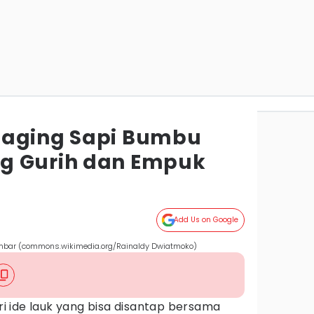
Daging Sapi Bumbu
g Gurih dan Empuk
Add Us on Google
umbar (commons.wikimedia.org/Rainaldy Dwiatmoko)
 ide lauk yang bisa disantap bersama