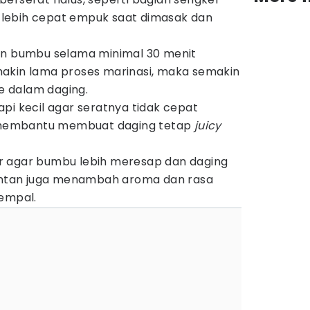
ni lebih cepat empuk saat dimasak dan
an bumbu selama minimal 30 menit
akin lama proses marinasi, maka semakin
 dalam daging.
pi kecil agar seratnya tidak cepat
a membantu membuat daging tetap
juicy
 agar bumbu lebih meresap dan daging
Santan juga menambah aroma dan rasa
 empal.