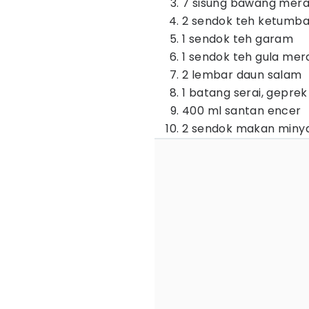
7 sisung bawang mer
2 sendok teh ketumba
1 sendok teh garam
1 sendok teh gula mer
2 lembar daun salam
1 batang serai, geprek
400 ml santan encer
2 sendok makan miny