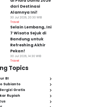
di Piala Dunia 2026
dari Destinasi
Alamnya Ini!
30 Jul 2026, 20:30 WIB
Travel
Selain Lembang, Ini
7 Wisata Sejuk di
Bandung untuk
Refreshing Akhir
Pekan!
30 Jul 2026, 14:30 WIB
Travel
ng Topics
ur BI
o Subianto
ergizi Gratis
ukar Rupiah
tus