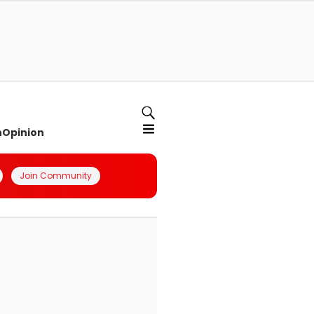
n
Opinion
Join Community