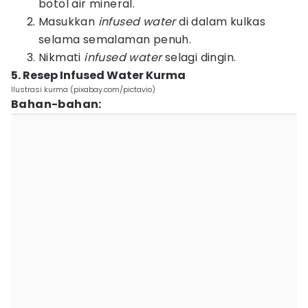
botol air mineral.
Masukkan
infused water
di dalam kulkas
selama semalaman penuh.
Nikmati
infused water
selagi dingin.
5. Resep Infused Water Kurma
Ilustrasi kurma (pixabay.com/pictavio)
Bahan-bahan: