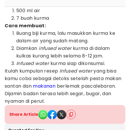
500 ml air
7 buah kurma
Cara membuat:
Buang biji kurma, lalu masukkan kurma ke
dalam air yang sudah matang.
Diamkan
infused water
kurma di dalam
kulkas kurang lebih selama 8-12 jam.
Infused water
kurma siap dikonsumsi.
Itulah kumpulan resep
infused water
yang bisa
kamu coba sebagai detoks setelah pesta makan
santan dan
makanan
berlemak pascalebaran.
Dijamin badan terasa lebih segar, bugar, dan
nyaman di perut.
Share Article