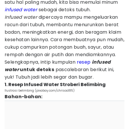
satu hal paling mudah, kita bisa memulai minum
infused water
sebagai detoks tubuh.
Infused water
dipercaya mampu mengeluarkan
racun dari tubuh, membantu menurunkan berat
badan, meningkatkan energi, dan beragam klaim
kesehatan lainnya. Cara membuatnya pun mudah,
cukup campurkan potongan buah, sayur, atau
rempah dengan air putih dan mendiamkannya.
Selengkapnya, intip kumpulan
resep
infused
water
untuk detoks
pascalebaran berikut ini,
yuk! Tubuh jadi lebih segar dan bugar.
1. Resep Infused Water Stroberi Belimbing
Ilustrasi belimbing (pixabay.com/chrisad85)
Bahan-bahan: