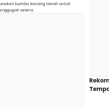
unakan bumbu kacang tanah untuk
nggugah selera.
Rekom
Tempa