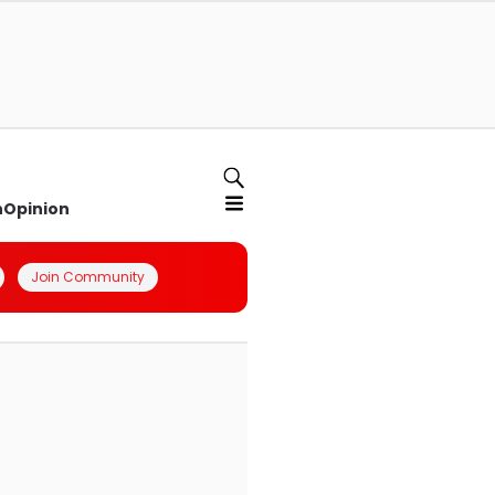
n
Opinion
Join Community