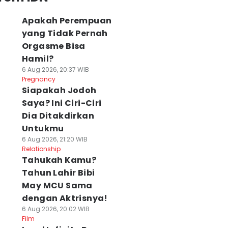
Apakah Perempuan
yang Tidak Pernah
Orgasme Bisa
Hamil?
6 Aug 2026, 20:37 WIB
Pregnancy
Siapakah Jodoh
Saya? Ini Ciri-Ciri
Dia Ditakdirkan
Untukmu
6 Aug 2026, 21:20 WIB
Relationship
Tahukah Kamu?
Tahun Lahir Bibi
May MCU Sama
dengan Aktrisnya!
6 Aug 2026, 20:02 WIB
Film
enapa Tempe
Olahan Kue dari
8 Makanan