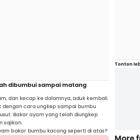
Tonton leb
lah dibumbui sampai matang
m, dan kecap ke dalamnya, aduk kembali.
 dengan cara ungkep sampai bumbu
sut. Bakar ayam yang telah diungkep
 sajikan.
yam bakar bumbu kacang seperti di atas?
More 