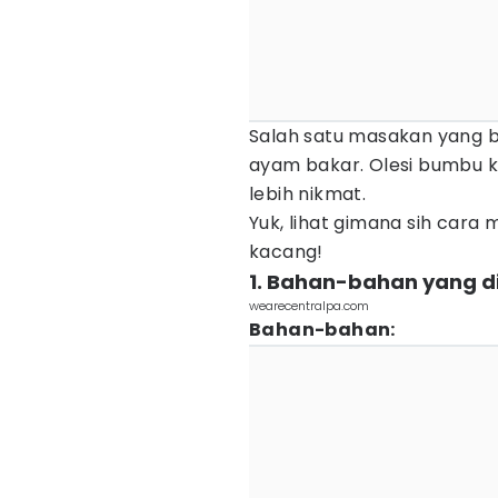
Salah satu masakan yang 
ayam bakar. Olesi bumbu k
lebih nikmat.
Yuk, lihat gimana sih ca
kacang!
1. Bahan-bahan yang d
wearecentralpa.com
Bahan-bahan: