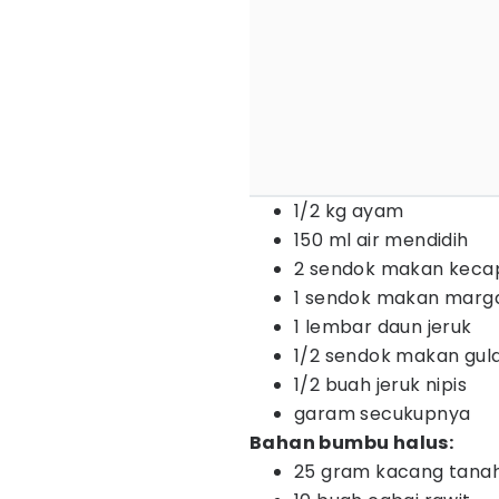
1/2 kg ayam
150 ml air mendidih
2 sendok makan keca
1 sendok makan marga
1 lembar daun jeruk
1/2 sendok makan gul
1/2 buah jeruk nipis
garam secukupnya
Bahan bumbu halus:
25 gram kacang tanah 