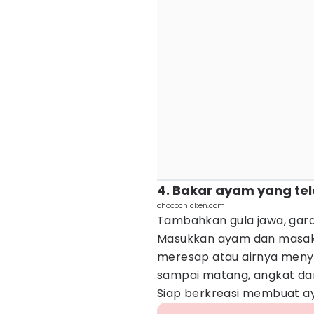
4. Bakar ayam yang te
chocochicken.com
Tambahkan gula jawa, gara
Masukkan ayam dan masak
meresap atau airnya menyu
sampai matang, angkat dan
Siap berkreasi membuat a