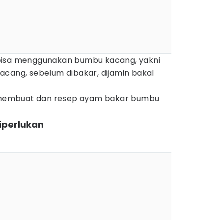
bisa menggunakan bumbu kacang, yakni
acang, sebelum dibakar, dijamin bakal
ra membuat dan resep ayam bakar bumbu
iperlukan