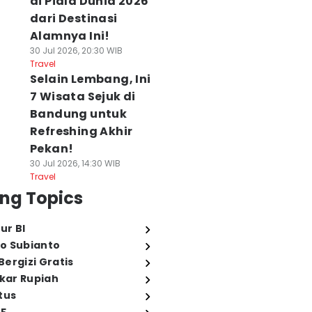
di Piala Dunia 2026
dari Destinasi
Alamnya Ini!
30 Jul 2026, 20:30 WIB
Travel
Selain Lembang, Ini
7 Wisata Sejuk di
Bandung untuk
Refreshing Akhir
Pekan!
30 Jul 2026, 14:30 WIB
Travel
ng Topics
ur BI
o Subianto
ergizi Gratis
ukar Rupiah
tus