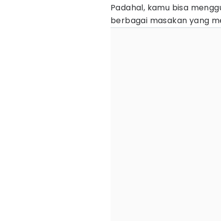
Padahal, kamu bisa mengg
berbagai masakan yang me