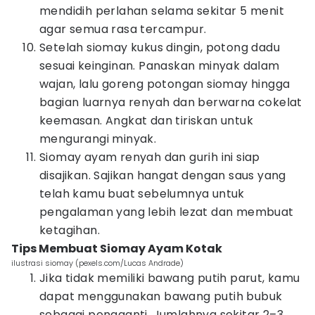
mendidih perlahan selama sekitar 5 menit
agar semua rasa tercampur.
Setelah siomay kukus dingin, potong dadu
sesuai keinginan. Panaskan minyak dalam
wajan, lalu goreng potongan siomay hingga
bagian luarnya renyah dan berwarna cokelat
keemasan. Angkat dan tiriskan untuk
mengurangi minyak.
Siomay ayam renyah dan gurih ini siap
disajikan. Sajikan hangat dengan saus yang
telah kamu buat sebelumnya untuk
pengalaman yang lebih lezat dan membuat
ketagihan.
Tips Membuat Siomay Ayam Kotak
ilustrasi siomay (pexels.com/Lucas Andrade)
Jika tidak memiliki bawang putih parut, kamu
dapat menggunakan bawang putih bubuk
sebagai pengganti. Jumlahnya sekitar 2–3