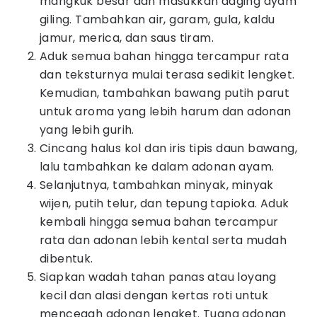
mangkuk besar dan masukkan daging ayam
giling. Tambahkan air, garam, gula, kaldu
jamur, merica, dan saus tiram.
Aduk semua bahan hingga tercampur rata
dan teksturnya mulai terasa sedikit lengket.
Kemudian, tambahkan bawang putih parut
untuk aroma yang lebih harum dan adonan
yang lebih gurih.
Cincang halus kol dan iris tipis daun bawang,
lalu tambahkan ke dalam adonan ayam.
Selanjutnya, tambahkan minyak, minyak
wijen, putih telur, dan tepung tapioka. Aduk
kembali hingga semua bahan tercampur
rata dan adonan lebih kental serta mudah
dibentuk.
Siapkan wadah tahan panas atau loyang
kecil dan alasi dengan kertas roti untuk
mencegah adonan lengket. Tuang adonan