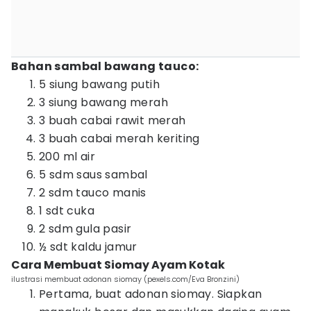
Bahan sambal bawang tauco:
5 siung bawang putih
3 siung bawang merah
3 buah cabai rawit merah
3 buah cabai merah keriting
200 ml air
5 sdm saus sambal
2 sdm tauco manis
1 sdt cuka
2 sdm gula pasir
½ sdt kaldu jamur
Cara Membuat Siomay Ayam Kotak
ilustrasi membuat adonan siomay (pexels.com/Eva Bronzini)
Pertama, buat adonan siomay. Siapkan