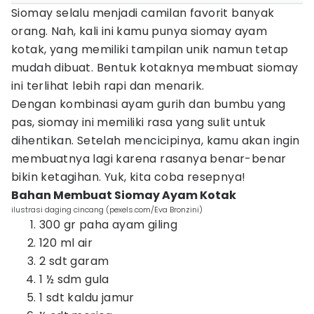
Siomay selalu menjadi camilan favorit banyak
orang. Nah, kali ini kamu punya siomay ayam
kotak, yang memiliki tampilan unik namun tetap
mudah dibuat. Bentuk kotaknya membuat siomay
ini terlihat lebih rapi dan menarik.
Dengan kombinasi ayam gurih dan bumbu yang
pas, siomay ini memiliki rasa yang sulit untuk
dihentikan. Setelah mencicipinya, kamu akan ingin
membuatnya lagi karena rasanya benar-benar
bikin ketagihan. Yuk, kita coba resepnya!
Bahan Membuat Siomay Ayam Kotak
ilustrasi daging cincang (pexels.com/Eva Bronzini)
300 gr paha ayam giling
120 ml air
2 sdt garam
1 ½ sdm gula
1 sdt kaldu jamur