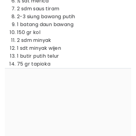
½ sdt merica
2 sdm saus tiram
2-3 siung bawang putih
1 batang daun bawang
150 gr kol
2 sdm minyak
1 sdt minyak wijen
1 butir putih telur
75 gr tapioka