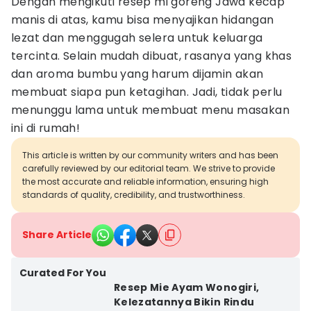
Dengan mengikuti resep mi goreng Jawa kecap
manis di atas, kamu bisa menyajikan hidangan
lezat dan menggugah selera untuk keluarga
tercinta. Selain mudah dibuat, rasanya yang khas
dan aroma bumbu yang harum dijamin akan
membuat siapa pun ketagihan. Jadi, tidak perlu
menunggu lama untuk membuat menu masakan
ini di rumah!
This article is written by our community writers and has been
carefully reviewed by our editorial team. We strive to provide
the most accurate and reliable information, ensuring high
standards of quality, credibility, and trustworthiness.
Share Article
Curated For You
Resep Mie Ayam Wonogiri,
Kelezatannya Bikin Rindu