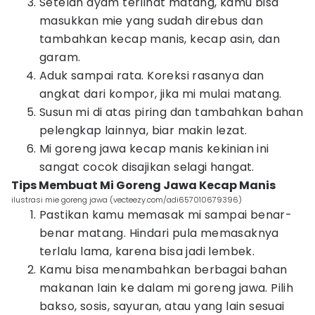
Setelah ayam terlihat matang, kamu bisa
masukkan mie yang sudah direbus dan
tambahkan kecap manis, kecap asin, dan
garam.
Aduk sampai rata. Koreksi rasanya dan
angkat dari kompor, jika mi mulai matang.
Susun mi di atas piring dan tambahkan bahan
pelengkap lainnya, biar makin lezat.
Mi goreng jawa kecap manis kekinian ini
sangat cocok disajikan selagi hangat.
Tips Membuat Mi Goreng Jawa Kecap Manis
ilustrasi mie goreng jawa (vecteezy.com/adi657010679396)
Pastikan kamu memasak mi sampai benar-
benar matang. Hindari pula memasaknya
terlalu lama, karena bisa jadi lembek.
Kamu bisa menambahkan berbagai bahan
makanan lain ke dalam mi goreng jawa. Pilih
bakso, sosis, sayuran, atau yang lain sesuai