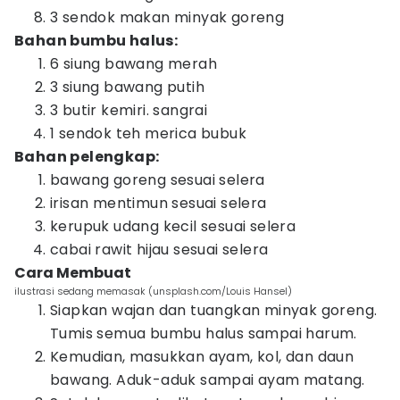
3 sendok makan minyak goreng
Bahan bumbu halus:
6 siung bawang merah
3 siung bawang putih
3 butir kemiri. sangrai
1 sendok teh merica bubuk
Bahan pelengkap:
bawang goreng sesuai selera
irisan mentimun sesuai selera
kerupuk udang kecil sesuai selera
cabai rawit hijau sesuai selera
Cara Membuat
ilustrasi sedang memasak (unsplash.com/Louis Hansel)
Siapkan wajan dan tuangkan minyak goreng.
Tumis semua bumbu halus sampai harum.
Kemudian, masukkan ayam, kol, dan daun
bawang. Aduk-aduk sampai ayam matang.