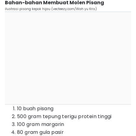
Bahan-bahan Membuat Molen Pisang
ilustrasi pisang kepok hijau (vecteezy.com/Wah yu Kris)
10 buah pisang
500 gram tepung terigu protein tinggi
100 gram margarin
80 gram gula pasir