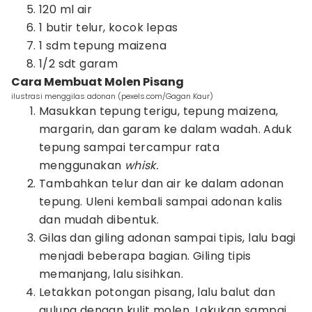
120 ml air
1 butir telur, kocok lepas
1 sdm tepung maizena
1/2 sdt garam
Cara Membuat Molen Pisang
ilustrasi menggilas adonan (pexels.com/Gagan Kaur)
Masukkan tepung terigu, tepung maizena,
margarin, dan garam ke dalam wadah. Aduk
tepung sampai tercampur rata
menggunakan
whisk.
Tambahkan telur dan air ke dalam adonan
tepung. Uleni kembali sampai adonan kalis
dan mudah dibentuk.
Gilas dan giling adonan sampai tipis, lalu bagi
menjadi beberapa bagian. Giling tipis
memanjang, lalu sisihkan.
Letakkan potongan pisang, lalu balut dan
gulung dengan kulit molen. Lakukan sampai