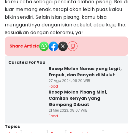
kamu coba sebagai pencinta olahan pisang. Beli di
luar memang enak, tetapi akan lebih puas kalau
bikin sendiri. Selain isian pisang, kamu bisa
menggantinya dengan isian cokelat atau keju, lho.
Sesuaikan dengan seleramu, ya!
Share Article
Curated For You
Resep Molen Nanas yang Legit,
Empuk, dan Renyah di Mulut
27 Agu 2024, 06:20 WIB
Food
Resep Molen Pisang Mini,
Camilan Renyah yang
Gampang Dibuat
21 Mei 2023, 08:07 WIB
Food
Topics