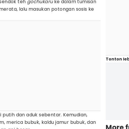
 sendok teh
gochukaru
ke dalam tumisan
erata, lalu masukan potongan sosis ke
Tonton leb
i putih dan aduk sebentar. Kemudian,
m, merica bubuk, kaldu jamur bubuk, dan
More 