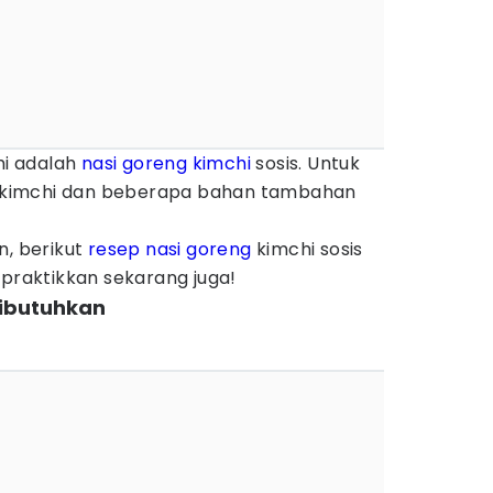
hi adalah
nasi goreng
kimchi
sosis. Untuk
kimchi dan beberapa bahan tambahan
n, berikut
resep nasi goreng
kimchi sosis
 praktikkan sekarang juga!
ibutuhkan