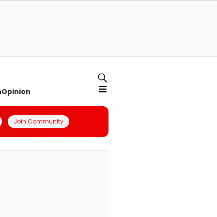
n
Opinion
Join Community