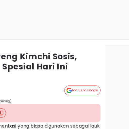
eng Kimchi Sosis,
pesial Hari Ini
Add Us on Google
_aming)
entasi yang biasa digunakan sebagai lauk