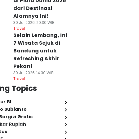
di Piala Dunia 2026
dari Destinasi
Alamnya Ini!
30 Jul 2026, 20:30 WIB
Travel
Selain Lembang, Ini
7 Wisata Sejuk di
Bandung untuk
Refreshing Akhir
Pekan!
30 Jul 2026, 14:30 WIB
Travel
ng Topics
ur BI
o Subianto
ergizi Gratis
ukar Rupiah
tus