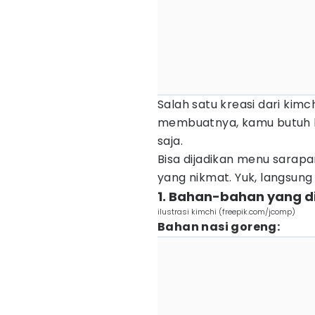
Salah satu kreasi dari kimc
membuatnya, kamu butuh 
saja.
Bisa dijadikan menu sarapa
yang nikmat. Yuk, langsung
1. Bahan-bahan yang d
ilustrasi kimchi (freepik.com/jcomp)
Bahan nasi goreng: