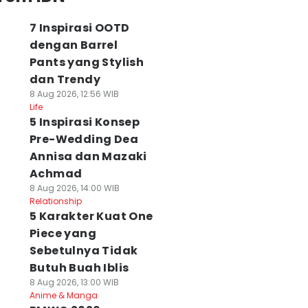
7 Inspirasi OOTD
dengan Barrel
Pants yang Stylish
dan Trendy
8 Aug 2026, 12:56 WIB
Life
5 Inspirasi Konsep
Pre-Wedding Dea
Annisa dan Mazaki
Achmad
8 Aug 2026, 14:00 WIB
Relationship
5 Karakter Kuat One
Piece yang
Sebetulnya Tidak
Butuh Buah Iblis
8 Aug 2026, 13:00 WIB
Anime & Manga