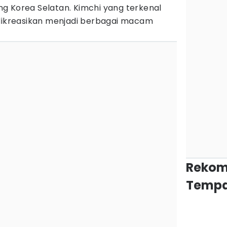
g Korea Selatan. Kimchi yang terkenal
 dikreasikan menjadi berbagai macam
Rekom
Tempa