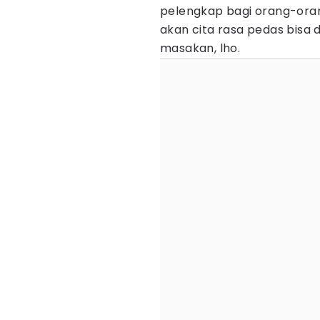
pelengkap bagi orang-oran
akan cita rasa pedas bisa
masakan, lho.