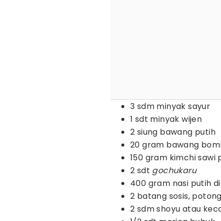
3 sdm minyak sayur
1 sdt minyak wijen
2 siung bawang putih
20 gram bawang bom
150 gram kimchi sawi 
2 sdt
gochukaru
400 gram nasi putih di
2 batang sosis, poto
2 sdm shoyu atau kec