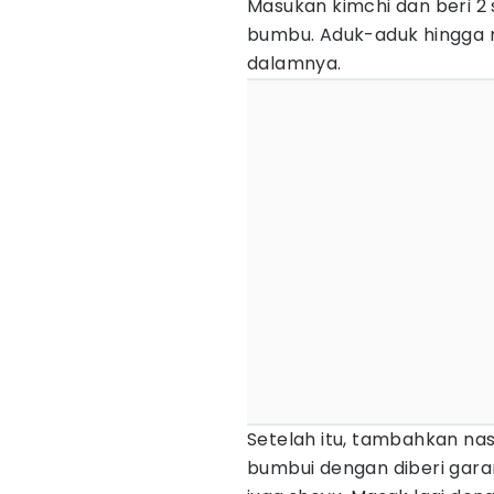
Masukan kimchi dan beri 2
bumbu. Aduk-aduk hingga m
dalamnya.
Setelah itu, tambahkan nas
bumbui dengan diberi gara