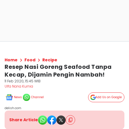
Home
Food
Recipe
Resep Nasi Goreng Seafood Tanpa
Kecap, Dijamin Pengin Nambah!
11 Feb 2020, 15:45 WIB
Ulfa Nana Kurnia
News
Channel
Add Us on Google
delish.com
Share Article