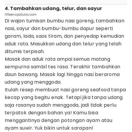
4. Tambahkan udang, telur, dan sayur
fifteenspatulas.com
Di wajan tumisan bumbu nasi goreng, tambahkan
nasi, sayur dan bumbu-bumbu dapur seperti
garam, lada, saos tiram, dan penyedap kemudian
aduk rata. Masukkan udang dan telur yang telah
ditumis terpisah.
Masak dan aduk rata ampai semua matang
sempurna sambil tes rasa. Terakhir tambahkan
daun bawang. Masak lagi hingga nasi beraroma
udang yang menggoda.
Itulah resep membuat nasi goreng seafood tanpa
kecap yang begitu enak. Tetapi jika tanpa udang
saja rasanya sudah menggoda, jadi tidak perlu
terpatok dengan bahan ya! Kamu bisa
menggantinya dengan potongan ayam atau
ayam suwir. Yuk bikin untuk sarapan!