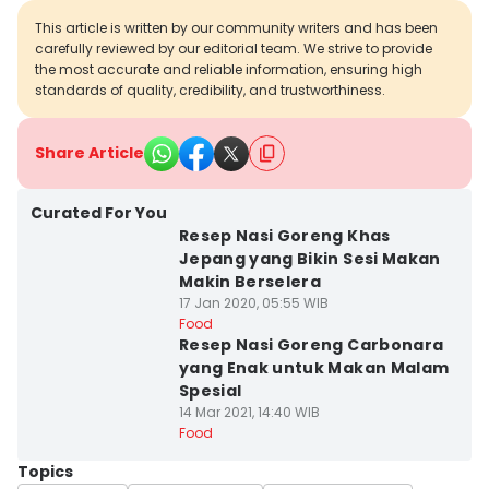
This article is written by our community writers and has been
carefully reviewed by our editorial team. We strive to provide
the most accurate and reliable information, ensuring high
standards of quality, credibility, and trustworthiness.
Share Article
Curated For You
Resep Nasi Goreng Khas
Jepang yang Bikin Sesi Makan
Makin Berselera
17 Jan 2020, 05:55 WIB
Food
Resep Nasi Goreng Carbonara
yang Enak untuk Makan Malam
Spesial
14 Mar 2021, 14:40 WIB
Food
Topics