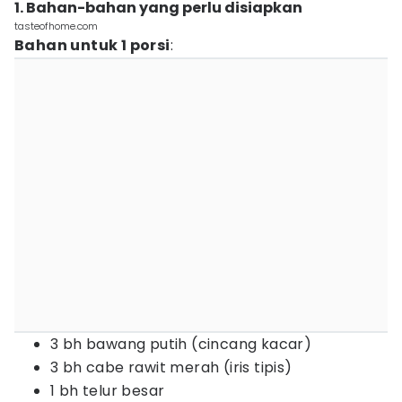
1. Bahan-bahan yang perlu disiapkan
tasteofhome.com
Bahan untuk 1 porsi
:
3 bh bawang putih (cincang kacar)
3 bh cabe rawit merah (iris tipis)
1 bh telur besar