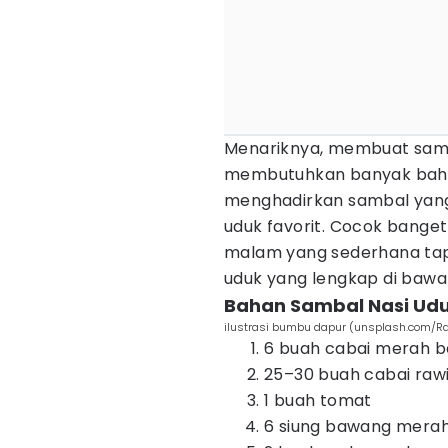
Menariknya, membuat samba
membutuhkan banyak bahan
menghadirkan sambal yang 
uduk favorit. Cocok bange
malam yang sederhana tap
uduk yang lengkap di bawah
Bahan Sambal Nasi Ud
ilustrasi bumbu dapur (unsplash.com/R
6 buah cabai merah b
25–30 buah cabai raw
1 buah tomat
6 siung bawang mera