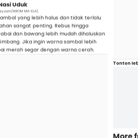
Nasi Uduk
eezy.com/IKROM MA-ELA)
mbal yang lebih halus dan tidak terlalu
ahan sangat penting. Rebus hingga
cabai dan bawang lebih mudah dihaluskan
imbang. Jika ingin warna sambal lebih
bai merah segar dengan warna cerah.
Tonton leb
More 