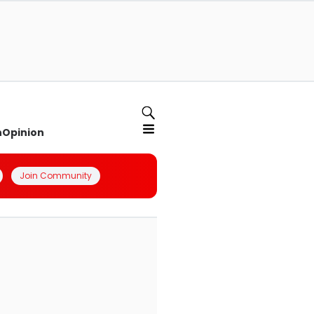
n
Opinion
Join Community