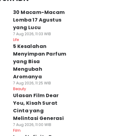
30 Macam-Macam
Lomba 17 Agustus
yang Lucu
7 Aug 2026, 11:03 WIB
Life
5 Kesalahan
Menyimpan Parfum
yang Bisa
Mengubah
Aromanya
7 Aug 2026, 11:25 WIB
Beauty
Ulasan Film Dear
You, Kisah Surat
Cinta yang
Melintasi Generasi
7 Aug 2026, 11:00 WIB
Film