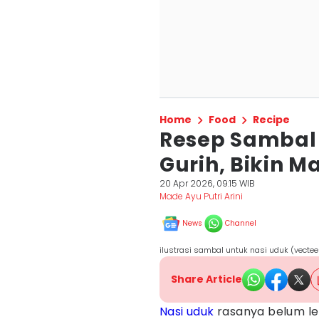
Home
Food
Recipe
Resep Sambal
Gurih, Bikin 
20 Apr 2026, 09:15 WIB
Made Ayu Putri Arini
News
Channel
ilustrasi sambal untuk nasi uduk (vect
Share Article
Nasi uduk
rasanya belum l