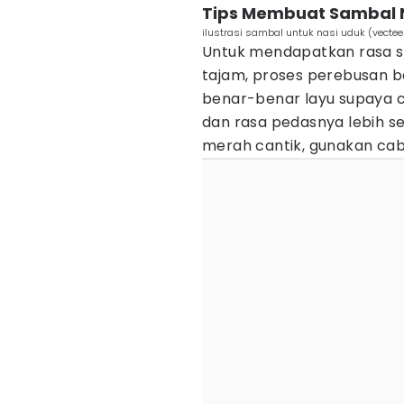
Tips Membuat Sambal 
ilustrasi sambal untuk nasi uduk (vect
Untuk mendapatkan rasa sa
tajam, proses perebusan b
benar-benar layu supaya 
dan rasa pedasnya lebih se
merah cantik, gunakan ca