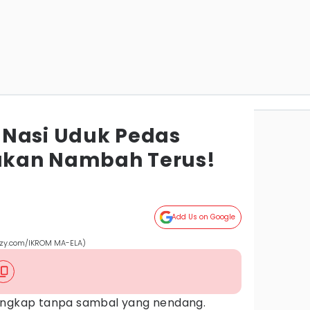
 Nasi Uduk Pedas
Makan Nambah Terus!
Add Us on Google
eezy.com/IKROM MA-ELA)
engkap tanpa sambal yang nendang.