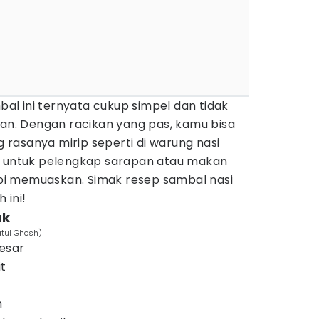
l ini ternyata cukup simpel dan tidak
. Dengan racikan yang pas, kamu bisa
rasanya mirip seperti di warung nasi
t untuk pelengkap sarapan atau makan
i memuaskan. Simak resep sambal nasi
 ini!
uk
atul Ghosh)
esar
it
h