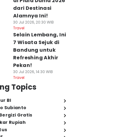
di Piala Dunia 2026
dari Destinasi
Alamnya Ini!
30 Jul 2026, 20:30 WIB
Travel
Selain Lembang, Ini
7 Wisata Sejuk di
Bandung untuk
Refreshing Akhir
Pekan!
30 Jul 2026, 14:30 WIB
Travel
ng Topics
ur BI
o Subianto
ergizi Gratis
ukar Rupiah
tus