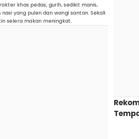
kter khas pedas, gurih, sedikit manis,
asi yang pulen dan wangi santan. Sekali
kin selera makan meningkat.
Rekom
Tempa