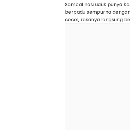
Sambal nasi uduk punya kara
berpadu sempurna dengan n
cocol, rasanya langsung bi