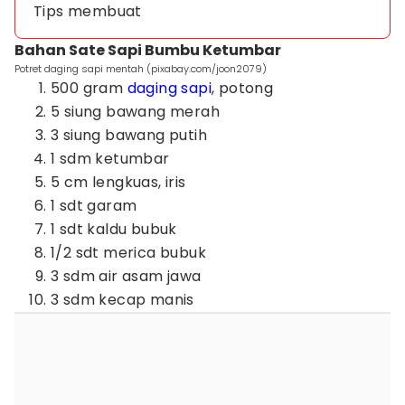
Tips membuat
Bahan Sate Sapi Bumbu Ketumbar
Potret daging sapi mentah (pixabay.com/joon2079)
500 gram
daging sapi
, potong
5 siung bawang merah
3 siung bawang putih
1 sdm ketumbar
5 cm lengkuas, iris
1 sdt garam
1 sdt kaldu bubuk
1/2 sdt merica bubuk
3 sdm air asam jawa
3 sdm kecap manis