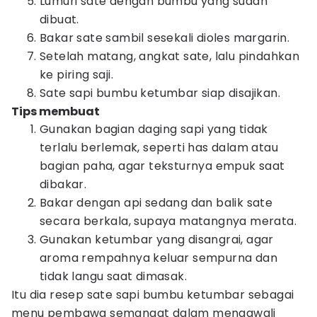
Lumuri sate dengan bumbu yang sudah
dibuat.
Bakar sate sambil sesekali dioles margarin.
Setelah matang, angkat sate, lalu pindahkan
ke piring saji.
Sate sapi bumbu ketumbar siap disajikan.
Tips membuat
Gunakan bagian daging sapi yang tidak
terlalu berlemak, seperti has dalam atau
bagian paha, agar teksturnya empuk saat
dibakar.
Bakar dengan api sedang dan balik sate
secara berkala, supaya matangnya merata.
Gunakan ketumbar yang disangrai, agar
aroma rempahnya keluar sempurna dan
tidak langu saat dimasak.
Itu dia resep sate sapi bumbu ketumbar sebagai
menu pembawa semangat dalam mengawali