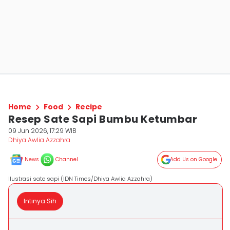
Home
Food
Recipe
Resep Sate Sapi Bumbu Ketumbar
09 Jun 2026, 17:29 WIB
Dhiya Awlia Azzahra
News
Channel
Add Us on Google
Ilustrasi sate sapi (IDN Times/Dhiya Awlia Azzahra)
Intinya Sih