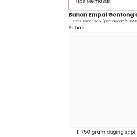
Tips Memasak
Bahan Empal Gentong 
ilustrasi lemak sapi (pixabay.com/90551
Bahan:
750 gram daging sapi