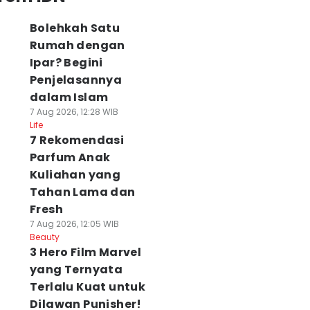
Bolehkah Satu
Rumah dengan
Ipar? Begini
Penjelasannya
dalam Islam
7 Aug 2026, 12:28 WIB
Life
7 Rekomendasi
Parfum Anak
Kuliahan yang
Tahan Lama dan
Fresh
7 Aug 2026, 12:05 WIB
Beauty
3 Hero Film Marvel
yang Ternyata
Terlalu Kuat untuk
Dilawan Punisher!