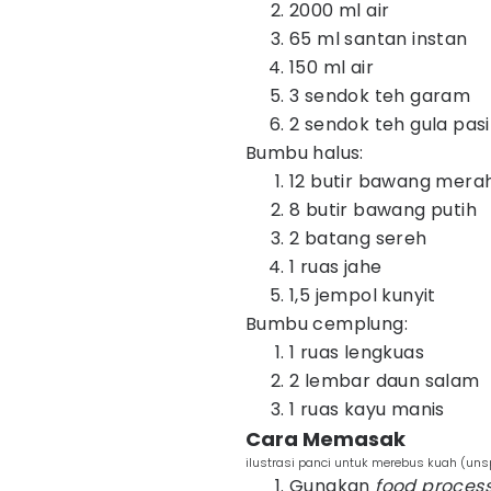
2000 ml air
65 ml santan instan
150 ml air
3 sendok teh garam
2 sendok teh gula pasi
Bumbu halus:
12 butir bawang mera
8 butir bawang putih
2 batang sereh
1 ruas jahe
1,5 jempol kunyit
Bumbu cemplung:
1 ruas lengkuas
2 lembar daun salam
1 ruas kayu manis
Cara Memasak
ilustrasi panci untuk merebus kuah (uns
Gunakan
food proces