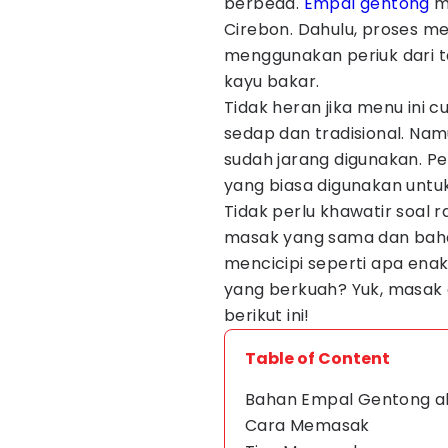
berbeda.
Empal gentong
me
Cirebon. Dahulu, proses m
menggunakan periuk dari t
kayu bakar.
Tidak heran jika menu ini c
sedap dan tradisional. Namu
sudah jarang digunakan. Pe
yang biasa digunakan unt
Tidak perlu khawatir soal
masak yang sama dan baha
mencicipi seperti apa enak
yang berkuah? Yuk, masak
berikut ini!
Table of Content
Bahan Empal Gentong a
Cara Memasak