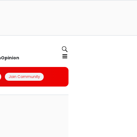
n
Opinion
Join Community