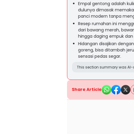
Empal gentong adalah kuli
dulunya dimasak memakai pe
panci modern tanpa mengu
Resep rumahan ini menggu
dari bawang merah, bawang 
hingga daging empuk dan 
Hidangan disajikan denga
goreng, bisa ditambah jeru
sensasi pedas segar.
This section summary was AI-a
Share Article