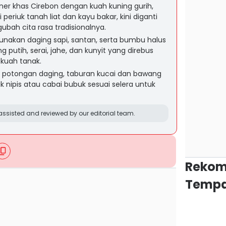
ner khas Cirebon dengan kuah kuning gurih,
riuk tanah liat dan kayu bakar, kini diganti
bah cita rasa tradisionalnya.
nakan daging sapi, santan, serta bumbu halus
putih, serai, jahe, dan kunyit yang direbus
kuah tanak.
n potongan daging, taburan kucai dan bawang
k nipis atau cabai bubuk sesuai selera untuk
ssisted and reviewed by our editorial team.
Rekom
Tempa