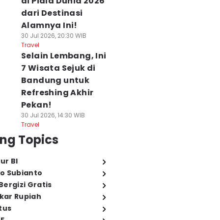
di Piala Dunia 2026
dari Destinasi
Alamnya Ini!
30 Jul 2026, 20:30 WIB
Travel
Selain Lembang, Ini
7 Wisata Sejuk di
Bandung untuk
Refreshing Akhir
Pekan!
30 Jul 2026, 14:30 WIB
Travel
ng Topics
ur BI
o Subianto
ergizi Gratis
ukar Rupiah
tus