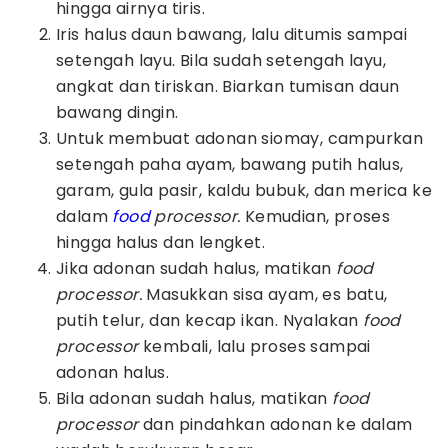
hingga airnya tiris.
Iris halus daun bawang, lalu ditumis sampai
setengah layu. Bila sudah setengah layu,
angkat dan tiriskan. Biarkan tumisan daun
bawang dingin.
Untuk membuat adonan siomay, campurkan
setengah paha ayam, bawang putih halus,
garam, gula pasir, kaldu bubuk, dan merica ke
dalam
food
processor.
Kemudian, proses
hingga halus dan lengket.
Jika adonan sudah halus, matikan
food
processor.
Masukkan sisa ayam, es batu,
putih telur, dan kecap ikan. Nyalakan
food
processor
kembali, lalu proses sampai
adonan halus.
Bila adonan sudah halus, matikan
food
processor
dan pindahkan adonan ke dalam