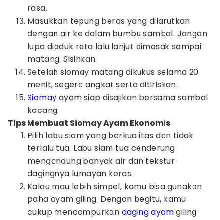
rasa.
Masukkan tepung beras yang dilarutkan
dengan air ke dalam bumbu sambal. Jangan
lupa diaduk rata lalu lanjut dimasak sampai
matang. Sisihkan.
Setelah siomay matang dikukus selama 20
menit, segera angkat serta ditiriskan.
Siomay
ayam siap disajikan bersama sambal
kacang.
Tips Membuat Siomay Ayam Ekonomis
Pilih labu siam yang berkualitas dan tidak
terlalu tua. Labu siam tua cenderung
mengandung banyak air dan tekstur
dagingnya lumayan keras.
Kalau mau lebih simpel, kamu bisa gunakan
paha ayam giling. Dengan begitu, kamu
cukup mencampurkan
daging ayam
giling