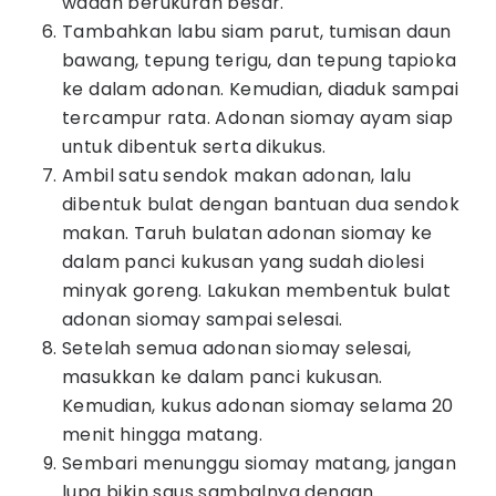
wadah berukuran besar.
Tambahkan labu siam parut, tumisan daun
bawang, tepung terigu, dan tepung tapioka
ke dalam adonan. Kemudian, diaduk sampai
tercampur rata. Adonan siomay ayam siap
untuk dibentuk serta dikukus.
Ambil satu sendok makan adonan, lalu
dibentuk bulat dengan bantuan dua sendok
makan. Taruh bulatan adonan siomay ke
dalam panci kukusan yang sudah diolesi
minyak goreng. Lakukan membentuk bulat
adonan siomay sampai selesai.
Setelah semua adonan siomay selesai,
masukkan ke dalam panci kukusan.
Kemudian, kukus adonan siomay selama 20
menit hingga matang.
Sembari menunggu siomay matang, jangan
lupa bikin saus sambalnya dengan