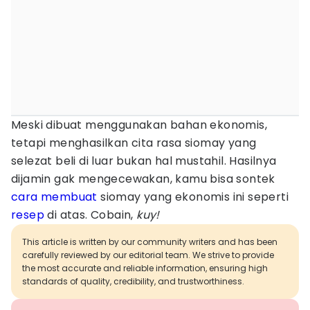
Meski dibuat menggunakan bahan ekonomis,
tetapi menghasilkan cita rasa siomay yang
selezat beli di luar bukan hal mustahil. Hasilnya
dijamin gak mengecewakan, kamu bisa sontek
cara membuat
siomay yang ekonomis ini seperti
resep
di atas. Cobain,
kuy!
This article is written by our community writers and has been
carefully reviewed by our editorial team. We strive to provide
the most accurate and reliable information, ensuring high
standards of quality, credibility, and trustworthiness.