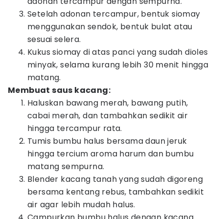
adonan tercampur dengan sempurna.
Setelah adonan tercampur, bentuk siomay
menggunakan sendok, bentuk bulat atau
sesuai selera.
Kukus siomay di atas panci yang sudah dioles
minyak, selama kurang lebih 30 menit hingga
matang.
Membuat saus kacang:
Haluskan bawang merah, bawang putih,
cabai merah, dan tambahkan sedikit air
hingga tercampur rata.
Tumis bumbu halus bersama daun jeruk
hingga tercium aroma harum dan bumbu
matang sempurna.
Blender kacang tanah yang sudah digoreng
bersama kentang rebus, tambahkan sedikit
air agar lebih mudah halus.
Campurkan bumbu halus dengan kacang