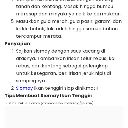
tanah dan kentang. Masak hingga bumbu
meresap dan minyaknya naik ke permukaan.
Masukkan gula merah, gula pasir, garam, dan
kaldu bubuk, lalu aduk hingga semua bahan
tercampur merata.
Penyajian:
Sajikan siomay dengan saus kacang di
atasnya. Tambahkan irisan telur rebus, kol
rebus, dan kentang sebagai pelengkap.
Untuk kesegaran, beri irisan jeruk nipis di
sampingnya.
Siomay
ikan tenggiri siap dinikmati!
Tips Membuat Siomay Ikan Tenggiri
ilustrasi kukus siomay (commons.wikimedia.org/pelican)