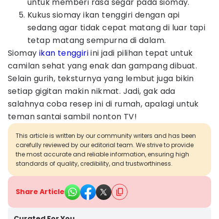
untuk memberi rasa segar pada siomay.
Kukus siomay ikan tenggiri dengan api
sedang agar tidak cepat matang di luar tapi
tetap matang sempurna di dalam.
Siomay
ikan tenggiri
ini jadi pilihan tepat untuk
camilan sehat yang enak dan gampang dibuat.
Selain gurih, teksturnya yang lembut juga bikin
setiap gigitan makin nikmat. Jadi, gak ada
salahnya coba resep ini di rumah, apalagi untuk
teman santai sambil nonton TV!
This article is written by our community writers and has been
carefully reviewed by our editorial team. We strive to provide
the most accurate and reliable information, ensuring high
standards of quality, credibility, and trustworthiness.
Share Article
Curated For You