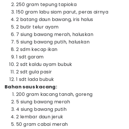
250 gram tepung tapioka
150 gram labu siam parut, peras airnya
2 batang daun bawang, iris halus
2 butir telur ayam
7 siung bawang merah, haluskan
5 siung bawang putih, haluskan
2 sdm kecap ikan
1 sdt garam
2 sdt kaldu ayam bubuk
2 sdt gula pasir
1 sdt lada bubuk
Bahan saus kacang:
200 gram kacang tanah, goreng
5 siung bawang merah
4 siung bawang putih
2 lembar daun jeruk
50 gram cabai merah