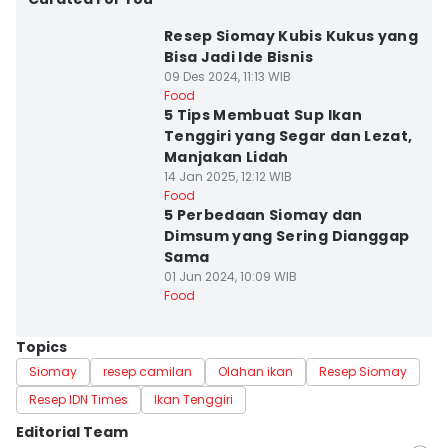
Resep Siomay Kubis Kukus yang
Bisa Jadi Ide Bisnis
09 Des 2024, 11:13 WIB
Food
5 Tips Membuat Sup Ikan
Tenggiri yang Segar dan Lezat,
Manjakan Lidah
14 Jan 2025, 12:12 WIB
Food
5 Perbedaan Siomay dan
Dimsum yang Sering Dianggap
Sama
01 Jun 2024, 10:09 WIB
Food
Topics
Siomay
resep camilan
Olahan ikan
Resep Siomay
Resep IDN Times
Ikan Tenggiri
Editorial Team