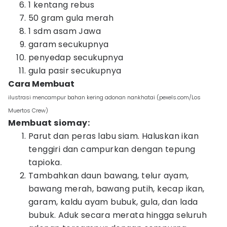
1 kentang rebus
50 gram gula merah
1 sdm asam Jawa
garam secukupnya
penyedap secukupnya
gula pasir secukupnya
Cara Membuat
ilustrasi mencampur bahan kering adonan nankhatai (pexels.com/Los
Muertos Crew)
Membuat siomay:
Parut dan peras labu siam. Haluskan ikan
tenggiri dan campurkan dengan tepung
tapioka.
Tambahkan daun bawang, telur ayam,
bawang merah, bawang putih, kecap ikan,
garam, kaldu ayam bubuk, gula, dan lada
bubuk. Aduk secara merata hingga seluruh