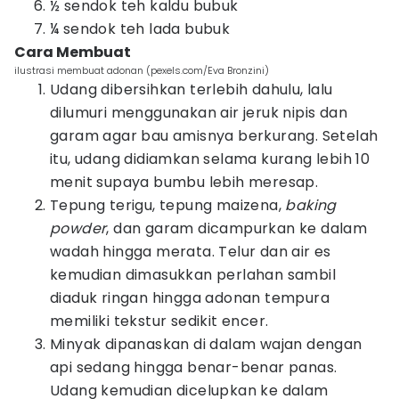
½ sendok teh kaldu bubuk
¼ sendok teh lada bubuk
Cara Membuat
ilustrasi membuat adonan (pexels.com/Eva Bronzini)
Udang dibersihkan terlebih dahulu, lalu
dilumuri menggunakan air jeruk nipis dan
garam agar bau amisnya berkurang. Setelah
itu, udang didiamkan selama kurang lebih 10
menit supaya bumbu lebih meresap.
Tepung terigu, tepung maizena,
baking
powder
, dan garam dicampurkan ke dalam
wadah hingga merata. Telur dan air es
kemudian dimasukkan perlahan sambil
diaduk ringan hingga adonan tempura
memiliki tekstur sedikit encer.
Minyak dipanaskan di dalam wajan dengan
api sedang hingga benar-benar panas.
Udang kemudian dicelupkan ke dalam