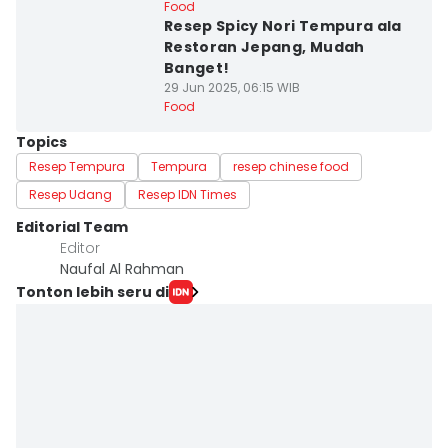
Food
Resep Spicy Nori Tempura ala
Restoran Jepang, Mudah
Banget!
29 Jun 2025, 06:15 WIB
Food
Topics
Resep Tempura
Tempura
resep chinese food
Resep Udang
Resep IDN Times
Editorial Team
Editor
Naufal Al Rahman
Tonton lebih seru di