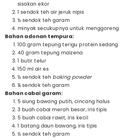
sisakan ekor
1 sendok teh air jeruk nipis
½ sendok teh garam
minyak secukupnya untuk menggoreng
Bahan adonan tempura:
100 gram tepung terigu protein sedang
40 gram tepung maizena
1 butir telur
150 ml air es
½ sendok teh
baking powder
¼ sendok teh garam
Bahan cabai garam:
5 siung bawang putih, cincang halus
3 buah cabai merah besar, iris tipis
5 buah cabai rawit, iris kecil
1 batang daun bawang, iris tipis
½ sendok teh garam