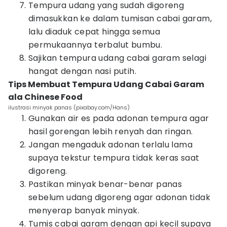
Tempura udang yang sudah digoreng
dimasukkan ke dalam tumisan cabai garam,
lalu diaduk cepat hingga semua
permukaannya terbalut bumbu.
Sajikan tempura udang cabai garam selagi
hangat dengan nasi putih.
Tips Membuat Tempura Udang Cabai Garam
ala Chinese Food
ilustrasi minyak panas (pixabay.com/Hans)
Gunakan air es pada adonan tempura agar
hasil gorengan lebih renyah dan ringan.
Jangan mengaduk adonan terlalu lama
supaya tekstur tempura tidak keras saat
digoreng.
Pastikan minyak benar-benar panas
sebelum udang digoreng agar adonan tidak
menyerap banyak minyak.
Tumis cabai garam dengan api kecil supaya