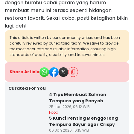
dengan bumbu cabai garam yang harum
membuat menu ini terasa seperti hidangan
restoran favorit. Sekali coba, pasti ketagihan bikin
lagi, deh!
This article is written by our community writers and has been
carefully reviewed by our editorial team. We strive to provide
the most accurate and reliable information, ensuring high
standards of quality, credibility, and trustworthiness.
Share Article
Curated For You
4 Tips Membuat Salmon
Tempura yang Renyah
25 Jan 2026, 06:12 WIB
Food
5 Kunci Penting Menggoreng
Tempura Sayur agar Crispy
06 Jan 2026, 16:15 WIB