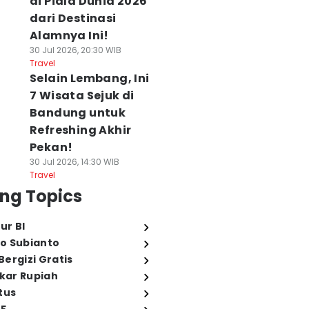
di Piala Dunia 2026
dari Destinasi
Alamnya Ini!
30 Jul 2026, 20:30 WIB
Travel
Selain Lembang, Ini
7 Wisata Sejuk di
Bandung untuk
Refreshing Akhir
Pekan!
30 Jul 2026, 14:30 WIB
Travel
ng Topics
ur BI
o Subianto
ergizi Gratis
ukar Rupiah
tus