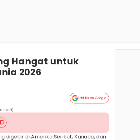
ng Hangat untuk
unia 2026
Add Us on Google
dhikari)
g digelar di Amerika Serikat, Kanada, dan