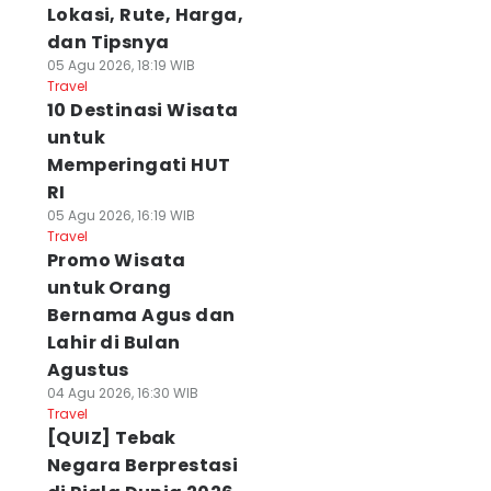
Lokasi, Rute, Harga,
dan Tipsnya
05 Agu 2026, 18:19 WIB
Travel
10 Destinasi Wisata
untuk
Memperingati HUT
RI
05 Agu 2026, 16:19 WIB
Travel
Promo Wisata
untuk Orang
Bernama Agus dan
Lahir di Bulan
Agustus
04 Agu 2026, 16:30 WIB
Travel
[QUIZ] Tebak
Negara Berprestasi