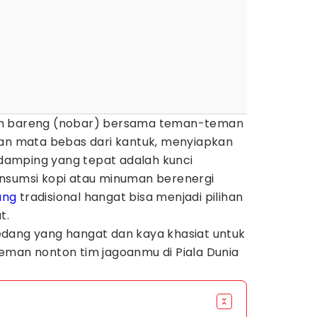
on bareng (nobar) bersama teman-teman
dan mata bebas dari kantuk, menyiapkan
amping yang tepat adalah kunci
nsumsi kopi atau minuman berenergi
ang
tradisional hangat bisa menjadi pilihan
t.
dang yang hangat dan kaya khasiat untuk
eman nonton tim jagoanmu di Piala Dunia