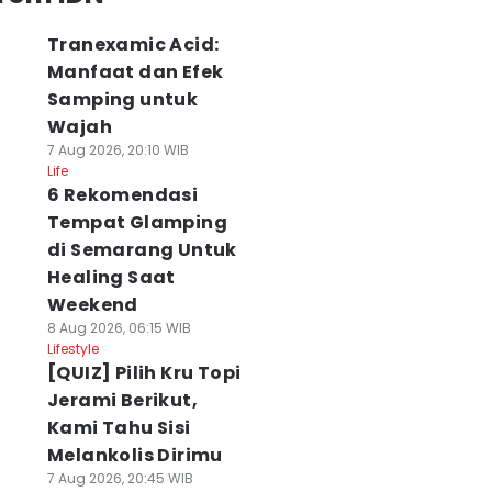
Tranexamic Acid:
Manfaat dan Efek
Samping untuk
Wajah
7 Aug 2026, 20:10 WIB
Life
6 Rekomendasi
Tempat Glamping
di Semarang Untuk
Healing Saat
Weekend
8 Aug 2026, 06:15 WIB
Lifestyle
[QUIZ] Pilih Kru Topi
Jerami Berikut,
Kami Tahu Sisi
Melankolis Dirimu
7 Aug 2026, 20:45 WIB