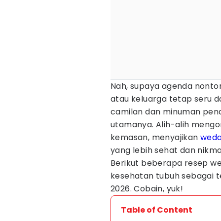
Nah, supaya agenda nont
atau keluarga tetap seru 
camilan dan minuman pend
utamanya. Alih-alih mengo
kemasan, menyajikan
wed
yang lebih sehat dan nikma
Berikut beberapa resep we
kesehatan tubuh sebagai t
2026. Cobain, yuk!
Table of Content