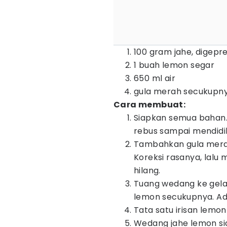
100 gram jahe, digepr
1 buah lemon segar
650 ml air
gula merah secukupnya,
Cara membuat:
Siapkan semua bahan. 
rebus sampai mendidi
Tambahkan gula merah
Koreksi rasanya, lalu
hilang.
Tuang wedang ke gelas 
lemon secukupnya. Ad
Tata satu irisan lemo
Wedang jahe lemon sia