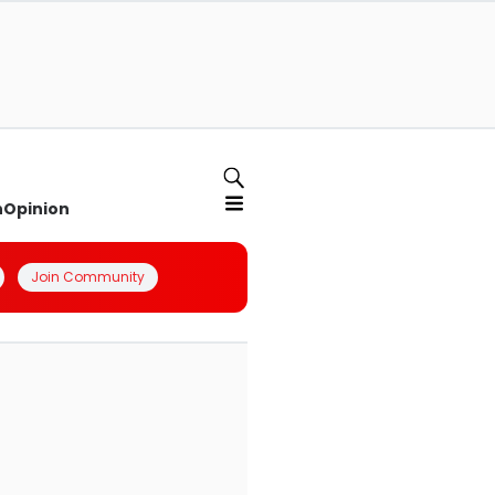
n
Opinion
Join Community