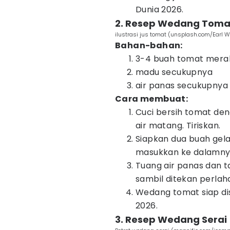
Dunia 2026.
2. Resep Wedang Toma
ilustrasi jus tomat (unsplash.com/Earl W
Bahan-bahan:
3-4 buah tomat mera
madu secukupnya
air panas secukupnya
Cara membuat:
Cuci bersih tomat den
air matang. Tiriskan.
Siapkan dua buah gelas
masukkan ke dalamny
Tuang air panas dan 
sambil ditekan perlah
Wedang tomat siap dis
2026.
3. Resep Wedang Serai