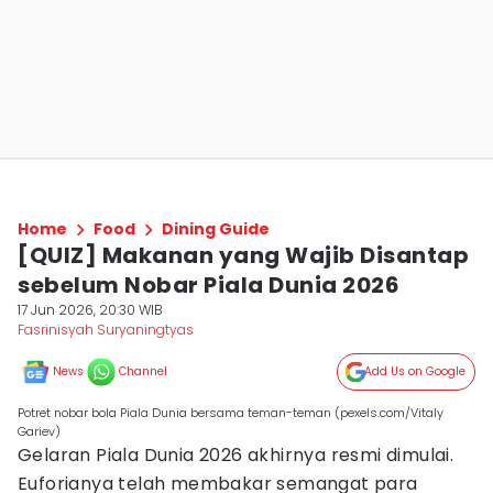
Home
Food
Dining Guide
[QUIZ] Makanan yang Wajib Disantap
sebelum Nobar Piala Dunia 2026
17 Jun 2026, 20:30 WIB
Fasrinisyah Suryaningtyas
News
Channel
Add Us on Google
Potret nobar bola Piala Dunia bersama teman-teman (pexels.com/Vitaly
Gariev)
Gelaran Piala Dunia 2026 akhirnya resmi dimulai.
Euforianya telah membakar semangat para