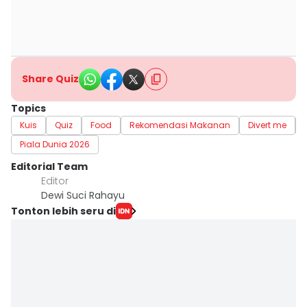
Share Quiz
Topics
Kuis
Quiz
Food
Rekomendasi Makanan
Divert me
Piala Dunia 2026
Editorial Team
Editor
Dewi Suci Rahayu
Tonton lebih seru di