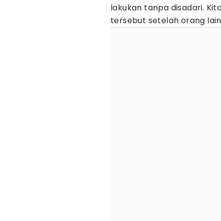
lakukan tanpa disadari. Kit
tersebut setelah orang lai