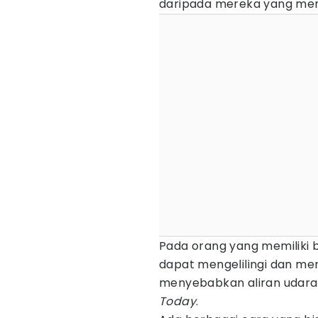
daripada mereka yang mem
Pada orang yang memiliki b
dapat mengelilingi dan me
menyebabkan aliran udara
Today
.