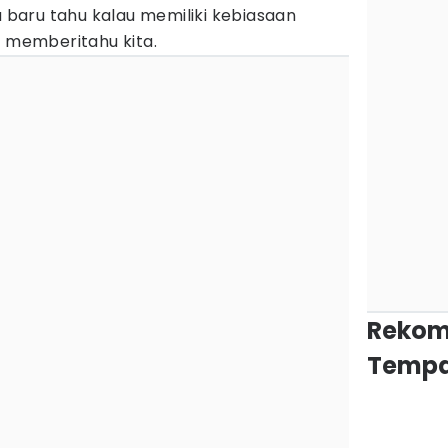
a baru tahu kalau memiliki kebiasaan
n memberitahu kita.
Rekom
Tempa