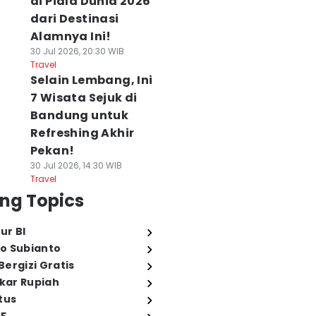
di Piala Dunia 2026
dari Destinasi
Alamnya Ini!
30 Jul 2026, 20:30 WIB
Travel
Selain Lembang, Ini
7 Wisata Sejuk di
Bandung untuk
Refreshing Akhir
Pekan!
30 Jul 2026, 14:30 WIB
Travel
ng Topics
ur BI
o Subianto
ergizi Gratis
ukar Rupiah
tus