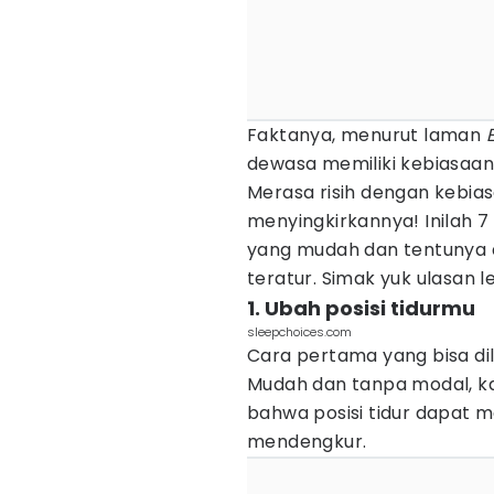
Faktanya, menurut laman
dewasa memiliki kebiasaa
Merasa risih dengan kebi
menyingkirkannya! Inilah 7
yang mudah dan tentunya 
teratur. Simak yuk ulasan l
1. Ubah posisi tidurmu
sleepchoices.com
Cara pertama yang bisa dil
Mudah dan tanpa modal, 
bahwa posisi tidur dapat
mendengkur.