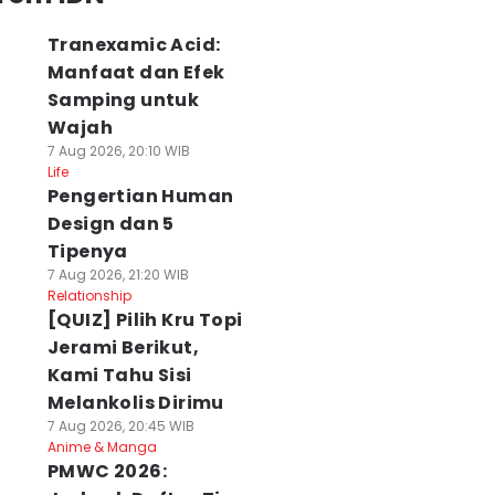
Tranexamic Acid:
Manfaat dan Efek
Samping untuk
Wajah
7 Aug 2026, 20:10 WIB
Life
Pengertian Human
Design dan 5
Tipenya
7 Aug 2026, 21:20 WIB
Relationship
[QUIZ] Pilih Kru Topi
Jerami Berikut,
Kami Tahu Sisi
Melankolis Dirimu
7 Aug 2026, 20:45 WIB
Anime & Manga
PMWC 2026: