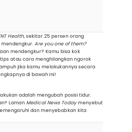
ENT Health
, sekitar 25 persen orang
n mendengkur.
Are you one of them?
asaan mendengkur? Kamu bisa kok
 tips atau cara menghilangkan ngorok
ampuh jika kamu melakukannya secara
engkapnya di bawah ini!
akukan adalah mengubah posisi tidur.
kan? Laman
Medical News Today
menyebut
 memengaruhi dan menyebabkan kita