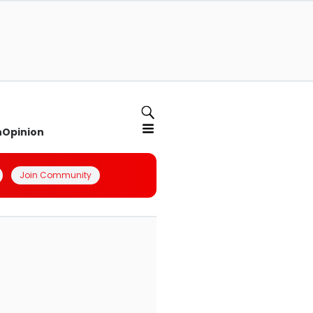
n
Opinion
Join Community