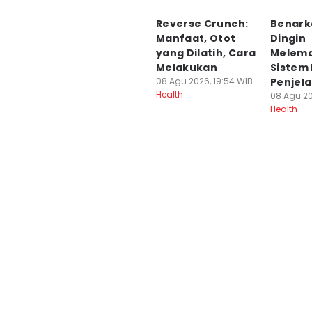
Reverse Crunch:
Benark
Manfaat, Otot
Dingin
yang Dilatih, Cara
Melem
Melakukan
Sistem 
08 Agu 2026, 19:54 WIB
Penjel
Health
08 Agu 20
Health