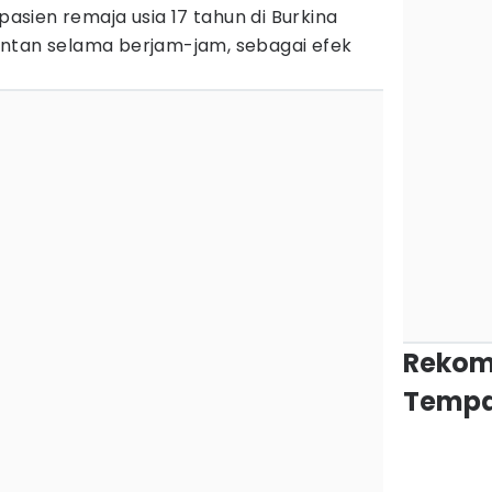
sien remaja usia 17 tahun di Burkina
ntan selama berjam-jam, sebagai efek
Rekom
Tempa