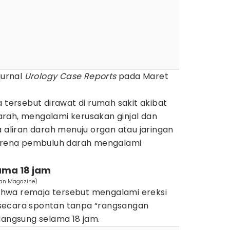
jurnal
Urology Case Reports
pada Maret
a tersebut dirawat di rumah sakit akibat
rah, mengalami kerusakan ginjal dan
a aliran darah menuju organ atau jaringan
karena pembuluh darah mengalami
ama 18 jam
rman Magazine)
hwa remaja tersebut mengalami ereksi
secara spontan tanpa “rangsangan
langsung selama 18 jam.