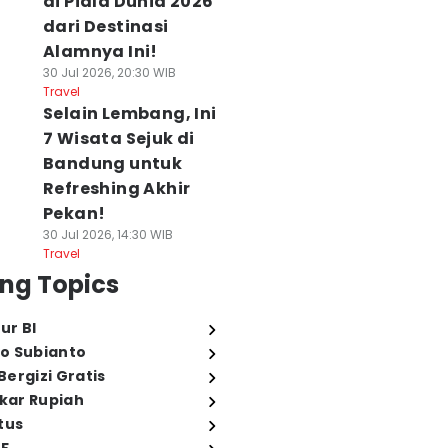
di Piala Dunia 2026
dari Destinasi
Alamnya Ini!
30 Jul 2026, 20:30 WIB
Travel
Selain Lembang, Ini
7 Wisata Sejuk di
Bandung untuk
Refreshing Akhir
Pekan!
30 Jul 2026, 14:30 WIB
Travel
ng Topics
ur BI
o Subianto
ergizi Gratis
ukar Rupiah
tus