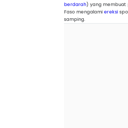
berdarah
) yang membuat pa
Faso mengalami
ereksi
spo
samping.