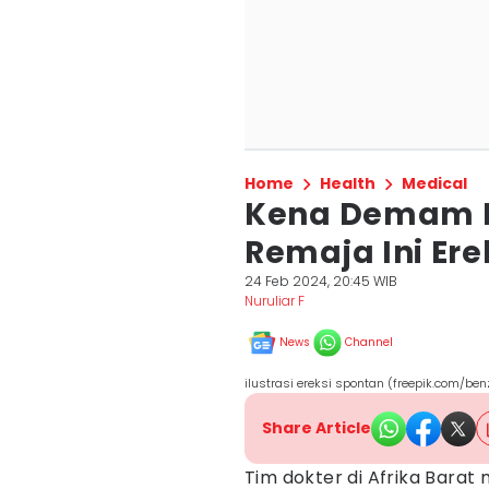
Home
Health
Medical
Kena Demam B
Remaja Ini Ere
24 Feb 2024, 20:45 WIB
Nuruliar F
News
Channel
ilustrasi ereksi spontan (freepik.com/ben
Share Article
Tim dokter di Afrika Barat