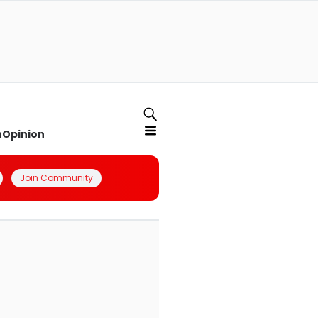
n
Opinion
Join Community