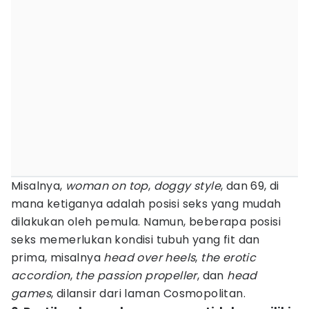
Misalnya,
woman on top
,
doggy style
, dan 69, di
mana ketiganya adalah posisi seks yang mudah
dilakukan oleh pemula. Namun, beberapa posisi
seks memerlukan kondisi tubuh yang fit dan
prima, misalnya
head over heels
,
the erotic
accordion
,
the passion p
ropeller
, dan
head
games
, dilansir dari laman Cosmopolitan.