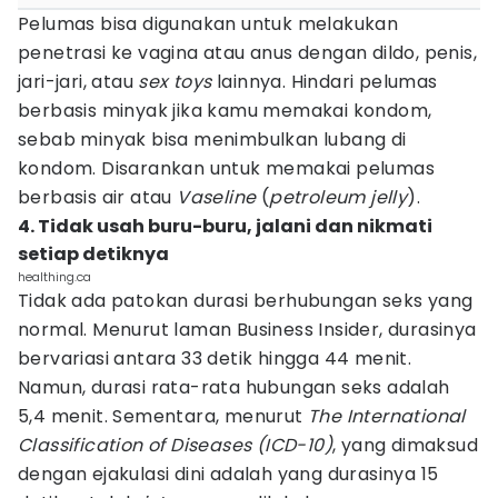
Pelumas bisa digunakan untuk melakukan
penetrasi ke vagina atau anus dengan dildo, penis,
jari-jari, atau
sex
toys
lainnya. Hindari pelumas
berbasis minyak jika kamu memakai kondom,
sebab minyak bisa menimbulkan lubang di
kondom. Disarankan untuk memakai pelumas
berbasis air atau
Vaseline
(
petroleum jelly
).
4. Tidak usah buru-buru, jalani dan nikmati
setiap detiknya
healthing.ca
Tidak ada patokan durasi berhubungan seks yang
normal. Menurut laman Business Insider, durasinya
bervariasi antara 33 detik hingga 44 menit.
Namun, durasi rata-rata hubungan seks adalah
5,4 menit. Sementara, menurut
The International
Classification of Diseases (ICD-10)
, yang dimaksud
dengan ejakulasi dini adalah yang durasinya 15