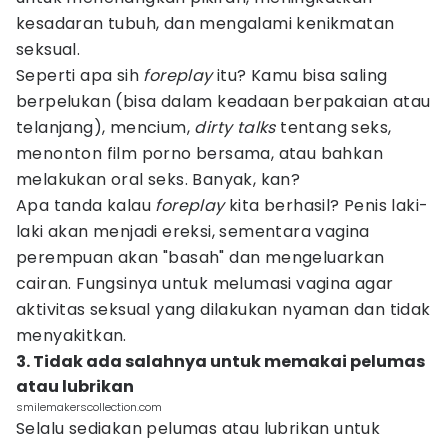
kesadaran tubuh, dan mengalami kenikmatan
seksual.
Seperti apa sih
foreplay
itu? Kamu bisa saling
berpelukan (bisa dalam keadaan berpakaian atau
telanjang), mencium,
dirty talks
tentang seks,
menonton film porno bersama, atau bahkan
melakukan oral seks. Banyak, kan?
Apa tanda kalau
foreplay
kita berhasil? Penis laki-
laki akan menjadi ereksi, sementara vagina
perempuan akan "basah" dan mengeluarkan
cairan. Fungsinya untuk melumasi vagina agar
aktivitas seksual yang dilakukan nyaman dan tidak
menyakitkan.
3. Tidak ada salahnya untuk memakai pelumas
atau lubrikan
smilemakerscollection.com
Selalu sediakan pelumas atau lubrikan untuk