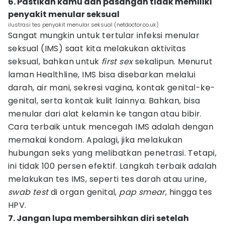
6. Pastikan kamu dan pasangan tidak memiliki
penyakit menular seksual
ilustrasi tes penyakit menular seksual (netdoctor.co.uk)
Sangat mungkin untuk tertular infeksi menular
seksual (IMS) saat kita melakukan aktivitas
seksual, bahkan untuk
first sex
sekalipun. Menurut
laman Healthline, IMS bisa disebarkan melalui
darah, air mani, sekresi vagina, kontak genital-ke-
genital, serta kontak kulit lainnya. Bahkan, bisa
menular dari alat kelamin ke tangan atau bibir.
Cara terbaik untuk mencegah IMS adalah dengan
memakai kondom. Apalagi, jika melakukan
hubungan seks yang melibatkan penetrasi. Tetapi,
ini tidak 100 persen efektif. Langkah terbaik adalah
melakukan tes IMS, seperti tes darah atau urine,
swab test
di organ genital,
pap smear
, hingga tes
HPV.
7. Jangan lupa membersihkan diri setelah