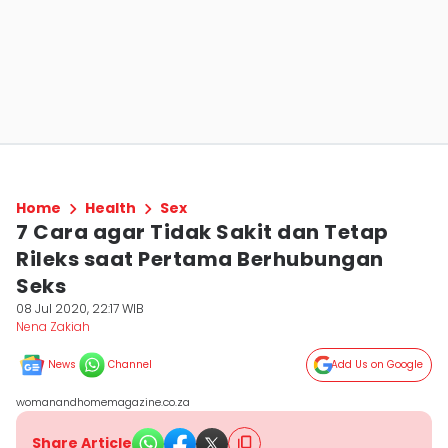
Home
Health
Sex
7 Cara agar Tidak Sakit dan Tetap
Rileks saat Pertama Berhubungan
Seks
08 Jul 2020, 22:17 WIB
Nena Zakiah
News
Channel
Add Us on Google
womanandhomemagazine.co.za
Share Article