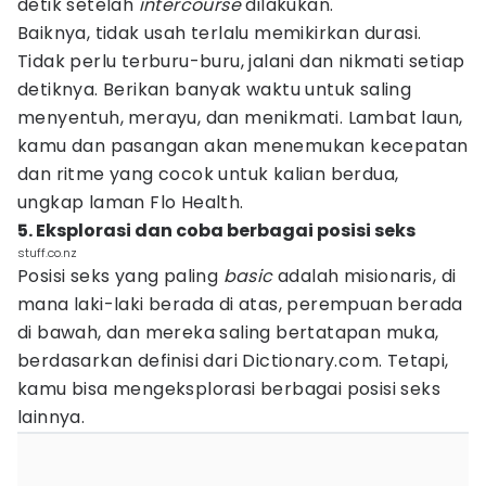
detik setelah
intercourse
dilakukan.
Baiknya, tidak usah terlalu memikirkan durasi.
Tidak perlu terburu-buru, jalani dan nikmati setiap
detiknya. Berikan banyak waktu untuk saling
menyentuh, merayu, dan menikmati. Lambat laun,
kamu dan pasangan akan menemukan kecepatan
dan ritme yang cocok untuk kalian berdua,
ungkap laman Flo Health.
5. Eksplorasi dan coba berbagai posisi seks
stuff.co.nz
Posisi seks yang paling
basic
adalah misionaris, di
mana laki-laki berada di atas, perempuan berada
di bawah, dan mereka saling bertatapan muka,
berdasarkan definisi dari Dictionary.com. Tetapi,
kamu bisa mengeksplorasi berbagai posisi seks
lainnya.