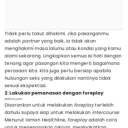
Tidak perlu takut dihakimi. Jika pasanganmu
adalah
partner
yang baik, ia tidak akan
menghakimi masa lalumu atau kondisi yang kamu
alami sekarang. Ungkapkan semua isi hati dengan
tenang agar pasangan kita mengerti bagaimana
perasaan kita. Kita juga perlu bersiap apabila
hubungan seks yang dilakukan nantinya tidak
sesuai ekspektasi.
2. Lakukan pemanasan dengan foreplay
eatthis.com
Disarankan untuk melakukan
foreplay
terlebih
dahulu supaya siap untuk melakukan
intercourse
.
Menurut laman Healthline,
foreplay
adalah cara
untuk menenangkan pikiran, meningkatkan