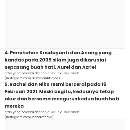
4. Pernikahan Krisdayanti dan Anang yang
kandas pada 2009 silam juga dikaruniai
sepasang buah hati, Aurel dan Azriel
artis yang bercerai dengan dikaruniai dua anak
(instagram.com/krisdayantilemos)
5. Rachel dan Niko resmi bercerai pada 16
Februari 2021. Meski begitu, keduanya tetap
akur dan bersama mengurus kedua buah hati
mereka
artis yang bercerai dengan dikaruniai dua anak
(instagram.com/rachelvennya)