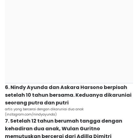
6. Nindy Ayunda dan Askara Harsono berpisah
setelah 10 tahun bersama. Keduanya dikaruniai
seorang putra dan putri
artis yang bercerai dengan dikaruniai dua anak
(instagram.com/nindyayunda)
7. Setelah 12 tahun berumah tangga dengan
kehadiran dua anak, Wulan Guritno
memutuskan bercerai dari Adilla Dimitri