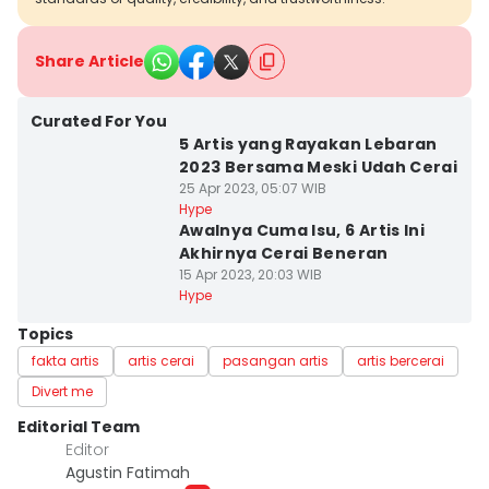
Share Article
Curated For You
5 Artis yang Rayakan Lebaran
2023 Bersama Meski Udah Cerai
25 Apr 2023, 05:07 WIB
Hype
Awalnya Cuma Isu, 6 Artis Ini
Akhirnya Cerai Beneran
15 Apr 2023, 20:03 WIB
Hype
Topics
fakta artis
artis cerai
pasangan artis
artis bercerai
Divert me
Editorial Team
Editor
Agustin Fatimah