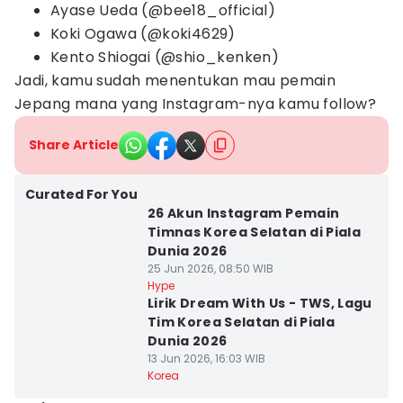
Ayase Ueda (@bee18_official)
Koki Ogawa (@koki4629)
Kento Shiogai (@shio_kenken)
Jadi, kamu sudah menentukan mau pemain
Jepang mana yang Instagram-nya kamu follow?
Share Article
Curated For You
26 Akun Instagram Pemain
Timnas Korea Selatan di Piala
Dunia 2026
25 Jun 2026, 08:50 WIB
Hype
Lirik Dream With Us - TWS, Lagu
Tim Korea Selatan di Piala
Dunia 2026
13 Jun 2026, 16:03 WIB
Korea