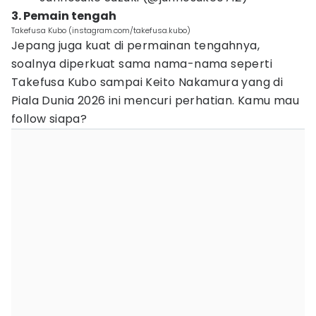
3. Pemain tengah
Takefusa Kubo (instagram.com/takefusa.kubo)
Jepang juga kuat di permainan tengahnya,
soalnya diperkuat sama nama-nama seperti
Takefusa Kubo sampai Keito Nakamura yang di
Piala Dunia 2026 ini mencuri perhatian. Kamu mau
follow siapa?