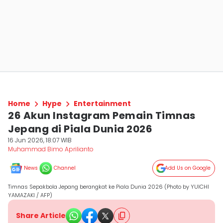
Home
Hype
Entertainment
26 Akun Instagram Pemain Timnas
Jepang di Piala Dunia 2026
16 Jun 2026, 18:07 WIB
Muhammad Bimo Aprilianto
News
Channel
Add Us on Google
Timnas Sepakbola Jepang berangkat ke Piala Dunia 2026 (Photo by YUICHI
YAMAZAKI / AFP)
Share Article