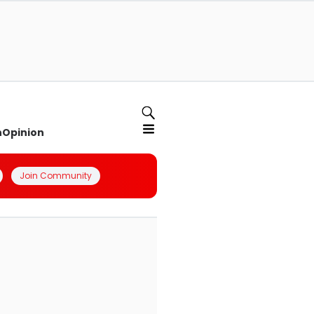
n
Opinion
Join Community