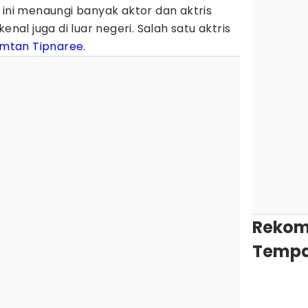
i menaungi banyak aktor dan aktris
enal juga di luar negeri. Salah satu aktris
mtan Tipnaree
.
Rekom
Tempa