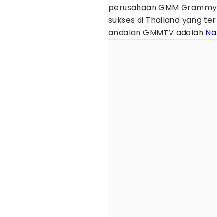
perusahaan GMM Grammy in
sukses di Thailand yang terk
andalan GMMTV adalah
Na