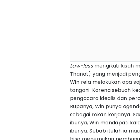
Law-less
mengikuti kisah 
Thanat) yang menjadi pen
Win rela melakukan apa s
tangani. Karena sebuah ke
pengacara idealis dan per
Rupanya, Win punya agend
sebagai rekan kerjanya. Sa
ibunya, Win mendapati kal
ibunya. Sebab itulah ia m
bisa menemukan pembunuh