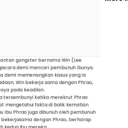
mantan gangster bernama Win (Lee
gacara demi mencari pembunuh ibunya.
aja demi memenangkan kasus yang ia
adaan, Win bekerja sama dengan Phrao,
caya pada keadilan.
a tersembunyi ketika merekrut Phrao
at mengetahui fakta di balik kematian
au Ibu Phrao juga dibunuh oleh pembunuh
au bekerjasama dengan Phrao, berharap
 kedua ibu mereka.