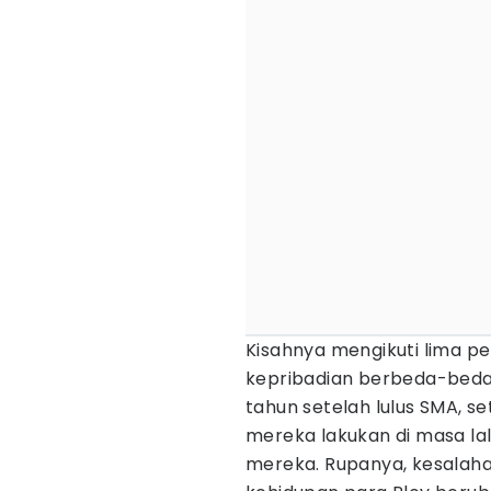
Kisahnya mengikuti lima 
kepribadian berbeda-beda.
tahun setelah lulus SMA, s
mereka lakukan di masa la
mereka. Rupanya, kesala