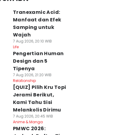
Tranexamic Acid:
Manfaat dan Efek
Samping untuk
Wajah
7 Aug 2026, 20:10 WIB
Life
Pengertian Human
Design dan 5
Tipenya
7 Aug 2026, 21:20 WIB
Relationship
[QUIZ] Pilih Kru Topi
Jerami Berikut,
Kami Tahu Sisi
Melankolis Dirimu
7 Aug 2026, 20:45 WIB
Anime & Manga
PMWC 2026: