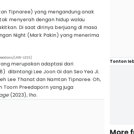
amtan Tipnaree) yang mengandung anak
 tak menyerah dengan hidup walau
tkan. Di saat dirinya berjuang di masa
dengan Night (Mark Pakin) yang menerima
Creations/LAW-LESS)
Tonton leb
yang merupakan adaptasi dari
8) dibintangi Lee Joon Gi dan Seo Yea Ji.
oleh Lee Thanat dan Namtan Tipnaree. Oh,
leh Toom Preedaporn yang juga
vage
(2023), lho.
More 