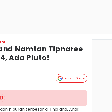
ent
land Namtan Tipnaree
4, Ada Pluto!
Add Us on Google
an hiburan terbesar di Thailand. Anak