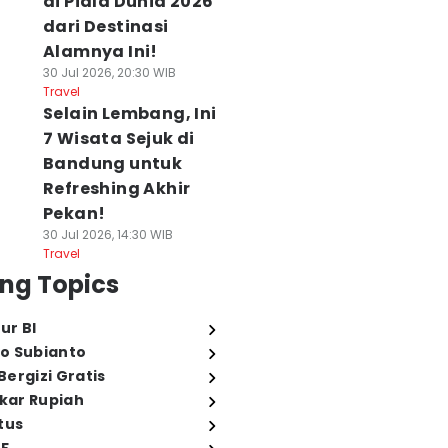
di Piala Dunia 2026
dari Destinasi
Alamnya Ini!
30 Jul 2026, 20:30 WIB
Travel
Selain Lembang, Ini
7 Wisata Sejuk di
Bandung untuk
Refreshing Akhir
Pekan!
30 Jul 2026, 14:30 WIB
Travel
ng Topics
ur BI
o Subianto
ergizi Gratis
ukar Rupiah
tus