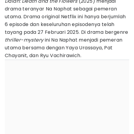
Dalah: Death and the Flowers
(2025) menjadi
drama teranyar Na Naphat sebagai pemeran
utama. Drama original Netflix ini hanya berjumlah
6 episode dan keseluruhan episodenya telah
tayang pada 27 Februari 2025. Di drama bergenre
thriller-mystery
ini Na Naphat menjadi pemeran
utama bersama dengan Yaya Urassaya, Pat
Chayanit, dan Ryu Vachirawich.