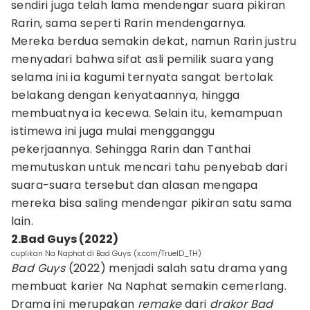
sendiri juga telah lama mendengar suara pikiran
Rarin, sama seperti Rarin mendengarnya.
Mereka berdua semakin dekat, namun Rarin justru
menyadari bahwa sifat asli pemilik suara yang
selama ini ia kagumi ternyata sangat bertolak
belakang dengan kenyataannya, hingga
membuatnya ia kecewa. Selain itu, kemampuan
istimewa ini juga mulai mengganggu
pekerjaannya. Sehingga Rarin dan Tanthai
memutuskan untuk mencari tahu penyebab dari
suara-suara tersebut dan alasan mengapa
mereka bisa saling mendengar pikiran satu sama
lain.
2.Bad Guys (2022)
cuplikan Na Naphat di Bad Guys (x.com/TrueID_TH)
Bad Guys
(2022) menjadi salah satu drama yang
membuat karier Na Naphat semakin cemerlang.
Drama ini merupakan
remake
dari
drakor Bad