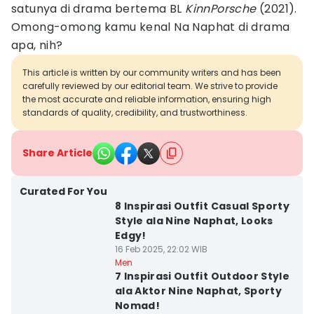
satunya di drama bertema BL
KinnPorsche
(2021).
Omong-omong kamu kenal Na Naphat di drama
apa, nih?
This article is written by our community writers and has been
carefully reviewed by our editorial team. We strive to provide
the most accurate and reliable information, ensuring high
standards of quality, credibility, and trustworthiness.
Share Article
Curated For You
8 Inspirasi Outfit Casual Sporty
Style ala Nine Naphat, Looks
Edgy!
16 Feb 2025, 22:02 WIB
Men
7 Inspirasi Outfit Outdoor Style
ala Aktor Nine Naphat, Sporty
Nomad!