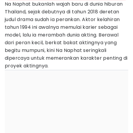
Na Naphat bukanlah wajah baru di dunia hiburan
Thailand, sejak debutnya di tahun 2018 deretan
judul drama sudah ia perankan. Aktor kelahiran
tahun 1994 ini awalnya memulai karier sebagai
model, lalu ia merambah dunia akting. Berawal
dari peran kecil, berkat bakat aktingnya yang
begitu mumpuni, kini Na Naphat seringkali
dipercaya untuk memerankan karakter penting di
proyek aktingnya.