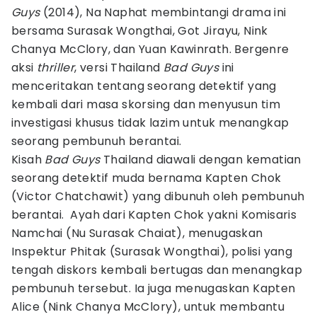
Guys
(2014), Na Naphat membintangi drama ini
bersama Surasak Wongthai, Got Jirayu, Nink
Chanya McClory, dan Yuan Kawinrath. Bergenre
aksi
thriller
, versi Thailand
Bad Guys
ini
menceritakan tentang seorang detektif yang
kembali dari masa skorsing dan menyusun tim
investigasi khusus tidak lazim untuk menangkap
seorang pembunuh berantai.
Kisah
Bad Guys
Thailand diawali dengan kematian
seorang detektif muda bernama Kapten Chok
(Victor Chatchawit) yang dibunuh oleh pembunuh
berantai. Ayah dari Kapten Chok yakni Komisaris
Namchai (Nu Surasak Chaiat), menugaskan
Inspektur Phitak (Surasak Wongthai), polisi yang
tengah diskors kembali bertugas dan menangkap
pembunuh tersebut. Ia juga menugaskan Kapten
Alice (Nink Chanya McClory), untuk membantu