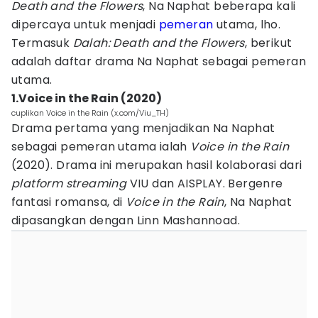
Death and the Flowers
, Na Naphat beberapa kali
dipercaya untuk menjadi
pemeran
utama, lho.
Termasuk
Dalah: Death and the Flowers
, berikut
adalah daftar drama Na Naphat sebagai pemeran
utama.
1.Voice in the Rain (2020)
cuplikan Voice in the Rain (x.com/Viu_TH)
Drama pertama yang menjadikan Na Naphat
sebagai pemeran utama ialah
Voice in the Rain
(2020). Drama ini merupakan hasil kolaborasi dari
platform streaming
VIU dan AISPLAY. Bergenre
fantasi romansa, di
Voice in the Rain
, Na Naphat
dipasangkan dengan Linn Mashannoad.