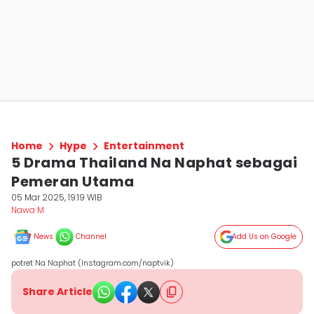
Home
Hype
Entertainment
5 Drama Thailand Na Naphat sebagai
Pemeran Utama
05 Mar 2025, 19:19 WIB
Nawa M
News
Channel
Add Us on Google
potret Na Naphat (Instagram.com/naptvik)
Share Article