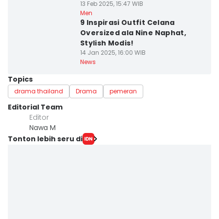
13 Feb 2025, 15:47 WIB
Men
9 Inspirasi Outfit Celana
Oversized ala Nine Naphat,
Stylish Modis!
14 Jan 2025, 16:00 WIB
News
Topics
drama thailand
Drama
pemeran
Editorial Team
Editor
Nawa M
Tonton lebih seru di