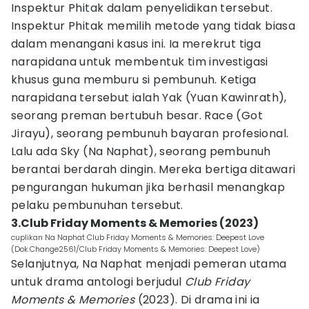
Inspektur Phitak dalam penyelidikan tersebut.
Inspektur Phitak memilih metode yang tidak biasa
dalam menangani kasus ini. Ia merekrut tiga
narapidana untuk membentuk tim investigasi
khusus guna memburu si pembunuh. Ketiga
narapidana tersebut ialah Yak (Yuan Kawinrath),
seorang preman bertubuh besar. Race (Got
Jirayu), seorang pembunuh bayaran profesional.
Lalu ada Sky (Na Naphat), seorang pembunuh
berantai berdarah dingin. Mereka bertiga ditawari
pengurangan hukuman jika berhasil menangkap
pelaku pembunuhan tersebut.
3.Club Friday Moments & Memories (2023)
cuplikan Na Naphat Club Friday Moments & Memories: Deepest Love
(Dok.Change2561/Club Friday Moments & Memories: Deepest Love)
Selanjutnya, Na Naphat menjadi pemeran utama
untuk drama antologi berjudul
Club Friday
Moments & Memories
(2023). Di drama ini ia