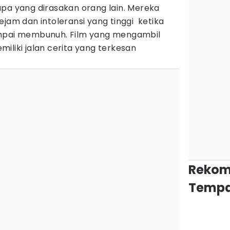
apa yang dirasakan orang lain. Mereka
ejam dan intoleransi yang tinggi ketika
ampai membunuh. Film yang mengambil
iliki jalan cerita yang terkesan
Rekom
Tempa