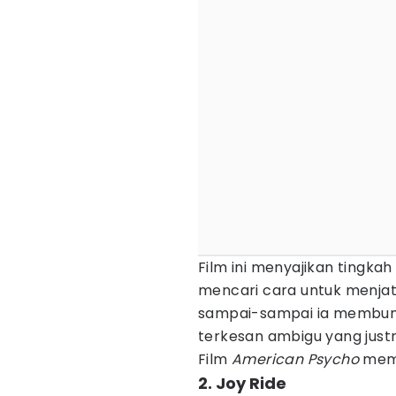
Film ini menyajikan tingkah
mencari cara untuk menjat
sampai-sampai ia membunuh
terkesan ambigu yang justr
Film
American Psycho
memp
2. Joy Ride