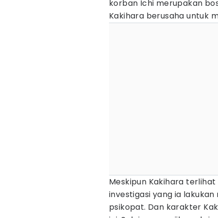
korban Ichi merupakan bos
Kakihara berusaha untuk men
Meskipun Kakihara terliha
investigasi yang ia lakuk
psikopat. Dan karakter Kakih