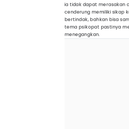
ia tidak dapat merasakan 
cenderung memiliki sikap k
bertindak, bahkan bisa s
tema psikopat pastinya mem
menegangkan.