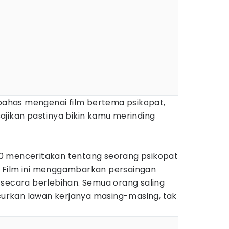
mbahas mengenai film bertema psikopat,
ajikan pastinya bikin kamu merinding
2000 menceritakan tentang seorang psikopat
 Film ini menggambarkan persaingan
 secara berlebihan. Semua orang saling
rkan lawan kerjanya masing-masing, tak