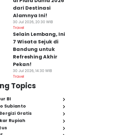
di Piala Dunia 2026
dari Destinasi
Alamnya Ini!
30 Jul 2026, 20:30 WIB
Travel
Selain Lembang, Ini
7 Wisata Sejuk di
Bandung untuk
Refreshing Akhir
Pekan!
30 Jul 2026, 14:30 WIB
Travel
ng Topics
ur BI
o Subianto
ergizi Gratis
ukar Rupiah
tus