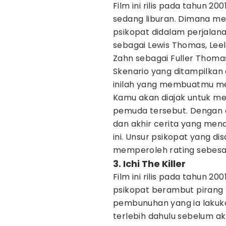
Film ini rilis pada tahun 
sedang liburan. Dimana me
psikopat didalam perjalanan
sebagai Lewis Thomas, Leel
Zahn sebagai Fuller Thoma
Skenario yang ditampilkan d
inilah yang membuatmu me
Kamu akan diajak untuk me
pemuda tersebut. Dengan d
dan akhir cerita yang me
ini. Unsur psikopat yang dis
memperoleh rating sebesar
3. Ichi The Killer
Film ini rilis pada tahun 
psikopat berambut pirang 
pembunuhan yang ia lakuk
terlebih dahulu sebelum ak