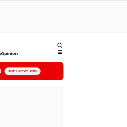
n
Opinion
Join Community