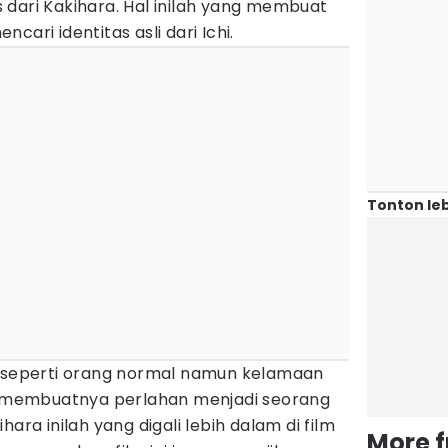
 dari Kakihara. Hal inilah yang membuat
cari identitas asli dari Ichi.
Tonton leb
t seperti orang normal namun kelamaan
an membuatnya perlahan menjadi seorang
ara inilah yang digali lebih dalam di film
More 