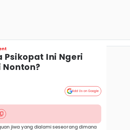
ent
 Psikopat Ini Ngeri
i Nonton?
Add Us on Google
an jiwa yang dialami seseorang dimana