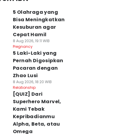
5 Olahraga yang
Bisa Meningkatkan
Kesuburan agar
Cepat Hamil
8 Aug 2026, 19:11 WIB
Pregnancy
5 Laki-Laki yang
Pernah Digosipkan
Pacaran dengan
Zhao Lusi
8 Aug 2026, 18:20 WIB
Relationship
[QUIZ] Dari
Superhero Marvel,
Kami Tebak
Kepribadianmu
Alpha, Beta, atau
Omega