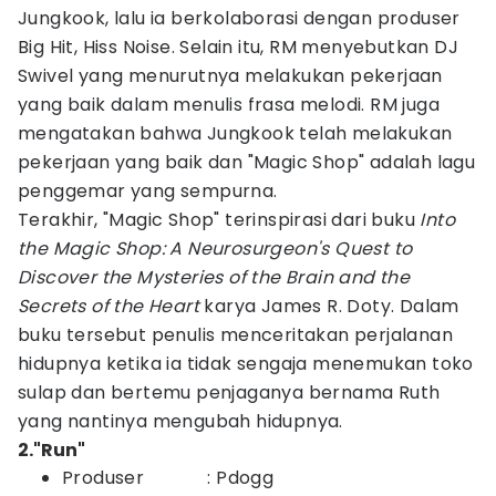
Jungkook, lalu ia berkolaborasi dengan produser
Big Hit, Hiss Noise. Selain itu, RM menyebutkan DJ
Swivel yang menurutnya melakukan pekerjaan
yang baik dalam menulis frasa melodi. RM juga
mengatakan bahwa Jungkook telah melakukan
pekerjaan yang baik dan "Magic Shop" adalah lagu
penggemar yang sempurna.
Terakhir, "Magic Shop" terinspirasi dari buku
Into
the Magic Shop: A Neurosurgeon's Quest to
Discover the Mysteries of the Brain and the
Secrets of the Heart
karya James R. Doty. Dalam
buku tersebut penulis menceritakan perjalanan
hidupnya ketika ia tidak sengaja menemukan toko
sulap dan bertemu penjaganya bernama Ruth
yang nantinya mengubah hidupnya.
2."Run"
Produser : Pdogg