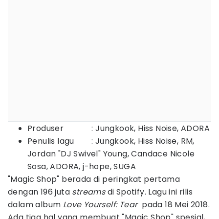
Produser : Jungkook, Hiss Noise, ADORA
Penulis lagu : Jungkook, Hiss Noise, RM,
Jordan "DJ Swivel" Young, Candace Nicole
Sosa, ADORA, j-hope, SUGA
"Magic Shop" berada di peringkat pertama
dengan 196 juta
streams
di Spotify. Lagu ini rilis
dalam album
Love Yourself: Tear
pada 18 Mei 2018.
Ada tiga hal yang membuat "Magic Shop" spesial,