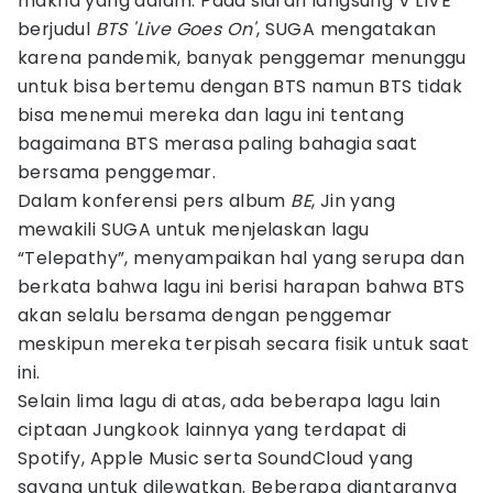
makna yang dalam. Pada siaran langsung V LIVE
berjudul
BTS 'Live Goes On'
, SUGA mengatakan
karena pandemik, banyak penggemar menunggu
untuk bisa bertemu dengan BTS namun BTS tidak
bisa menemui mereka dan lagu ini tentang
bagaimana BTS merasa paling bahagia saat
bersama penggemar.
Dalam konferensi pers album
BE
, Jin yang
mewakili SUGA untuk menjelaskan lagu
“Telepathy”, menyampaikan hal yang serupa dan
berkata bahwa lagu ini berisi harapan bahwa BTS
akan selalu bersama dengan penggemar
meskipun mereka terpisah secara fisik untuk saat
ini.
Selain lima lagu di atas, ada beberapa lagu lain
ciptaan Jungkook lainnya yang terdapat di
Spotify, Apple Music serta SoundCloud yang
sayang untuk dilewatkan. Beberapa diantaranya