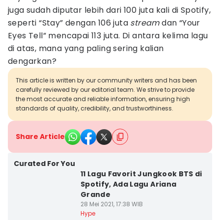
juga sudah diputar lebih dari 100 juta kali di Spotify,
seperti “Stay” dengan 106 juta
stream
dan “Your
Eyes Tell” mencapai 113 juta. Di antara kelima lagu
di atas, mana yang paling sering kalian
dengarkan?
This article is written by our community writers and has been
carefully reviewed by our editorial team. We strive to provide
the most accurate and reliable information, ensuring high
standards of quality, credibility, and trustworthiness.
Share Article
Curated For You
11 Lagu Favorit Jungkook BTS di
Spotify, Ada Lagu Ariana
Grande
28 Mei 2021, 17:38 WIB
Hype