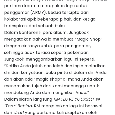
pertama karena merupakan lagu untuk
penggemar (ARMY), kedua tercipta dari
kolaborasi apik beberapa pihak, dan ketiga
terinspirasi dari sebuah buku.
Dalam konferensi pers album, Jungkook
mengatakan bahwa ia membuat “Magic Shop”
dengan cintanya untuk para penggemar,
sehingga tidak terasa seperti pekerjaan.
Jungkook menggambarkan lagu ini seperti,
“Ketika Anda jatuh dan lelah dan ingin melarikan
diri dari kenyataan, buka pintu di dalam diri Anda
dan akan ada “magic shop” di mana Anda akan
menemukan tujuh dari kami menunggu untuk
mendukung Anda dan menghibur Anda.”
Dalam siaran langsung
RM : LOVE YOURSELF 轉
‘Tear’ Behind
, RM menjelaskan lagu ini berawal
dari
draft
yang pertama kali diciptakan oleh