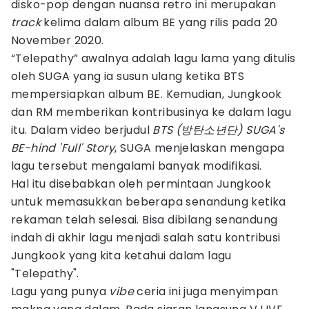
disko-pop dengan nuansa retro ini merupakan
track
kelima dalam album BE yang rilis pada 20
November 2020.
“Telepathy” awalnya adalah lagu lama yang ditulis
oleh SUGA yang ia susun ulang ketika BTS
mempersiapkan album BE. Kemudian, Jungkook
dan RM memberikan kontribusinya ke dalam lagu
itu. Dalam video berjudul
BTS (방탄소년단) SUGA's
BE-hind 'Full' Story
, SUGA menjelaskan mengapa
lagu tersebut mengalami banyak modifikasi.
Hal itu disebabkan oleh permintaan Jungkook
untuk memasukkan beberapa senandung ketika
rekaman telah selesai. Bisa dibilang senandung
indah di akhir lagu menjadi salah satu kontribusi
Jungkook yang kita ketahui dalam lagu
"Telepathy".
Lagu yang punya
vibe
ceria ini juga menyimpan