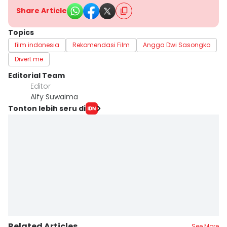
Share Article
Topics
film indonesia
Rekomendasi Film
Angga Dwi Sasongko
Divert me
Editorial Team
Editor
Alfy Suwaima
Tonton lebih seru di
Related Articles
See More