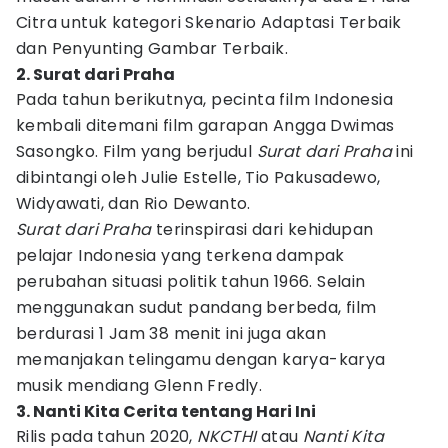
Citra untuk kategori Skenario Adaptasi Terbaik
dan Penyunting Gambar Terbaik.
2. Surat dari Praha
Pada tahun berikutnya, pecinta film Indonesia
kembali ditemani film garapan Angga Dwimas
Sasongko. Film yang berjudul
Surat dari Praha
ini
dibintangi oleh Julie Estelle, Tio Pakusadewo,
Widyawati, dan Rio Dewanto.
Surat dari Praha
terinspirasi dari kehidupan
pelajar Indonesia yang terkena dampak
perubahan situasi politik tahun 1966. Selain
menggunakan sudut pandang berbeda, film
berdurasi 1 Jam 38 menit ini juga akan
memanjakan telingamu dengan karya-karya
musik mendiang Glenn Fredly.
3. Nanti Kita Cerita tentang Hari Ini
Rilis pada tahun 2020,
NKCTHI
atau
Nanti Kita