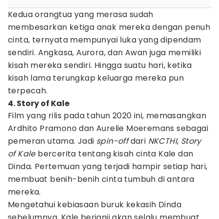
Kedua orangtua yang merasa sudah
membesarkan ketiga anak mereka dengan penuh
cinta, ternyata mempunyai luka yang dipendam
sendiri. Angkasa, Aurora, dan Awan juga memiliki
kisah mereka sendiri. Hingga suatu hari, ketika
kisah lama terungkap keluarga mereka pun
terpecah.
4. Story of Kale
Film yang rilis pada tahun 2020 ini, memasangkan
Ardhito Pramono dan Aurelie Moeremans sebagai
pemeran utama. Jadi
spin-off
dari
NKCTHI
,
Story
of Kale
bercerita tentang kisah cinta Kale dan
Dinda. Pertemuan yang terjadi hampir setiap hari,
membuat benih-benih cinta tumbuh di antara
mereka.
Mengetahui kebiasaan buruk kekasih Dinda
sebelumnya, Kale berjanji akan selalu membuat