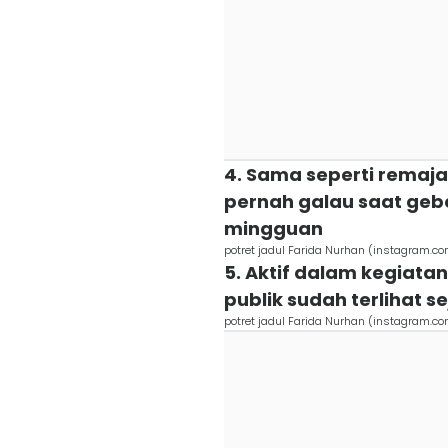
4. Sama seperti remaja
pernah galau saat ge
mingguan
potret jadul Farida Nurhan (instagram.c
5. Aktif dalam kegiata
publik sudah terlihat 
potret jadul Farida Nurhan (instagram.c