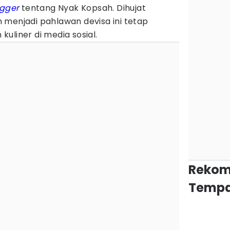
ogger
tentang Nyak Kopsah. Dihujat
 menjadi pahlawan devisa ini tetap
uliner di media sosial.
Rekom
Tempa