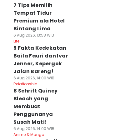
7 Tips Memilih
Tempat Tidur
Premium ala Hotel
Bintang Lima
6 Aug 2026, 13:58 WIB
Life
5 Fakta Kedekatan
Baila Fauri dan Ivar
Jenner, Kepergok
Jalan Bareng!
6 Aug 2026, 14:00 WIB
Relationship
8 Schrift Quincy
Bleach yang
Membuat
Penggunanya
Susah Mati!
6 Aug 2026, 14:00 WIB
Anime & Manga