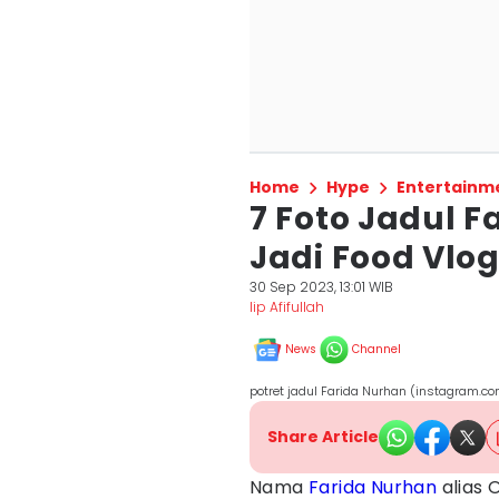
Home
Hype
Entertainm
7 Foto Jadul 
Jadi Food Vlog
30 Sep 2023, 13:01 WIB
Iip Afifullah
News
Channel
potret jadul Farida Nurhan (instagram.c
Share Article
Nama
Farida Nurhan
alias 