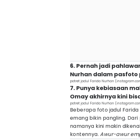
6. Pernah jadi pahlawan
Nurhan dalam pasfoto 
potret jadul Farida Nurhan (instagram.c
7. Punya kebiasaan ma
Omay akhirnya kini bis
potret jadul Farida Nurhan (instagram.c
Beberapa foto jadul Farida
emang bikin pangling. Dari
namanya kini makin dikena
kontennya.
Awur-awur em