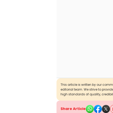
This article is written by our com
editorial team. We strive to provi
high standards of quality, credibil
Share Article