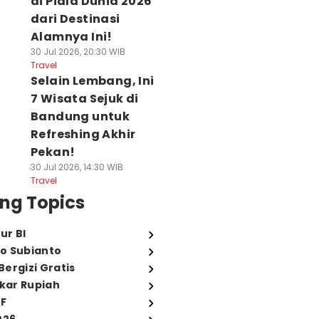
di Piala Dunia 2026
dari Destinasi
Alamnya Ini!
30 Jul 2026, 20:30 WIB
Travel
Selain Lembang, Ini
7 Wisata Sejuk di
Bandung untuk
Refreshing Akhir
Pekan!
30 Jul 2026, 14:30 WIB
Travel
ng Topics
ur BI
o Subianto
ergizi Gratis
ukar Rupiah
FF