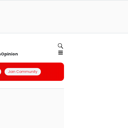
n
Opinion
Join Community