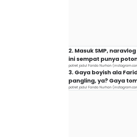
2. Masuk SMP, naravlog
ini sempat punya poto
potret jadul Farida Nurhan (instagram.c
3. Gaya boyish ala Fari
pangling, ya? Gaya tom
potret jadul Farida Nurhan (instagram.c