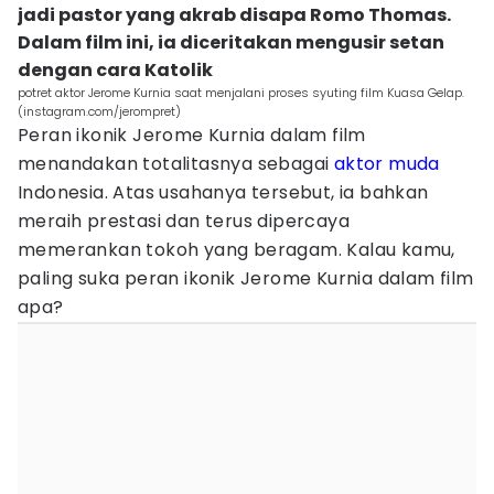
jadi pastor yang akrab disapa Romo Thomas.
Dalam film ini, ia diceritakan mengusir setan
dengan cara Katolik
potret aktor Jerome Kurnia saat menjalani proses syuting film Kuasa Gelap.
(instagram.com/jerompret)
Peran ikonik Jerome Kurnia dalam film
menandakan totalitasnya sebagai
aktor muda
Indonesia. Atas usahanya tersebut, ia bahkan
meraih prestasi dan terus dipercaya
memerankan tokoh yang beragam. Kalau kamu,
paling suka peran ikonik Jerome Kurnia dalam film
apa?