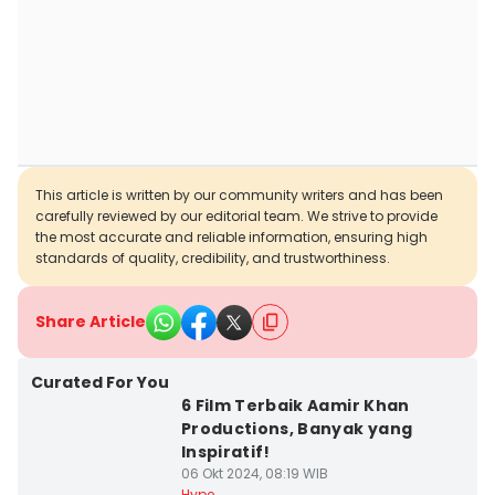
This article is written by our community writers and has been
carefully reviewed by our editorial team. We strive to provide
the most accurate and reliable information, ensuring high
standards of quality, credibility, and trustworthiness.
Share Article
Curated For You
6 Film Terbaik Aamir Khan
Productions, Banyak yang
Inspiratif!
06 Okt 2024, 08:19 WIB
Hype