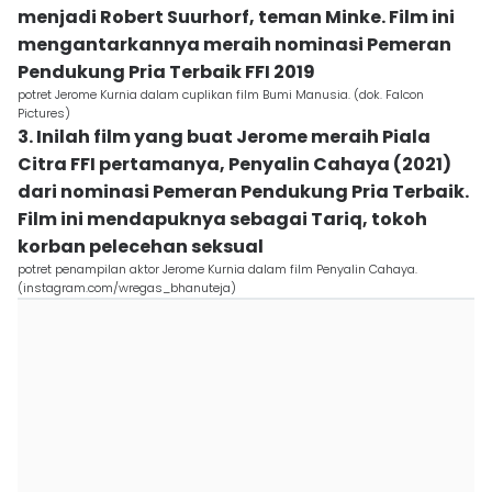
menjadi Robert Suurhorf, teman Minke. Film ini
mengantarkannya meraih nominasi Pemeran
Pendukung Pria Terbaik FFI 2019
potret Jerome Kurnia dalam cuplikan film Bumi Manusia. (dok. Falcon
Pictures)
3. Inilah film yang buat Jerome meraih Piala
Citra FFI pertamanya, Penyalin Cahaya (2021)
dari nominasi Pemeran Pendukung Pria Terbaik.
Film ini mendapuknya sebagai Tariq, tokoh
korban pelecehan seksual
potret penampilan aktor Jerome Kurnia dalam film Penyalin Cahaya.
(instagram.com/wregas_bhanuteja)