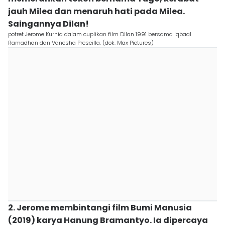
jauh Milea dan menaruh hati pada Milea.
Saingannya Dilan!
potret Jerome Kurnia dalam cuplikan film Dilan 1991 bersama Iqbaal
Ramadhan dan Vanesha Prescilla. (dok. Max Pictures)
2. Jerome membintangi film Bumi Manusia
(2019) karya Hanung Bramantyo. Ia dipercaya