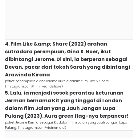
4. Film Like &amp; Share (2022) arahan
sutradara perempuan, Gina S. Noer, ikut
dibintangi Jerome. Di sini, ia berperan sebagai
Devan, pacar dari tokoh Sarah yang dibintangi
Arawinda Kirana
potret penampilan aktor Jerome Kurnia dalam film Like & Share.
(instagram.com/filmlikeandshare)
5. Lalu, ia menjadi sosok perantau keturunan
Jerman bernama Kit yang tinggal di London
dalam film Jalan yang Jauh Jangan Lupa
Pulang (2023). Aura green flag-nya terpancar!
potret Jerome Kurnia sebagai Kit dalam film Jalan yang Jauh Jangan Lupa
Pulang. (instagram.com/visinemaid)