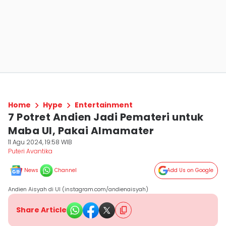
Home
Hype
Entertainment
7 Potret Andien Jadi Pemateri untuk
Maba UI, Pakai Almamater
11 Agu 2024, 19:58 WIB
Puteri Avantika
News
Channel
Add Us on Google
Andien Aisyah di UI (instagram.com/andienaisyah)
Share Article