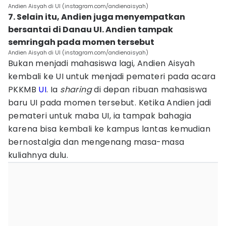
Andien Aisyah di UI (instagram.com/andienaisyah)
7. Selain itu, Andien juga menyempatkan
bersantai di Danau UI. Andien tampak
semringah pada momen tersebut
Andien Aisyah di UI (instagram.com/andienaisyah)
Bukan menjadi mahasiswa lagi, Andien Aisyah
kembali ke UI untuk menjadi pemateri pada acara
PKKMB
UI
. Ia
sharing
di depan ribuan mahasiswa
baru UI pada momen tersebut. Ketika Andien jadi
pemateri untuk maba UI, ia tampak bahagia
karena bisa kembali ke kampus lantas kemudian
bernostalgia dan mengenang masa-masa
kuliahnya dulu.