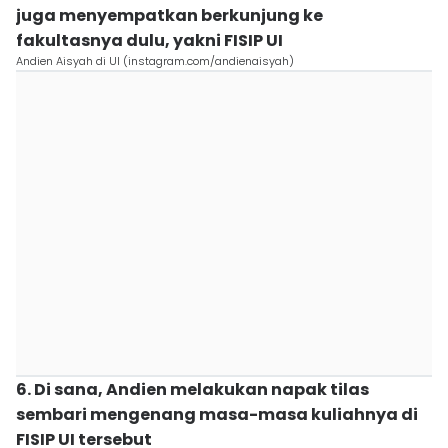
juga menyempatkan berkunjung ke
fakultasnya dulu, yakni FISIP UI
Andien Aisyah di UI (instagram.com/andienaisyah)
6. Di sana, Andien melakukan napak tilas
sembari mengenang masa-masa kuliahnya di
FISIP UI tersebut