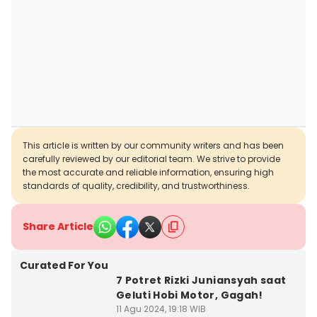
This article is written by our community writers and has been
carefully reviewed by our editorial team. We strive to provide
the most accurate and reliable information, ensuring high
standards of quality, credibility, and trustworthiness.
Share Article
Curated For You
7 Potret Rizki Juniansyah saat
Geluti Hobi Motor, Gagah!
11 Agu 2024, 19:18 WIB