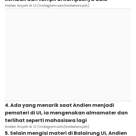
Andien Aisyah di UI (instagram.com/andienaisyah)
4. Ada yang menarik saat Andien menjadi
pemateri di UI, ia mengenakan almamater dan
terlihat seperti mahasiswa lagi
Andien Aisyah di UI (instagram.com/andienaisyah)
5. Selain mengisi materi di Balairung UI, Andien