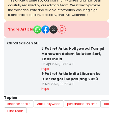
This article is written by our community writers and has been
carefully reviewed by our editorial team. We strive to provide
the most accurate and reliable information, ensuring high
standards of quality, credibility, and trustworthiness.
Share Article
Curated For You
8 Potret Artis Hollywood Tampil
Menawan dalam Balutan Sari,
Khas India
05 Apr 2023, 07:17 WIB
Hype
9 Potret Artis India Liburan ke
Luar Negeri Sepanjang 2023
15 Mei 2023, 09:27 WIB
Hype
Topics
shaheer sheikh
Artis Bollywood
persahabatan artis
artis 
Hina Khan