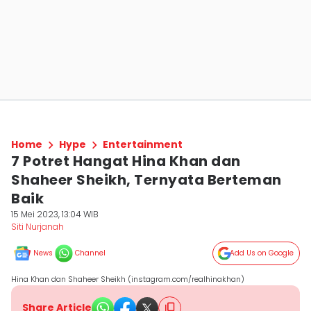
Home
Hype
Entertainment
7 Potret Hangat Hina Khan dan
Shaheer Sheikh, Ternyata Berteman
Baik
15 Mei 2023, 13:04 WIB
Siti Nurjanah
News
Channel
Add Us on Google
Hina Khan dan Shaheer Sheikh (instagram.com/realhinakhan)
Share Article