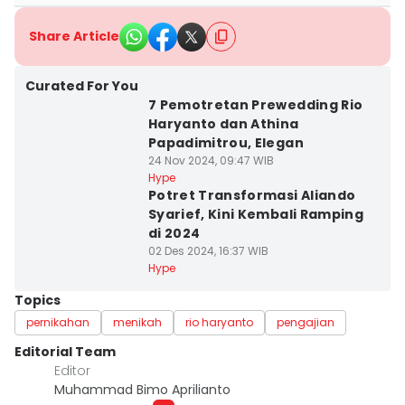
Share Article
Curated For You
7 Pemotretan Prewedding Rio
Haryanto dan Athina
Papadimitrou, Elegan
24 Nov 2024, 09:47 WIB
Hype
Potret Transformasi Aliando
Syarief, Kini Kembali Ramping
di 2024
02 Des 2024, 16:37 WIB
Hype
Topics
pernikahan
menikah
rio haryanto
pengajian
Editorial Team
Editor
Muhammad Bimo Aprilianto