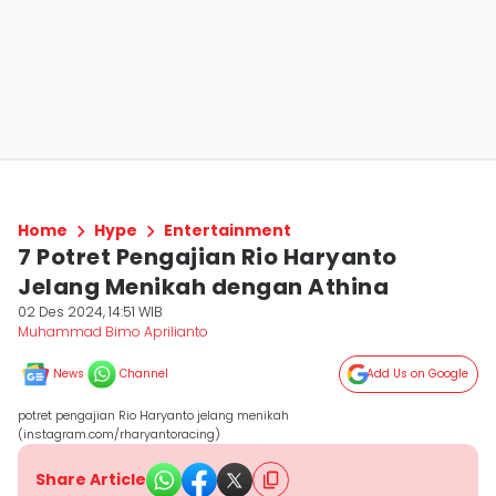
Home
Hype
Entertainment
7 Potret Pengajian Rio Haryanto
Jelang Menikah dengan Athina
02 Des 2024, 14:51 WIB
Muhammad Bimo Aprilianto
News
Channel
Add Us on Google
potret pengajian Rio Haryanto jelang menikah
(instagram.com/rharyantoracing)
Share Article