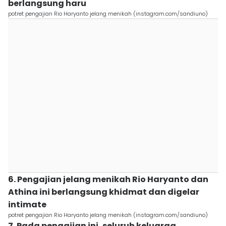
berlangsung haru
potret pengajian Rio Haryanto jelang menikah (instagram.com/sandiuno)
6. Pengajian jelang menikah Rio Haryanto dan
Athina ini berlangsung khidmat dan digelar
intimate
potret pengajian Rio Haryanto jelang menikah (instagram.com/sandiuno)
7. Pada pengajian ini, seluruh keluarga