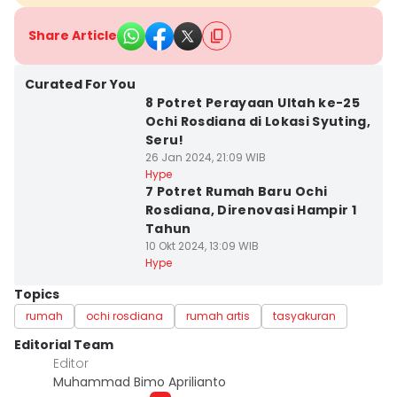
Share Article
Curated For You
8 Potret Perayaan Ultah ke-25
Ochi Rosdiana di Lokasi Syuting,
Seru!
26 Jan 2024, 21:09 WIB
Hype
7 Potret Rumah Baru Ochi
Rosdiana, Direnovasi Hampir 1
Tahun
10 Okt 2024, 13:09 WIB
Hype
Topics
rumah
ochi rosdiana
rumah artis
tasyakuran
Editorial Team
Editor
Muhammad Bimo Aprilianto