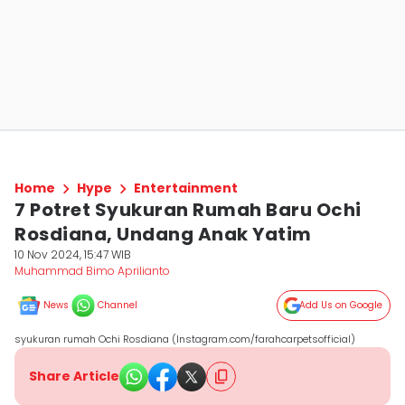
Home
Hype
Entertainment
7 Potret Syukuran Rumah Baru Ochi
Rosdiana, Undang Anak Yatim
10 Nov 2024, 15:47 WIB
Muhammad Bimo Aprilianto
News
Channel
Add Us on Google
syukuran rumah Ochi Rosdiana (Instagram.com/farahcarpetsofficial)
Share Article