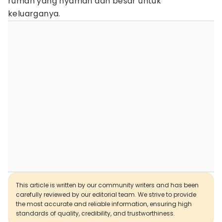
rumah yang nyaman dan besar untuk
keluarganya.
This article is written by our community writers and has been
carefully reviewed by our editorial team. We strive to provide
the most accurate and reliable information, ensuring high
standards of quality, credibility, and trustworthiness.