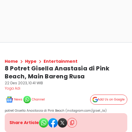
Home
Hype
Entertainment
8 Potret Gisella Anastasia di Pink
Beach, Main Bareng Rusa
22 Des 2023, 10:41 WIB
Yoga Adi
News
Channel
Add Us on Google
potret Gisella Anastasia di Pink Beach (instagram.com/gisel_la)
Share Article