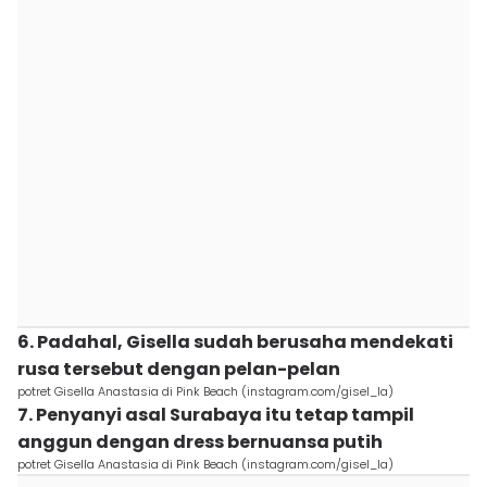
6. Padahal, Gisella sudah berusaha mendekati
rusa tersebut dengan pelan-pelan
potret Gisella Anastasia di Pink Beach (instagram.com/gisel_la)
7. Penyanyi asal Surabaya itu tetap tampil
anggun dengan dress bernuansa putih
potret Gisella Anastasia di Pink Beach (instagram.com/gisel_la)