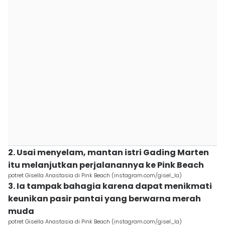
2. Usai menyelam, mantan istri Gading Marten
itu melanjutkan perjalanannya ke Pink Beach
potret Gisella Anastasia di Pink Beach (instagram.com/gisel_la)
3. Ia tampak bahagia karena dapat menikmati
keunikan pasir pantai yang berwarna merah
muda
potret Gisella Anastasia di Pink Beach (instagram.com/gisel_la)