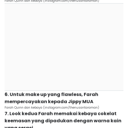
Farah Quinn dan kebaya (instagram.com/thenusantaraman)
6. Untuk make up yang flawless, Farah
mempercayakan kepada Jippy MUA
Farah Quinn dan kebaya (instagram.com/thenusantaraman)
7. Look kedua Farah memakai kebaya cokelat
keemasan yang dipadukan dengan warna kain
yang serasi