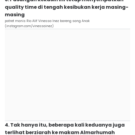
quality time di tengah kesibukan kerja masing-
masing
potret manis Rio Alif Vinessa Inez bareng sang Anak
(instagram.com/vinessainez)
4. Tak hanya itu, beberapa kali keduanya juga
terlihat berziarah ke makam Almarhumah