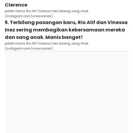
Clerence
potret manis Rio Alif Vinessa Inez bareng sang Anak
(instagram.com/vinessainez)
5. Terbilang pasangan baru, Rio Alif dan Vinessa
Inez sering membagikan kebersamaan mereka
dan sang anak. Manis banget!
potret manis Rio Alif Vinessa Inez bareng sang Anak
(instagram.com/vinessainez)