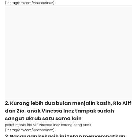
(instagram.com/vinessainez)
2. Kurang lebih dua bulan menjalin kasih, Rio Alif
dan Zio, anak Vinessa Inez tampak sudah
sangat akrab satu sama lain
potret manis Rio Alif Vinessa Inez bareng sang Anak
(instagram.com/vinessainez)
3. Pasangan kekasih ini tetap menyempatkan