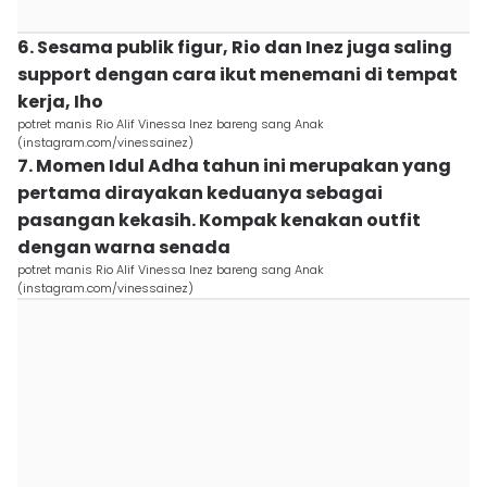
6. Sesama publik figur, Rio dan Inez juga saling
support dengan cara ikut menemani di tempat
kerja, Iho
potret manis Rio Alif Vinessa Inez bareng sang Anak
(instagram.com/vinessainez)
7. Momen Idul Adha tahun ini merupakan yang
pertama dirayakan keduanya sebagai
pasangan kekasih. Kompak kenakan outfit
dengan warna senada
potret manis Rio Alif Vinessa Inez bareng sang Anak
(instagram.com/vinessainez)