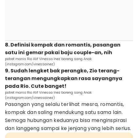
8. Definisi kompak dan romantis, pasangan
satu ini gemar pakai baju couple-an, nih
potret manis Rio Alif Vinessa Inez bareng sang Anak
(instagram.com/vinessainez)
9. Sudah lengket bak perangko, Zio terang-
terangan mengungkapkan rasa sayangnya
pada Rio. Cute banget!
potret manis Rio Alif Vinessa Inez bareng sang Anak
(instagram.com/vinessainez)
Pasangan yang selalu terlihat mesra, romantis,
kompak dan saling mendukung satu sama lain.
Semoga hubungan keduanya bisa menginspirasi
dan langgeng sampai ke jenjang yang lebih serius.