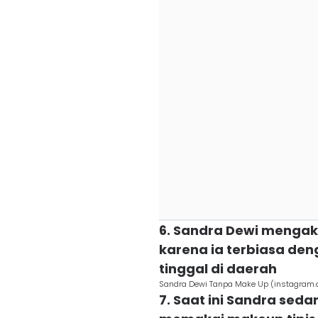
6. Sandra Dewi mengak
karena ia terbiasa de
tinggal di daerah
Sandra Dewi Tanpa Make Up (instagram
7. Saat ini Sandra sedan