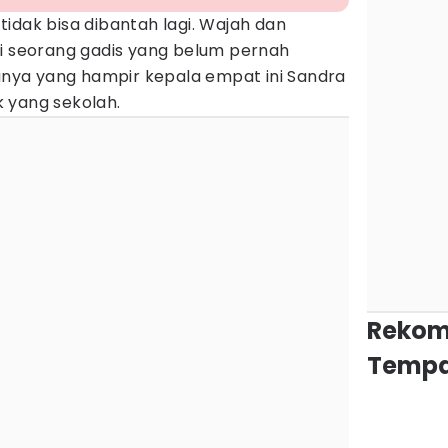
tidak bisa dibantah lagi. Wajah dan
ti seorang gadis yang belum pernah
ianya yang hampir kepala empat ini Sandra
 yang sekolah.
Rekom
Tempa