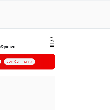
n
Opinion
Join Community