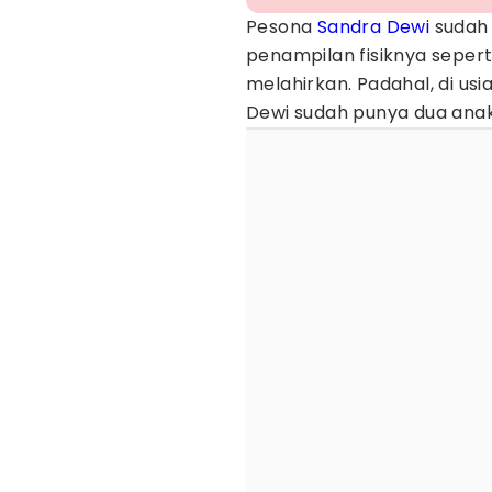
Pesona
Sandra Dewi
sudah 
penampilan fisiknya seper
melahirkan. Padahal, di us
Dewi sudah punya dua anak