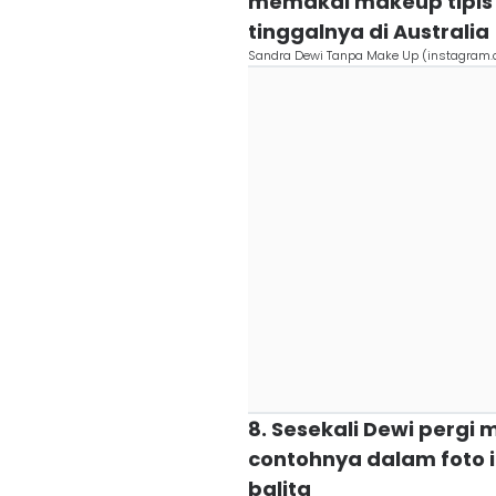
memakai makeup tipis 
tinggalnya di Australia
Sandra Dewi Tanpa Make Up (instagram
8. Sesekali Dewi pergi
contohnya dalam foto 
balita