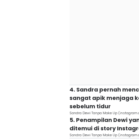
4. Sandra pernah menc
sangat apik menjaga k
sebelum tidur
Sandra Dewi Tanpa Make Up (instagram
5. Penampilan Dewi ya
ditemui di story Insta
Sandra Dewi Tanpa Make Up (instagram