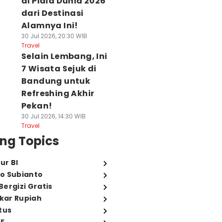
di Piala Dunia 2026
dari Destinasi
Alamnya Ini!
30 Jul 2026, 20:30 WIB
Travel
Selain Lembang, Ini
7 Wisata Sejuk di
Bandung untuk
Refreshing Akhir
Pekan!
30 Jul 2026, 14:30 WIB
Travel
ng Topics
ur BI
o Subianto
ergizi Gratis
ukar Rupiah
tus