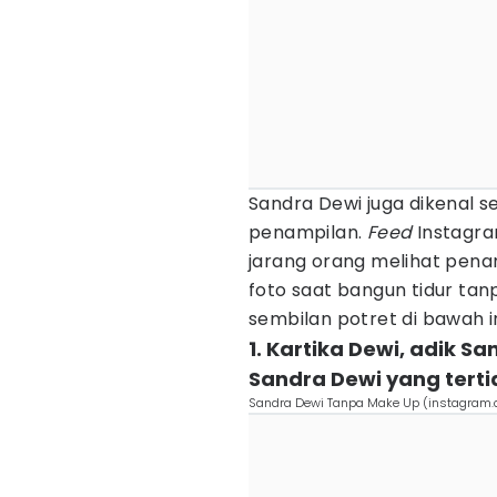
Sandra Dewi juga dikenal s
penampilan.
Feed
Instagra
jarang orang melihat pena
foto saat bangun tidur ta
sembilan potret di bawah i
1. Kartika Dewi, adik 
Sandra Dewi yang tert
Sandra Dewi Tanpa Make Up (instagram