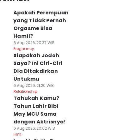
Apakah Perempuan
yang Tidak Pernah
Orgasme Bisa
Hamil?
6 Aug 2026, 20:37 WIB
Pregnancy
Siapakah Jodoh
Saya? Ini Ciri-Ciri
Dia Ditakdirkan
Untukmu
6 Aug 2026, 21:20 WIB
Relationship
Tahukah Kamu?
Tahun Lahir Bibi
May MCU Sama
dengan Aktrisnya!
6 Aug 2026, 20:02 WIB
Film