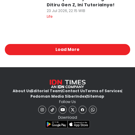
Ditiru Gen Z, Ini Tutorialnya!
23 Jul 2026, 22:15 WIB
Life
Load More
About Us
Editorial Team
Contact Us
Terms of Services
Pedoman Media Siber
Index
Sitemap
Follow Us
Download