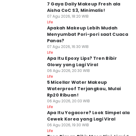
7 Gaya Daily Makeup Fresh ala
Aisha CoC S3, Minimalis!
07 Agu 2026, 18:20 WIB
Life
Apakah Makeup Lebih Mudah
Menyumbat Pori-pori saat Cuaca
Panas?
07 Agu 2026, 16:30 WIB
Life
Apa Itu Epoxy Lips? Tren Bibir
Glowy yang Lagi Viral
06 Agu 2026, 20:30 WIB
Life
5 Micellar Water Makeup
Waterproof Terjangkau, Mulai
Rp20 Ribuan!
06 Agu 2026, 20:03 WIB
Life
Apa Itu Yogacore? Look Simpel ala
Cewek Korea yang Lagi Viral
06 Agu 2026, 19:30 WIB
Life