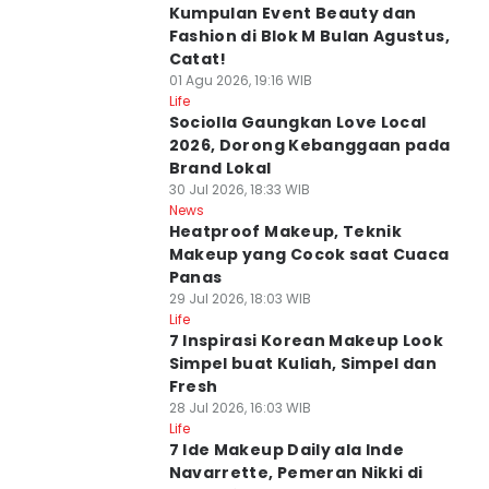
Kumpulan Event Beauty dan
Fashion di Blok M Bulan Agustus,
Catat!
01 Agu 2026, 19:16 WIB
Life
Sociolla Gaungkan Love Local
2026, Dorong Kebanggaan pada
Brand Lokal
30 Jul 2026, 18:33 WIB
News
Heatproof Makeup, Teknik
Makeup yang Cocok saat Cuaca
Panas
29 Jul 2026, 18:03 WIB
Life
7 Inspirasi Korean Makeup Look
Simpel buat Kuliah, Simpel dan
Fresh
28 Jul 2026, 16:03 WIB
Life
7 Ide Makeup Daily ala Inde
Navarrette, Pemeran Nikki di