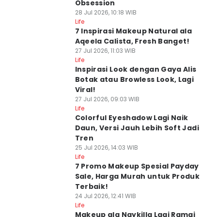
Obsession
28 Jul 2026, 10:18 WIB
Life
7 Inspirasi Makeup Natural ala
Aqeela Calista, Fresh Banget!
27 Jul 2026, 11:03 WIB
Life
Inspirasi Look dengan Gaya Alis
Botak atau Browless Look, Lagi
Viral!
27 Jul 2026, 09:03 WIB
Life
Colorful Eyeshadow Lagi Naik
Daun, Versi Jauh Lebih Soft Jadi
Tren
25 Jul 2026, 14:03 WIB
Life
7 Promo Makeup Spesial Payday
Sale, Harga Murah untuk Produk
Terbaik!
24 Jul 2026, 12:41 WIB
Life
Makeup ala Naykilla Lagi Ramai