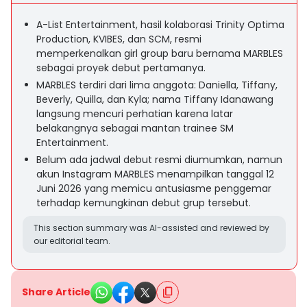
A-List Entertainment, hasil kolaborasi Trinity Optima
Production, KVIBES, dan SCM, resmi
memperkenalkan girl group baru bernama MARBLES
sebagai proyek debut pertamanya.
MARBLES terdiri dari lima anggota: Daniella, Tiffany,
Beverly, Quilla, dan Kyla; nama Tiffany Idanawang
langsung mencuri perhatian karena latar
belakangnya sebagai mantan trainee SM
Entertainment.
Belum ada jadwal debut resmi diumumkan, namun
akun Instagram MARBLES menampilkan tanggal 12
Juni 2026 yang memicu antusiasme penggemar
terhadap kemungkinan debut grup tersebut.
This section summary was AI-assisted and reviewed by
our editorial team.
Share Article