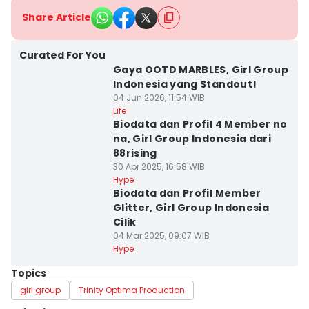
Share Article
Curated For You
Gaya OOTD MARBLES, Girl Group
Indonesia yang Standout!
04 Jun 2026, 11:54 WIB
Life
Biodata dan Profil 4 Member no
na, Girl Group Indonesia dari
88rising
30 Apr 2025, 16:58 WIB
Hype
Biodata dan Profil Member
Glitter, Girl Group Indonesia
Cilik
04 Mar 2025, 09:07 WIB
Hype
Topics
girl group
Trinity Optima Production