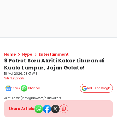
Home
Hype
Entertainment
9 Potret Seru Akriti Kakar Liburan di
Kuala Lumpur, Jajan Gelato!
18 Mei 2026, 08:01 WIB
Siti Nurjanah
News
Channel
Add Us on Google
Akriti Kakar (instagram.com/akritikakar)
Share Article