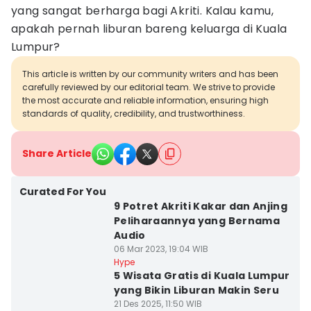
yang sangat berharga bagi Akriti. Kalau kamu,
apakah pernah liburan bareng keluarga di Kuala
Lumpur?
This article is written by our community writers and has been
carefully reviewed by our editorial team. We strive to provide
the most accurate and reliable information, ensuring high
standards of quality, credibility, and trustworthiness.
Share Article
Curated For You
9 Potret Akriti Kakar dan Anjing
Peliharaannya yang Bernama
Audio
06 Mar 2023, 19:04 WIB
Hype
5 Wisata Gratis di Kuala Lumpur
yang Bikin Liburan Makin Seru
21 Des 2025, 11:50 WIB