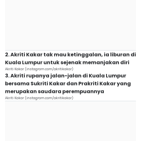
2. Akriti Kakar tak mau ketinggalan, ia liburan di
Kuala Lumpur untuk sejenak memanjakan diri
Akriti Kakar (instagram.com/akritikakar)
3. Akriti rupanya jalan-jalan di Kuala Lumpur
bersama Sukriti Kakar dan Prakriti Kakar yang
merupakan saudara perempuannya
Akriti Kakar (instagram.com/akritikakar)