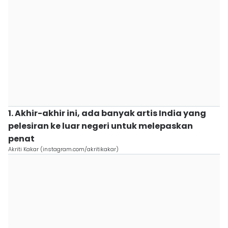
1. Akhir-akhir ini, ada banyak artis India yang
pelesiran ke luar negeri untuk melepaskan
penat
Akriti Kakar (instagram.com/akritikakar)