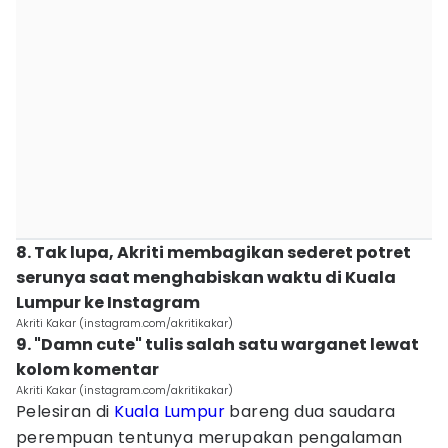
8. Tak lupa, Akriti membagikan sederet potret
serunya saat menghabiskan waktu di Kuala
Lumpur ke Instagram
Akriti Kakar (instagram.com/akritikakar)
9. "Damn cute" tulis salah satu warganet lewat
kolom komentar
Akriti Kakar (instagram.com/akritikakar)
Pelesiran di
Kuala Lumpur
bareng dua saudara
perempuan tentunya merupakan pengalaman