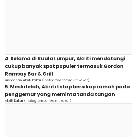
4. Selama di Kuala Lumpur, Akriti mendatangi
cukup banyak spot populer termasuk Gordon
Ramsay Bar & Grill
unggahan Akriti Kakar (instagram.com/akritikakar)
5. Meski lelah, Akriti tetap bersikap ramah pada
penggemar yang meminta tanda tangan
Akriti Kakar (instagram.com/akritikakar)