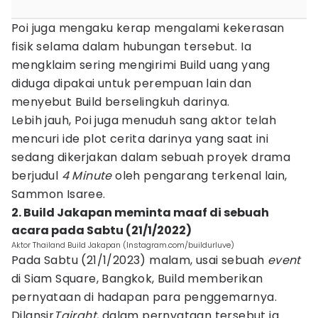
Poi juga mengaku kerap mengalami kekerasan
fisik selama dalam hubungan tersebut. Ia
mengklaim sering mengirimi Build uang yang
diduga dipakai untuk perempuan lain dan
menyebut Build berselingkuh darinya.
Lebih jauh, Poi juga menuduh sang aktor telah
mencuri ide plot cerita darinya yang saat ini
sedang dikerjakan dalam sebuah proyek drama
berjudul
4 Minute
oleh pengarang terkenal lain,
Sammon Isaree.
2. Build Jakapan meminta maaf di sebuah
acara pada Sabtu (21/1/2022)
Aktor Thailand Build Jakapan (Instagram.com/buildurluve)
Pada Sabtu (21/1/2023) malam, usai sebuah
event
di Siam Square, Bangkok, Build memberikan
pernyataan di hadapan para penggemarnya.
Dilansir
Tairaht
, dalam pernyataan tersebut ia