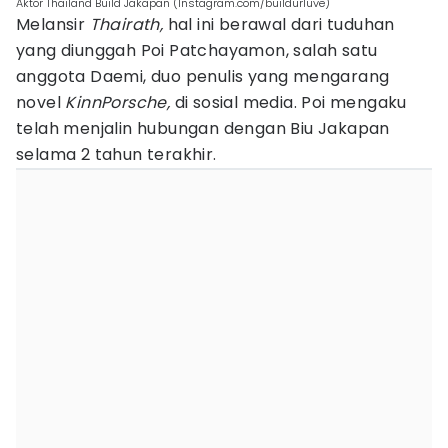
Aktor Thailand Build Jakapan (Instagram.com/buildurluve)
Melansir
Thairath,
hal ini berawal dari tuduhan
yang diunggah Poi Patchayamon, salah satu
anggota Daemi, duo penulis yang mengarang
novel
KinnPorsche,
di sosial media. Poi mengaku
telah menjalin hubungan dengan Biu Jakapan
selama 2 tahun terakhir.