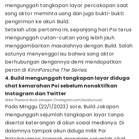
mengunggah tangkapan layar percakapan saat
sang aktor meminta uang dan juga bukti-bukti
pengiriman ke akun Build.
Setelah utas pertama ini, sepanjang hari Poi terus
mengunggah cuitan-cuitan yang lebih jauh
menggambarkan masalahnya dengan Build. Salah
satunya menyenggol isu bahwa sang aktor
berhubungan dengannya demi mendapatkan
peran di
KinnPorsche The Series.
4. Build mengunggah tangkapan layar diduga
chat kemarahan Poi sebelum nonaktifkan
Instagram dan Twitter
Aktor Thailand Build Jakapan (Instagram.com/buildurluve)
Pada Minggu (22/1/2023) sore, Build Jakapan
mengunggah sejumlah tangkapan layar tanpa
disertai keterangan di akun sosial medianya. Di
dalamnya tampak akun diduga milik Poi
Patchayamon tampak mengirim sejumlah chat