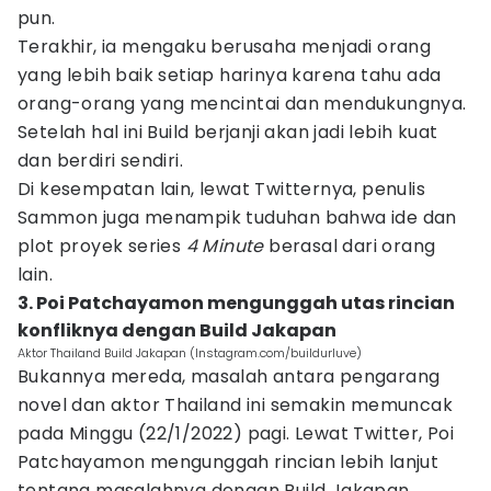
pun.
Terakhir, ia mengaku berusaha menjadi orang
yang lebih baik setiap harinya karena tahu ada
orang-orang yang mencintai dan mendukungnya.
Setelah hal ini Build berjanji akan jadi lebih kuat
dan berdiri sendiri.
Di kesempatan lain, lewat Twitternya, penulis
Sammon juga menampik tuduhan bahwa ide dan
plot proyek series
4 Minute
berasal dari orang
lain.
3. Poi Patchayamon mengunggah utas rincian
konfliknya dengan Build Jakapan
Aktor Thailand Build Jakapan (Instagram.com/buildurluve)
Bukannya mereda, masalah antara pengarang
novel dan aktor Thailand ini semakin memuncak
pada Minggu (22/1/2022) pagi. Lewat Twitter, Poi
Patchayamon mengunggah rincian lebih lanjut
tentang masalahnya dengan Build Jakapan.