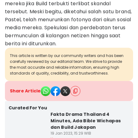
mereka jika Build terbukti terlibat skandal
tersebut. Meski begitu, diketahui salah satu brand,
Pastel, telah menurunkan fotonya dari akun sosial
media mereka. Spekulasi dan perdebatan terus
bermunculan di kalangan netizen hingga saat
berita ini diturunkan.
This article is written by our community writers and has been
carefully reviewed by our editorial team. We strive to provide
the most accurate and reliable information, ensuring high
standards of quality, credibility, and trustworthiness.
Share Article
Curated For You
Fakta Drama Thailand 4
Minutes, Ada Bible Wichapas
dan Build Jakapan
19 Jan 2023, 15:29 WIB