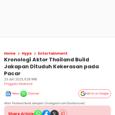
Home
Hype
Entertainment
Kronologi Aktor Thailand Build
Jakapan Dituduh Kekerasan pada
Pacar
23 Jan 2023, 11:28 WIB
Pinggala Nilakandi
News
Channel
Add Us on Google
Aktor Thailand Build Jakapan (Instagram.com/buildurluve)
Share Article