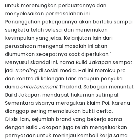
untuk merenungkan perbuatannya dan
menyelesaikan permasalahan ini.
Penangguhan pekerjaannya akan berlaku sampai
sengketa telah selesai dan menemukan
kesimpulan yang jelas. Kelanjutan lain dari
perusahaan mengenai masalah ini akan
diumumkan secepatnya saat diperlukan."
Menyusul skandal ini, nama Build Jakapan sempat
jadi
trending
di sosial media. Hal ini memicu pro
dan kontra di kalangan fans maupun penyuka
dunia
entertainment
Thailand. Sebagian menuntut
Build Jakapan mendapat hukuman setimpal.
Sementara sisanya meragukan klaim Poi, karena
dianggap sering memalsukan bukti cerita.
Di sisi lain, sejumlah brand yang bekerja sama
dengan Build Jakapan juga telah mengeluarkan
pernyataan untuk meninjau kembali kerja sama