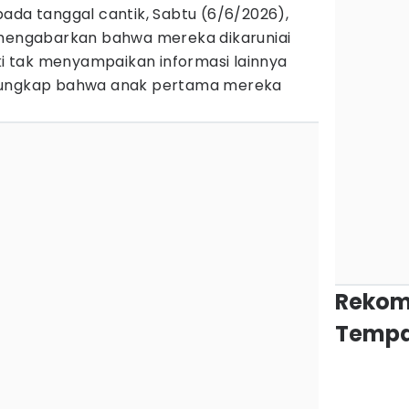
ada tanggal cantik, Sabtu (6/6/2026),
mengabarkan bahwa mereka dikaruniai
ski tak menyampaikan informasi lainnya
ngungkap bahwa anak pertama mereka
Rekom
Tempa