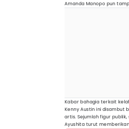
Amanda Manopo pun tampa
Kabar bahagia terkait ke
Kenny Austin ini disambut
artis. Sejumlah figur publik
Ayushita turut memberikan