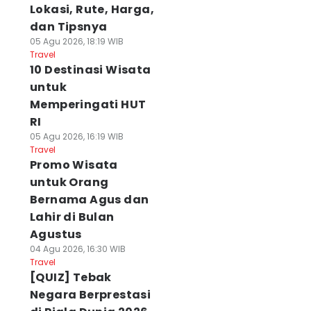
Lokasi, Rute, Harga,
dan Tipsnya
05 Agu 2026, 18:19 WIB
Travel
10 Destinasi Wisata
untuk
Memperingati HUT
RI
05 Agu 2026, 16:19 WIB
Travel
Promo Wisata
untuk Orang
Bernama Agus dan
Lahir di Bulan
Agustus
04 Agu 2026, 16:30 WIB
Travel
[QUIZ] Tebak
Negara Berprestasi