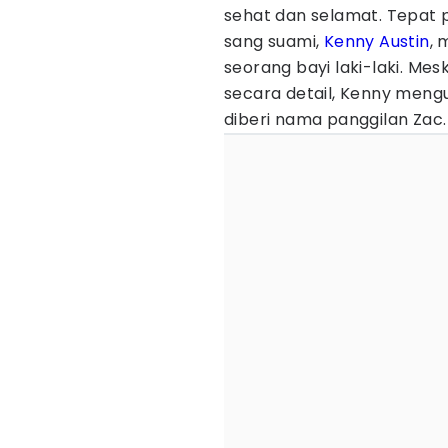
sehat dan selamat. Tepat p
sang suami,
Kenny Austin
, 
seorang bayi laki-laki. Me
secara detail, Kenny me
diberi nama panggilan Zac.