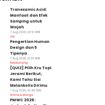
Tranexamic Acid:
Manfaat dan Efek
Samping untuk
Wajah
7 Aug 2026, 20:10 WIB
Life
Pengertian Human
Design dan 5
Tipenya
7 Aug 2026, 21:20 WIB
Relationship
[QUIZ] Pilih Kru Topi
Jerami Berikut,
Kami Tahu Sisi
Melankolis Dirimu
7 Aug 2026, 20:45 WIB
Anime & Manga
PMWC 2026: