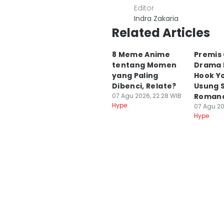
Editor
Indra Zakaria
Related Articles
8 Meme Anime
Premis 
tentang Momen
Drama 
yang Paling
Hook Yo
Dibenci, Relate?
Usung 
07 Agu 2026, 22:28 WIB
Roman
Hype
07 Agu 20
Hype