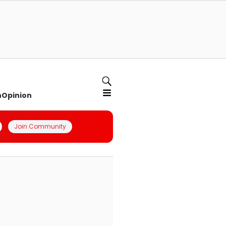
n
Opinion
Join Community