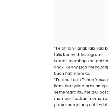
“Telah lahir anak laki-lak
tulis Kenny di Instagram.
Sambil membagikan potret
anak, Kenny juga mengucap
buah hati mereka.
“Terima kasih Tuhan Yesus 
kami bersyukur atas anugera
Sementara itu, melalui pos
memperlihatkan momen diri
persalinan jelang detik-det