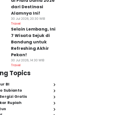
di Piala Dunia 2026
dari Destinasi
Alamnya Ini!
30 Jul 2026, 20:30 WIB
Travel
Selain Lembang, Ini
7 Wisata Sejuk di
Bandung untuk
Refreshing Akhir
Pekan!
30 Jul 2026, 14:30 WIB
Travel
ng Topics
ur BI
o Subianto
ergizi Gratis
ukar Rupiah
tus