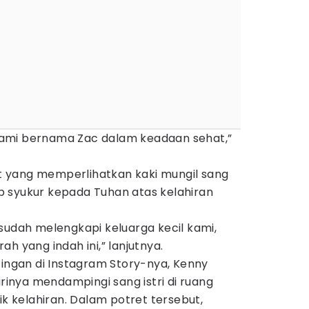
i kami bernama Zac dalam keadaan sehat,”
 yang memperlihatkan kaki mungil sang
 syukur kepada Tuhan atas kelahiran
sudah melengkapi keluarga kecil kami,
h yang indah ini,” lanjutnya.
tingan di Instagram Story-nya, Kenny
nya mendampingi sang istri di ruang
ik kelahiran. Dalam potret tersebut,