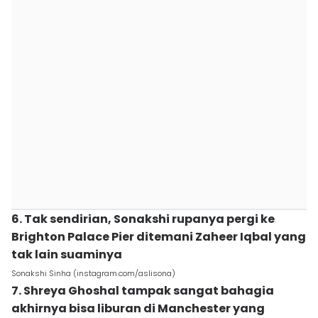
6. Tak sendirian, Sonakshi rupanya pergi ke
Brighton Palace Pier ditemani Zaheer Iqbal yang
tak lain suaminya
Sonakshi Sinha (instagram.com/aslisona)
7. Shreya Ghoshal tampak sangat bahagia
akhirnya bisa liburan di Manchester yang