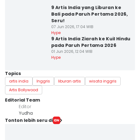
9 Artis India yang Liburan ke
Bali pada Paruh Pertama 2026,
Seru!
07 Jun 2026, 17:04 WIB
Hype
9 Artis India Ziarah ke Kuil Hindu
pada Paruh Pertama 2026
01 Jun 2026, 12:04 WIB
Hype
Topics
artis india
Inggris
liburan artis
wisata inggris
Artis Bollywood
Editorial Team
Editor
Yudha ‎
Tonton lebih seru di