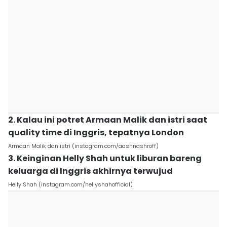
2. Kalau ini potret Armaan Malik dan istri saat
quality time di Inggris, tepatnya London
Armaan Malik dan istri (instagram.com/aashnashroff)
3. Keinginan Helly Shah untuk liburan bareng
keluarga di Inggris akhirnya terwujud
Helly Shah (instagram.com/hellyshahofficial)