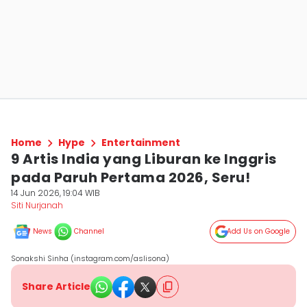
Home
Hype
Entertainment
9 Artis India yang Liburan ke Inggris
pada Paruh Pertama 2026, Seru!
14 Jun 2026, 19:04 WIB
Siti Nurjanah
News
Channel
Add Us on Google
Sonakshi Sinha (instagram.com/aslisona)
Share Article