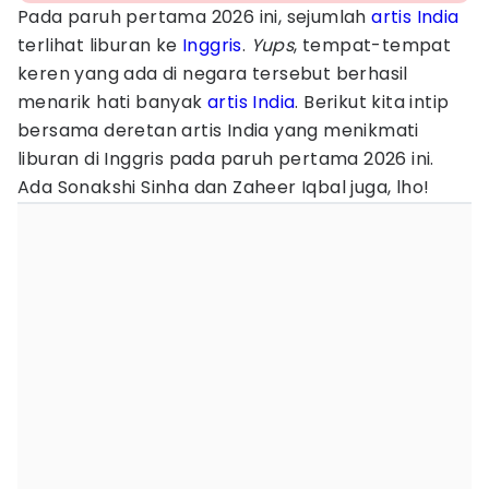
Pada paruh pertama 2026 ini, sejumlah
artis India
terlihat liburan ke
Inggris
.
Yups
, tempat-tempat
keren yang ada di negara tersebut berhasil
menarik hati banyak
artis India
. Berikut kita intip
bersama deretan artis India yang menikmati
liburan di Inggris pada paruh pertama 2026 ini.
Ada Sonakshi Sinha dan Zaheer Iqbal juga, lho!