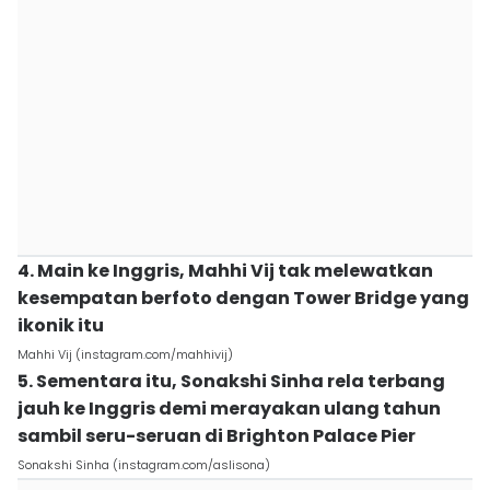
4. Main ke Inggris, Mahhi Vij tak melewatkan
kesempatan berfoto dengan Tower Bridge yang
ikonik itu
Mahhi Vij (instagram.com/mahhivij)
5. Sementara itu, Sonakshi Sinha rela terbang
jauh ke Inggris demi merayakan ulang tahun
sambil seru-seruan di Brighton Palace Pier
Sonakshi Sinha (instagram.com/aslisona)