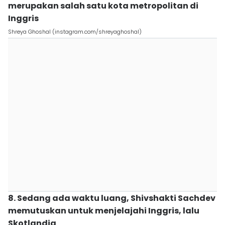
merupakan salah satu kota metropolitan di
Inggris
Shreya Ghoshal (instagram.com/shreyaghoshal)
8. Sedang ada waktu luang, Shivshakti Sachdev
memutuskan untuk menjelajahi Inggris, lalu
Skotlandia