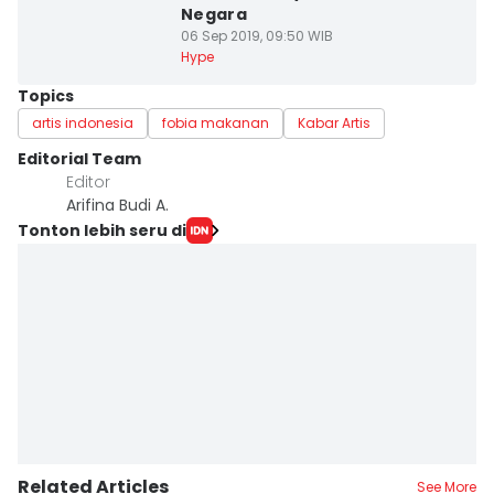
Negara
06 Sep 2019, 09:50 WIB
Hype
Topics
artis indonesia
fobia makanan
Kabar Artis
Editorial Team
Editor
Arifina Budi A.
Tonton lebih seru di
Related Articles
See More