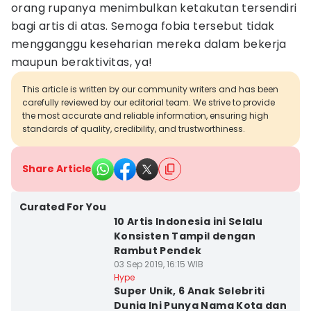
orang rupanya menimbulkan ketakutan tersendiri
bagi artis di atas. Semoga fobia tersebut tidak
mengganggu keseharian mereka dalam bekerja
maupun beraktivitas, ya!
This article is written by our community writers and has been
carefully reviewed by our editorial team. We strive to provide
the most accurate and reliable information, ensuring high
standards of quality, credibility, and trustworthiness.
Share Article
Curated For You
10 Artis Indonesia ini Selalu
Konsisten Tampil dengan
Rambut Pendek
03 Sep 2019, 16:15 WIB
Hype
Super Unik, 6 Anak Selebriti
Dunia Ini Punya Nama Kota dan