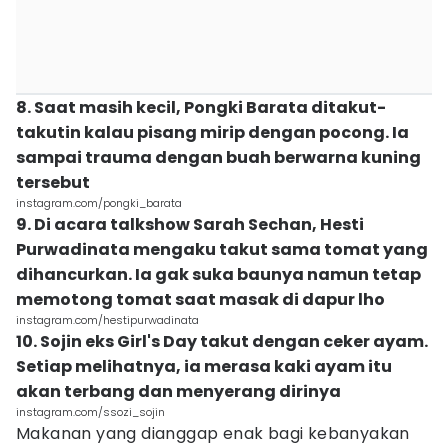
8. Saat masih kecil, Pongki Barata ditakut-
takutin kalau pisang mirip dengan pocong. Ia
sampai trauma dengan buah berwarna kuning
tersebut
instagram.com/pongki_barata
9. Di acara talkshow Sarah Sechan, Hesti
Purwadinata mengaku takut sama tomat yang
dihancurkan. Ia gak suka baunya namun tetap
memotong tomat saat masak di dapur lho
instagram.com/hestipurwadinata
10. Sojin eks Girl's Day takut dengan ceker ayam.
Setiap melihatnya, ia merasa kaki ayam itu
akan terbang dan menyerang dirinya
instagram.com/ssozi_sojin
Makanan yang dianggap enak bagi kebanyakan