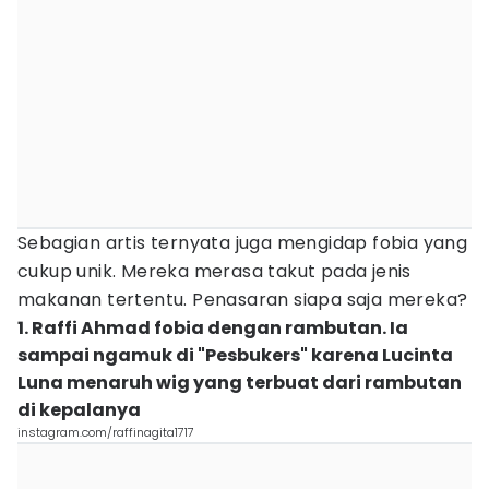
Sebagian artis ternyata juga mengidap fobia yang
cukup unik. Mereka merasa takut pada jenis
makanan tertentu. Penasaran siapa saja mereka?
1. Raffi Ahmad fobia dengan rambutan. Ia
sampai ngamuk di "Pesbukers" karena Lucinta
Luna menaruh wig yang terbuat dari rambutan
di kepalanya
instagram.com/raffinagita1717