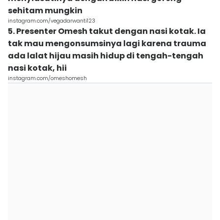
sehitam mungkin
instagram.com/vegadarwanti123
5. Presenter Omesh takut dengan nasi kotak. Ia
tak mau mengonsumsinya lagi karena trauma
ada lalat hijau masih hidup di tengah-tengah
nasi kotak, hii
instagram.com/omeshomesh