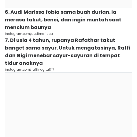
6. Audi Marissa fobia sama buah durian. Ia
merasa takut, benci, dan ingin muntah saat
mencium baunya
instagram.com/audimarissa
7. Di usia 4 tahun, rupanya Rafathar takut
banget sama sayur. Untuk mengatasinya, Raffi
dan Gigi menebar sayur-sayuran di tempat
tidur anaknya
instagram.com/raffinagita1717