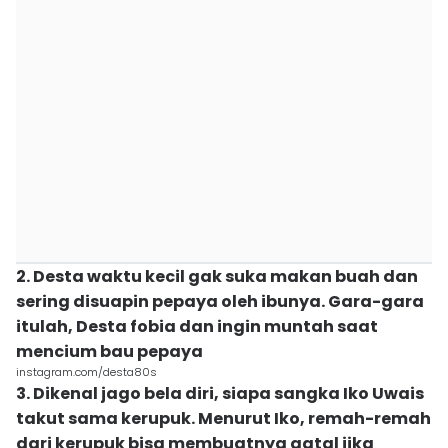
2. Desta waktu kecil gak suka makan buah dan
sering disuapin pepaya oleh ibunya. Gara-gara
itulah, Desta fobia dan ingin muntah saat
mencium bau pepaya
instagram.com/desta80s
3. Dikenal jago bela diri, siapa sangka Iko Uwais
takut sama kerupuk. Menurut Iko, remah-remah
dari kerupuk bisa membuatnya gatal jika