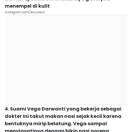
menempel di kulit
instagram.com/iko.uwais
4. Suami Vega Darwanti yang bekerja sebagai
dokter ini takut makan nasi sejak kecil karena
bentuknya mirip belatung. Vega sampai
menyiasatinya dengan bikin nasi goreng