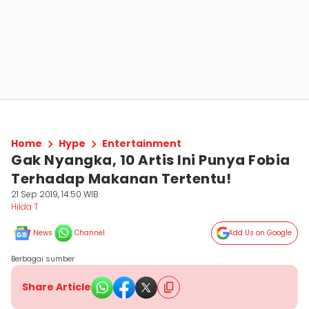
Home
Hype
Entertainment
Gak Nyangka, 10 Artis Ini Punya Fobia
Terhadap Makanan Tertentu!
21 Sep 2019, 14:50 WIB
Hilda T
News
Channel
Add Us on Google
Berbagai sumber
Share Article