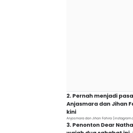
2. Pernah menjadi pasa
Anjasmara dan Jihan F
kini
Anjasmara dan Jihan Fahira (instagram.
3. Penonton Dear Natha
wajah dua sahabat ini, 