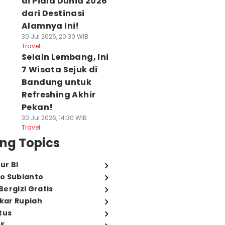
di Piala Dunia 2026
dari Destinasi
Alamnya Ini!
30 Jul 2026, 20:30 WIB
Travel
Selain Lembang, Ini
7 Wisata Sejuk di
Bandung untuk
Refreshing Akhir
Pekan!
30 Jul 2026, 14:30 WIB
Travel
ng Topics
ur BI
o Subianto
ergizi Gratis
ukar Rupiah
tus