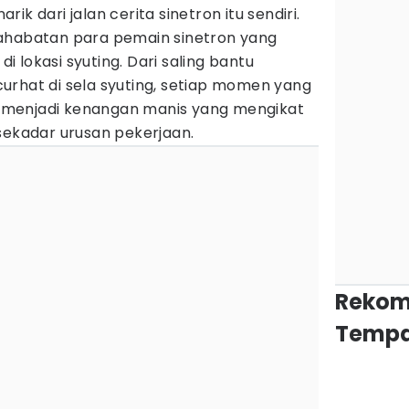
ik dari jalan cerita sinetron itu sendiri.
ahabatan para pemain sinetron yang
di lokasi syuting. Dari saling bantu
urhat di sela syuting, setiap momen yang
ng menjadi kenangan manis yang mengikat
sekadar urusan pekerjaan.
Rekom
Tempa