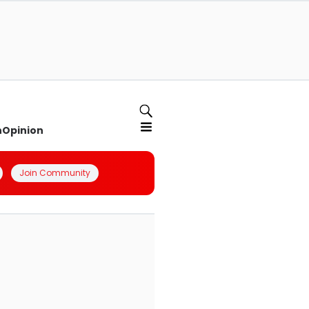
n
Opinion
Join Community