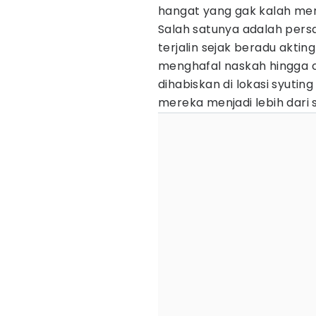
hangat yang gak kalah menar
Salah satunya adalah pers
terjalin sejak beradu akting 
menghafal naskah hingga c
dihabiskan di lokasi syuti
mereka menjadi lebih dari 