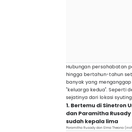
Hubungan persahabatan par
hingga bertahun-tahun set
banyak yang menganggap ji
"keluarga kedua". Seperti 
sejatinya dari lokasi syutin
1. Bertemu di Sinetron
dan Paramitha Rusady
sudah kepala lima
Paramitha Rusady dan Elma Theana (in