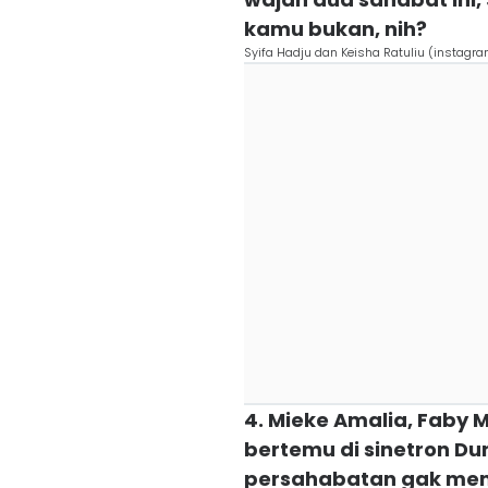
kamu bukan, nih?
Syifa Hadju dan Keisha Ratuliu (instag
4. Mieke Amalia, Faby M
bertemu di sinetron D
persahabatan gak me