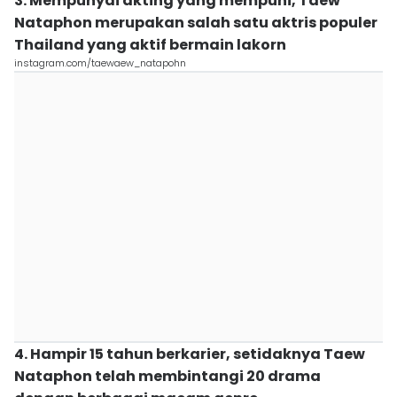
3. Mempunyai akting yang mempuni, Taew
Nataphon merupakan salah satu aktris populer
Thailand yang aktif bermain lakorn
instagram.com/taewaew_natapohn
4. Hampir 15 tahun berkarier, setidaknya Taew
Nataphon telah membintangi 20 drama