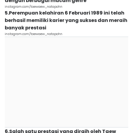
dengan berbagai macam genre
instagram.com/taewaew_natapohn
5.Perempuan kelahiran 6 Februari 1989 ini telah
berhasil memiliki karier yang sukses dan meraih
banyak prestasi
instagram.com/taewaew_natapohn
6.Salah satu prestasi yang diraih oleh Taew