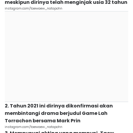
meskipun dirinya telah menginjak usia 32 tahun
instagram.com/taewaew_natapohn
2. Tahun 2021 ini dirinya dikonfirmasi akan
membintangi drama berjudul Game Lah
Torrachon bersama Mark Prin
instagram.com/taewaew_natapohn