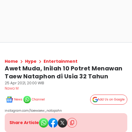
Home
Hype
Entertainment
Awet Muda, Inilah 10 Potret Menawan
Taew Nataphon di Usia 32 Tahun
25 Apr 2021, 20:00 WIB
Nawa M
News
Channel
Add Us on Google
instagram.com/taewaew_natapohn
Share Article