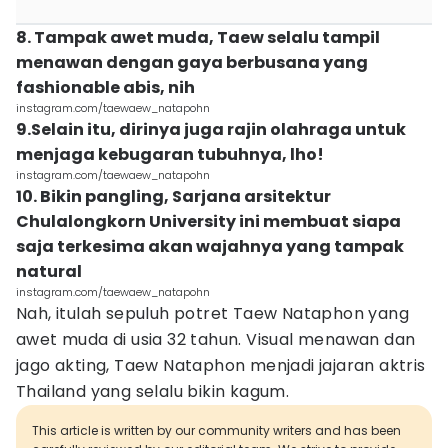
8. Tampak awet muda, Taew selalu tampil
menawan dengan gaya berbusana yang
fashionable abis, nih
instagram.com/taewaew_natapohn
9.Selain itu, dirinya juga rajin olahraga untuk
menjaga kebugaran tubuhnya, lho!
instagram.com/taewaew_natapohn
10. Bikin pangling, Sarjana arsitektur
Chulalongkorn University ini membuat siapa
saja terkesima akan wajahnya yang tampak
natural
instagram.com/taewaew_natapohn
Nah, itulah sepuluh potret Taew Nataphon yang
awet muda di usia 32 tahun. Visual menawan dan
jago akting, Taew Nataphon menjadi jajaran aktris
Thailand yang selalu bikin kagum.
This article is written by our community writers and has been